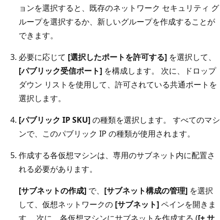
ョンを選択すると、既存のネットワーク セキュリティ グ
ループを選択するか、新しいグループを作成することが
できます。
必要に応じて
[選択したポートを許可する]
を選択して、
[パブリック受信ポート]
を構成します。 次に、ドロップ
ダウン リストを使用して、許可されている共通ポートを
選択します。
[パブリック IP SKU]
の種類を選択します。 すべてのマシ
ンで、このパブリック IP の種類が使用されます。
作成する各仮想マシンは、専用のサブネット内に配置さ
れる必要があります。
[サブネットの作成]
で、
[サブネット構成の管理]
を選択
して、仮想ネットワークの
[サブネット]
ペインを開きま
す。 次に、各仮想マシンにサブネットを作成する (
[+ サ