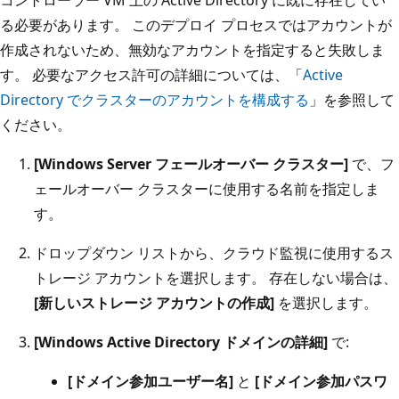
コントローラー VM 上の Active Directory に既に存在してい
る必要があります。 このデプロイ プロセスではアカウントが
作成されないため、無効なアカウントを指定すると失敗しま
す。 必要なアクセス許可の詳細については、「
Active
Directory でクラスターのアカウントを構成する
」を参照して
ください。
[Windows Server フェールオーバー クラスター]
で、フ
ェールオーバー クラスターに使用する名前を指定しま
す。
ドロップダウン リストから、クラウド監視に使用するス
トレージ アカウントを選択します。 存在しない場合は、
[新しいストレージ アカウントの作成]
を選択します。
[Windows Active Directory ドメインの詳細]
で:
[ドメイン参加ユーザー名]
と
[ドメイン参加パスワ