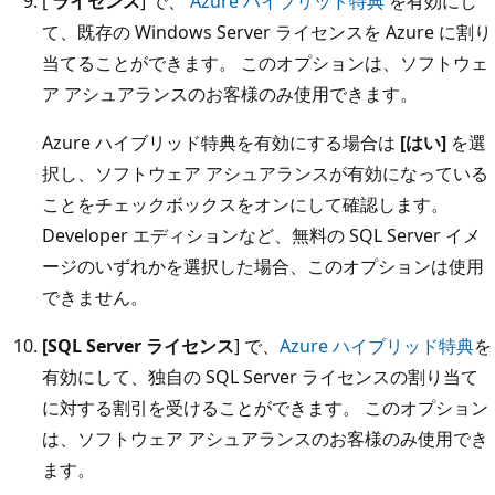
[
ライセンス
] で、
Azure ハイブリッド特典
を有効にし
て、既存の Windows Server ライセンスを Azure に割り
当てることができます。 このオプションは、ソフトウェ
ア アシュアランスのお客様のみ使用できます。
Azure ハイブリッド特典を有効にする場合は
[はい]
を選
択し、ソフトウェア アシュアランスが有効になっている
ことをチェックボックスをオンにして確認します。
Developer エディションなど、無料の SQL Server イメ
ージのいずれかを選択した場合、このオプションは使用
できません。
[SQL Server ライセンス
] で、
Azure ハイブリッド特典
を
有効にして、独自の SQL Server ライセンスの割り当て
に対する割引を受けることができます。 このオプション
は、ソフトウェア アシュアランスのお客様のみ使用でき
ます。