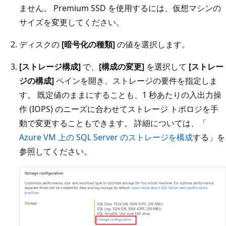
ません。 Premium SSD を使用するには、仮想マシンの
サイズを変更してください。
ディスクの
[暗号化の種類]
の値を選択します。
[ストレージ構成]
で、
[構成の変更]
を選択して
[ストレー
ジの構成]
ペインを開き、ストレージの要件を指定しま
す。 既定値のままにすることも、1 秒あたりの入出力操
作 (IOPS) のニーズに合わせてストレージ トポロジを手
動で変更することもできます。 詳細については、「
Azure VM 上の SQL Server のストレージを構成
する」を
参照してください。