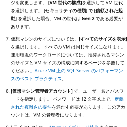
ジを変更します。
[VM 世代の構成]
を選択して VM 世代
を選択します。
[セキュリティの種類]
で
[信頼された起
動]
を選択した場合、VM の世代は
Gen 2
である必要が
あります。
仮想マシンのサイズについては、
[すべてのサイズを表示]
を選択します。 すべての VM は同じサイズになります。
運用環境のワークロードについては、推奨されるマシン
のサイズと VM サイズの構成に関するページを参照して
ください
。Azure VM 上の SQL Server のパフォーマン
スのベスト プラクティス
。
[仮想マシン管理者アカウント]
で、ユーザー名とパスワ
ードを指定します。 パスワードは 12 文字以上で、
定義
された複雑さの要件
を満たす必要があります。 このアカ
ウントは、VM の管理者になります。