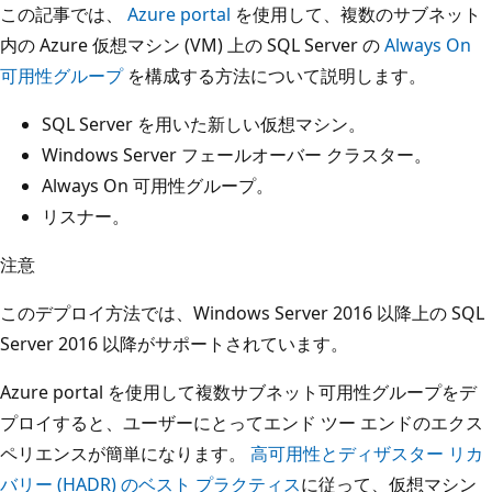
この記事では、
Azure portal
を使用して、複数のサブネット
内の Azure 仮想マシン (VM) 上の SQL Server の
Always On
可用性グループ
を構成する方法について説明します。
SQL Server を用いた新しい仮想マシン。
Windows Server フェールオーバー クラスター。
Always On 可用性グループ。
リスナー。
注意
このデプロイ方法では、Windows Server 2016 以降上の SQL
Server 2016 以降がサポートされています。
Azure portal を使用して複数サブネット可用性グループをデ
プロイすると、ユーザーにとってエンド ツー エンドのエクス
ペリエンスが簡単になります。
高可用性とディザスター リカ
バリー (HADR) のベスト プラクティス
に従って、仮想マシン