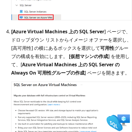
[Azure Virtual Machines 上の SQL Server
] ページで、
ドロップダウン リストからイメージ オファーを選択し、
[高可用性] の横にあるボックスを選択して
可用性
グルー
プの構成を有効にします。
[仮想マシンの作成
] を使用し
て、[
Azure Virtual Machines 上の SQL Server の
Always On 可用性グループの作成
] ページを開きます。