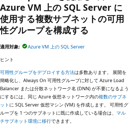
Azure VM 上の SQL Server に
使用する複数サブネットの可用
性グループを構成する
適用対象:
Azure VM 上の SQL Server
ヒント
可用性グループをデプロイする方法
は多数あります。 展開を
簡略化し、Always On 可用性グループに対して Azure Load
Balancer または分散ネットワーク名 (DNN) が不要になるよう
にするには、同じ Azure 仮想ネットワーク内の
複数のサブネ
ット
に SQL Server 仮想マシン (VM) を作成します。 可用性グ
ループを 1 つのサブネットに既に作成している場合は、
マル
チサブネット環境に移行
できます。