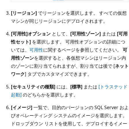
[リージョン]
でリージョンを選択します。 すべての仮想
マシンが同じリージョンにデプロイされます。
[可用性]オプション
として、
[可用性ゾーン]
または
[可用
性セット]
を選択します。 可用性オプションの詳細につ
いては、
可用性
に関するページを参照してください。
可
用性ゾーン
を選択すると、各仮想マシンはリージョン内
のゾーンに割り当てられますが、割り当ては後で [
ネット
ワーク
] タブでカスタマイズできます。
[セキュリティの種類]
には、
[標準]
または
[トラステッド
起動]
のどちらかを選択します。
[イメージ]
一覧で、目的のバージョンの SQL Server およ
びオペレーティング システムのイメージを選択します。
ドロップダウン リストを使用して、デプロイするイメー