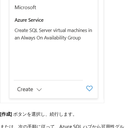
[作成]
ボタンを選択し、続行します。
または、次の手順に従って、Azure SQL ハブから可用性グル