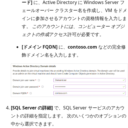
ード]
に、Active Directory に Windows Server フ
ェールオーバー クラスター名を作成し、VM をドメ
インに参加させるアカウントの資格情報を入力しま
す。
このアカウントには、コンピューター オブジ
ェクトの作成
アクセス許可が必要です。
[ドメイン FQDN]
に、
contoso.com
などの完全修
飾ドメイン名を入力します。
[SQL Server の詳細]
で、SQL Server サービスのアカウ
ントの詳細を指定します。 次のいくつかのオプションの
中から選択できます。