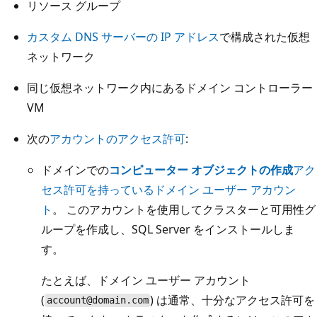
リソース グループ
カスタム DNS サーバーの IP アドレス
で構成された仮想
ネットワーク
同じ仮想ネットワーク内にあるドメイン コントローラー
VM
次の
アカウントのアクセス許可
:
ドメインでの
コンピューター オブジェクトの作成
アク
セス許可を持っているドメイン ユーザー アカウン
ト
。 このアカウントを使用してクラスターと可用性グ
ループを作成し、SQL Server をインストールしま
す。
たとえば、ドメイン ユーザー アカウント
(
) は通常、十分なアクセス許可を
account@domain.com