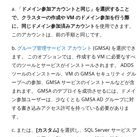
a. 「
ドメイン参加アカウントと同じ
」を選択すること
で、クラスターの作成や VM のドメイン参加を行う際
に、
同じドメイン参加済みアカウント
を使用できます。
このアカウントは、前の手順と同じです。
b.
グループ管理サービス アカウント
(GMSA) を選択でき
ます。 このオプションでは、作成する VM に必要なすべ
てのツールとサービスがインストールされます。 ADDS
ツールのインストール、VM の GMSA セキュリティ グル
ープへの参加、GMSA サービスのインストールなどが含
まれます。 GMSA のデプロイを成功させるには、ドメイ
ン参加ユーザーは、少なくとも GMSA AD グループに対
する書き込みアクセス許可を持っている必要がありま
す。
c. または、
[カスタム]
を選択し、SQL Server サービス ア