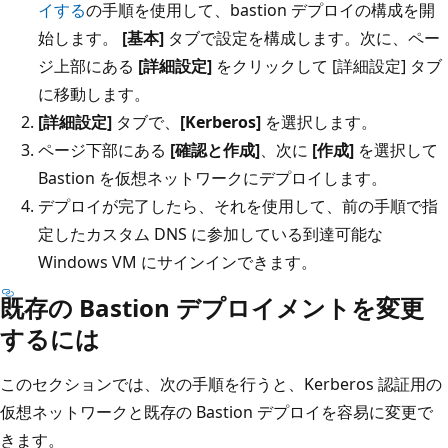
イする
の手順を使用して、bastion デプロイの構成を開
始します。
[基本]
タブで設定を構成します。次に、ペー
ジ上部にある
[詳細設定]
をクリックして [詳細設定] タブ
に移動します。
[詳細設定]
タブで、
[Kerberos]
を選択します。
ページ下部にある
[確認と作成]
、次に
[作成]
を選択して
Bastion を仮想ネットワークにデプロイします。
デプロイが完了したら、それを使用して、前の手順で指
定したカスタム DNS に参加している到達可能な
Windows VM にサインインできます。
既存の Bastion デプロイメントを変更
するには
このセクションでは、次の手順を行うと、Kerberos 認証用の
仮想ネットワークと既存の Bastion デプロイを容易に変更で
きます。