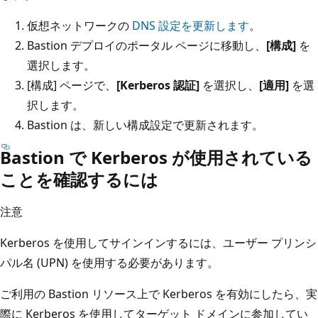
仮想ネットワークの
DNS 設定を更新します
。
Bastion デプロイのポータル ページに移動し、
[構成]
を
選択します。
[構成] ページで、
[Kerberos 認証]
を選択し、
[適用]
を選
択します。
Bastion は、新しい構成設定で更新されます。
Bastion で Kerberos が使用されている
ことを確認するには
注意
Kerberos を使用してサインインするには、ユーザー プリンシ
パル名 (UPN) を使用する必要があります。
ご利用の Bastion リソース上で Kerberos を有効にしたら、実
際に Kerberos を使用してターゲット ドメインに参加してい