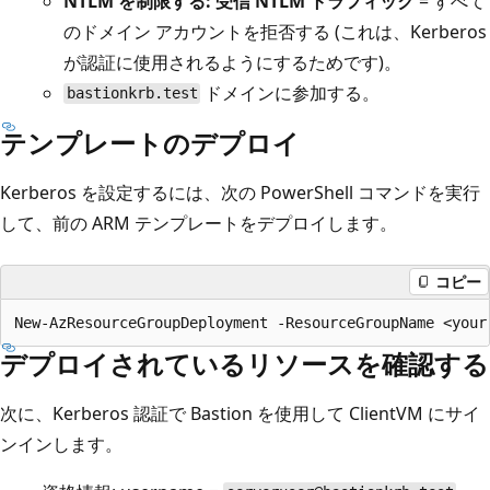
NTLM を制限する: 受信 NTLM トラフィック
= すべて
のドメイン アカウントを拒否する (これは、Kerberos
が認証に使用されるようにするためです)。
ドメインに参加する。
bastionkrb.test
テンプレートのデプロイ
Kerberos を設定するには、次の PowerShell コマンドを実行
して、前の ARM テンプレートをデプロイします。
コピー
デプロイされているリソースを確認する
次に、Kerberos 認証で Bastion を使用して ClientVM にサイ
ンインします。