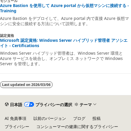
モジュール
Azure Bastion を使用して Azure portal から仮想マシンに接続する -
Training
Azure Bastion をデプロイして、Azure portal 内で直接 Azure 仮想マ
シンに安全に接続する方法について説明します。
認定資格
Microsoft 認定資格: Windows Server ハイブリッド管理者 アソシエ
イト - Certifications
Windows Server ハイブリッド管理者は、Windows Server 環境と
Azure サービスを統合し、オンプレミス ネットワークで Windows
Server を管理します。
Last updated on
2026/03/06
日本語
プライバシーの選択
テーマ
AI 免責事項
以前のバージョン
ブログ
投稿
プライバシー
コンシューマーの健康に関するプライバシー