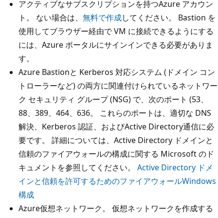
アクティブなサブスクリプションを持つAzure アカウン
ト。 ない場合は、
無料で作成
してください。 Bastion を
使用してブラウザー経由で VM に接続できるようにする
には、Azure ポータルにサインインできる必要がありま
す。
Azure Bastionと Kerberos 対応システム (ドメイン コン
トローラーなど) の両方に関連付けられているネットワー
ク セキュリティ グループ (NSG) で、次のポート (
53、
88、389、464、636。 これらのポートは、適切な DNS
解決、Kerberos 認証、およびActive Directory通信に必
要です。 詳細については、Active Directory ドメインと
信頼のファイアウォールの構成に関する Microsoft のド
キュメントを参照してください。
Active Directory ドメ
インと信頼を許可するためのファイアウォールWindows
構成
Azure仮想ネットワーク。 仮想ネットワークを作成する