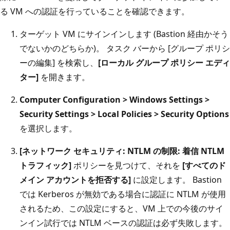
る VM への認証を行っていることを確認できます。
ターゲット VM にサインインします (Bastion 経由かそう
でないかのどちらか)。 タスク バーから [グループ ポリシ
ーの編集] を検索し、
[ローカル グループ ポリシー エディ
ター]
を開きます。
Computer Configuration > Windows Settings >
Security Settings > Local Policies > Security Options
を選択します。
[ネットワーク セキュリティ: NTLM の制限: 着信 NTLM
トラフィック]
ポリシーを見つけて、それを
[すべてのド
メイン アカウントを拒否する]
に設定します。 Bastion
では Kerberos が無効である場合に認証に NTLM が使用
されるため、この設定にすると、VM 上での今後のサイ
ンイン試行では NTLM ベースの認証は必ず失敗します。