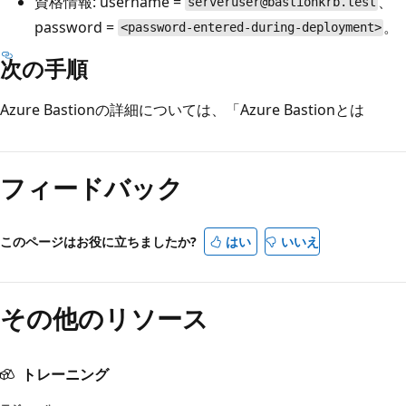
資格情報: username =
、
serveruser@bastionkrb.test
password =
。
<password-entered-during-deployment>
次の手順
Azure Bastionの詳細については、「
Azure Bastionとは
フィードバック
このページはお役に立ちましたか?
はい
いいえ
その他のリソース
トレーニング