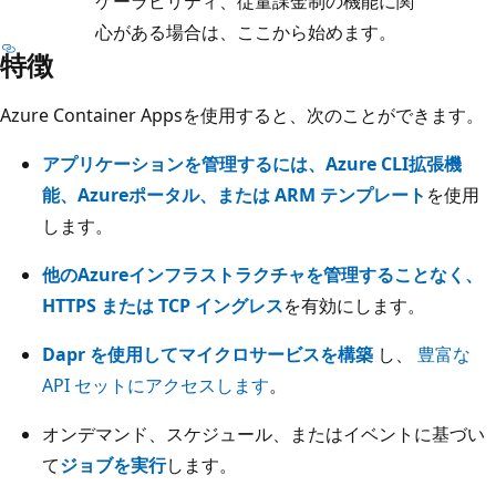
ケーラビリティ、従量課金制の機能に関
心がある場合は、ここから始めます。
特徴
Azure Container Appsを使用すると、次のことができます。
アプリケーションを管理するには、Azure CLI拡張機
能、Azureポータル、または ARM テンプレート
を使用
します。
他のAzureインフラストラクチャを管理することなく、
HTTPS または TCP イングレス
を有効にします。
Dapr を使用してマイクロサービスを構築
し、
豊富な
API セットにアクセスします
。
オンデマンド、スケジュール、またはイベントに基づい
て
ジョブを実行
します。