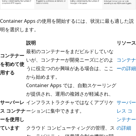
Container Apps の使用を開始するには、状況に最も適した説
明を選択します。
説明
リソース
最初のコンテナーをまだビルドしていな
コンテナー
いが、コンテナーが開発ニーズにどのよ
コンテナ
を初めて使
うに役立つのか興味がある場合は、ここ
ーの詳細
用する
から始めます。
Container Apps では、自動スケーリング
が提供され、運用の複雑さが軽減され、
サーバーレ
インフラストラクチャではなくアプリケ
サーバー
ス コンテナ
ーションに集中できます。
レス コ
ーを使用し
ンテナー
ています
クラウド コンピューティングの管理、ス
の詳細