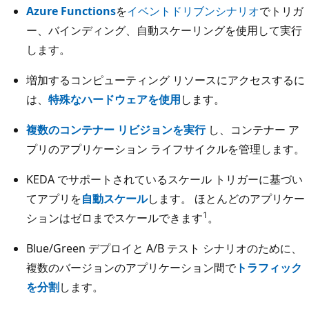
Azure Functions
を
イベントドリブンシナリオ
でトリガ
ー、バインディング、自動スケーリングを使用して実行
します。
増加するコンピューティング リソースにアクセスするに
は、
特殊なハードウェアを使用
します。
複数のコンテナー リビジョンを実行
し、コンテナー ア
プリのアプリケーション ライフサイクルを管理します。
KEDA でサポートされているスケール トリガーに基づい
てアプリを
自動スケール
します。 ほとんどのアプリケー
1
ションはゼロまでスケールできます
。
Blue/Green デプロイと A/B テスト シナリオのために、
複数のバージョンのアプリケーション間で
トラフィック
を分割
します。