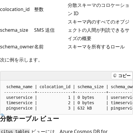
分散スキーマのコロケーショ
colocation_id
整数
ン ID
スキーマ内のすべてのオブジ
schema_size
SMS 送信
ェクトの人間が判読できるサ
イズの概要
schema_owner
名前
スキーマを所有するロール
次に例を示します。
コピー
 schema_name | colocation_id | schema_size | schema_own
-------------+---------------+-------------+-----------
 userservice |             1 | 0 bytes     | userservic
 timeservice |             2 | 0 bytes     | timeservic
分散テーブル ビュー
ビューには、Azure Cosmos DB for
citus_tables