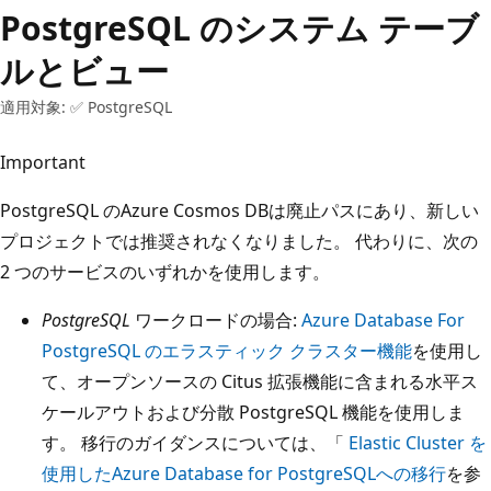
PostgreSQL のシステム テーブ
ルとビュー
適用対象: ✅ PostgreSQL
Important
PostgreSQL のAzure Cosmos DBは廃止パスにあり、新しい
プロジェクトでは推奨されなくなりました。 代わりに、次の
2 つのサービスのいずれかを使用します。
PostgreSQL
ワークロードの場合:
Azure Database For
PostgreSQL のエラスティック クラスター機能
を使用し
て、オープンソースの Citus 拡張機能に含まれる水平ス
ケールアウトおよび分散 PostgreSQL 機能を使用しま
す。 移行のガイダンスについては、「
Elastic Cluster を
使用したAzure Database for PostgreSQLへの移行
を参