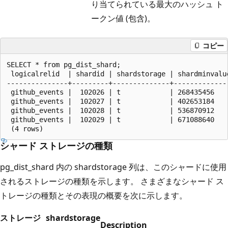
り当てられている最大のハッシュ ト
ークン値 (包含)。
コピー
SELECT * from pg_dist_shard;

 logicalrelid  | shardid | shardstorage | shardminvalue
---------------+---------+--------------+--------------
 github_events |  102026 | t            | 268435456    
 github_events |  102027 | t            | 402653184    
 github_events |  102028 | t            | 536870912    
 github_events |  102029 | t            | 671088640    
シャード ストレージの種類
pg_dist_shard 内の shardstorage 列は、このシャードに使用
されるストレージの種類を示します。 さまざまなシャード ス
トレージの種類とその表現の概要を次に示します。
ストレージ
shardstorage
Description