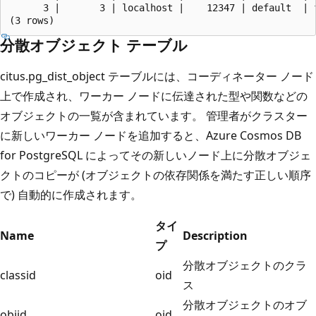
      3 |       3 | localhost |    12347 | default  | 
分散オブジェクト テーブル
citus.pg_dist_object テーブルには、コーディネーター ノード
上で作成され、ワーカー ノードに伝達された型や関数などの
オブジェクトの一覧が含まれています。 管理者がクラスター
に新しいワーカー ノードを追加すると、Azure Cosmos DB
for PostgreSQL によってその新しいノード上に分散オブジェ
クトのコピーが (オブジェクトの依存関係を満たす正しい順序
で) 自動的に作成されます。
タイ
Name
Description
プ
分散オブジェクトのクラ
classid
oid
ス
分散オブジェクトのオブ
objid
oid