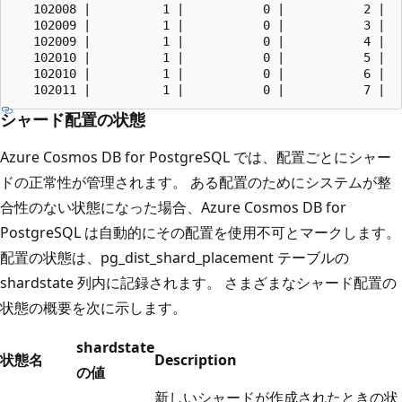
   102008 |          1 |           0 |           2 |   
   102009 |          1 |           0 |           3 |   
   102009 |          1 |           0 |           4 |   
   102010 |          1 |           0 |           5 |   
   102010 |          1 |           0 |           6 |   
シャード配置の状態
Azure Cosmos DB for PostgreSQL では、配置ごとにシャー
ドの正常性が管理されます。 ある配置のためにシステムが整
合性のない状態になった場合、Azure Cosmos DB for
PostgreSQL は自動的にその配置を使用不可とマークします。
配置の状態は、pg_dist_shard_placement テーブルの
shardstate 列内に記録されます。 さまざまなシャード配置の
状態の概要を次に示します。
shardstate
状態名
Description
の値
新しいシャードが作成されたときの状