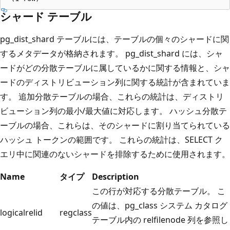
シャード テーブル
pg_dist_shard テーブルには、テーブルの個々のシャードに関
するメタデータが格納されます。 pg_dist_shard には、シャ
ードがどの分散テーブルに属しているかに関する情報と、シャ
ードのディストリビューション列に関する統計が含まれていま
す。 追加分散テーブルの場合、これらの統計は、ディストリ
ビューション列の最小/最大値に対応します。 ハッシュ分散テ
ーブルの場合、これらは、そのシャードに割り当てられている
ハッシュ トークンの範囲です。 これらの統計は、SELECT ク
エリ中に関連のないシャードを排除するために使用されます。
Name
タイプ
Description
この行が対応する分散テーブル。 こ
の値は、pg_class システム カタログ
logicalrelid
regclass
テーブル内の relfilenode 列を参照し