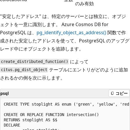
のみ有効
"安定したアドレス" は、特定のサーバーとは独立に、オブジ
ェクトを一意に識別します。 Azure Cosmos DB for
PostgreSQL は、
pg_identify_object_as_address()
関数で作
成された安定したアドレスを使って、PostgreSQL のアップグ
レード中にオブジェクトを追跡します。
によって
create_distributed_function()
テーブルにエントリがどのように追加
citus.pg_dist_object
されるかの例を次に示します。
psql
コピー
CREATE TYPE stoplight AS enum ('green', 'yellow', 'red'
CREATE OR REPLACE FUNCTION intersection()

RETURNS stoplight AS $$

DECLARE
