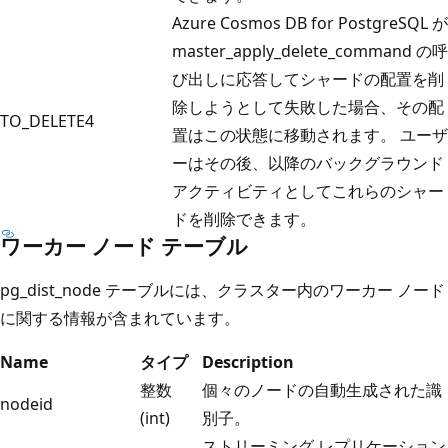
Azure Cosmos DB for PostgreSQL が
master_apply_delete_command の呼
び出しに応答してシャードの配置を削
除しようとして失敗した場合、その配
TO_DELETE
4
置はこの状態に移動されます。 ユーザ
ーはその後、以降のバックグラウンド
アクティビティとしてこれらのシャー
ドを削除できます。
ワーカー ノード テーブル
pg_dist_node テーブルには、クラスター内のワーカー ノード
に関する情報が含まれています。
Name
タイプ
Description
整数
個々のノードの自動生成された識
nodeid
(int)
別子。
ストリーミング レプリケーション