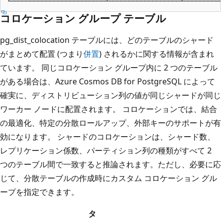
コロケーション グループ テーブル
pg_dist_colocation テーブルには、どのテーブルのシャード
がまとめて配置 (つまり
併置
) されるかに関する情報が含まれ
ています。 同じコロケーション グループ内に 2 つのテーブル
がある場合は、Azure Cosmos DB for PostgreSQL によって
確実に、ディストリビューション列の値が同じシャードが同じ
ワーカー ノードに配置されます。 コロケーションでは、結合
の最適化、特定の分散ロールアップ、外部キーのサポートが有
効になります。 シャードのコロケーションは、シャード数、
レプリケーション係数、パーティション列の種類がすべて 2
つのテーブル間で一致すると推論されます。ただし、必要に応
じて、分散テーブルの作成時にカスタム コロケーション グル
ープを指定できます。
タ