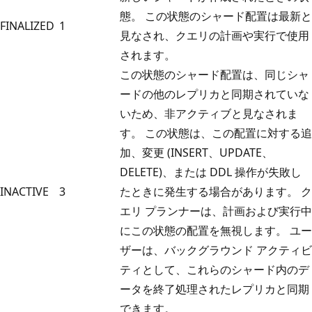
態。 この状態のシャード配置は最新と
FINALIZED
1
見なされ、クエリの計画や実行で使用
されます。
この状態のシャード配置は、同じシャ
ードの他のレプリカと同期されていな
いため、非アクティブと見なされま
す。 この状態は、この配置に対する追
加、変更 (INSERT、UPDATE、
DELETE)、または DDL 操作が失敗し
INACTIVE
3
たときに発生する場合があります。 ク
エリ プランナーは、計画および実行中
にこの状態の配置を無視します。 ユー
ザーは、バックグラウンド アクティビ
ティとして、これらのシャード内のデ
ータを終了処理されたレプリカと同期
できます。