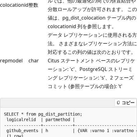
ルでは、他の最適化の間での併置結合や
colocationid
整数
分散ロールアップが許可されます。 この
値は、pg_dist_colocation テーブル内の
colocationid 列を参照します。
データ レプリケーションに使用される方
法。 さまざまなレプリケーション方法に
対応するこの列の値は次のとおりです。
repmodel
char
Citus ステートメント ベースのレプリケ
ーション: 'c'、PostgreSQL ストリーミ
ング レプリケーション: 's'、2 フェーズ
コミット (参照テーブルの場合): 't'
コピー
SELECT * from pg_dist_partition;

 logicalrelid  | partmethod |                         
---------------+------------+-------------------------
 github_events | h          | {VAR :varno 1 :varattno 