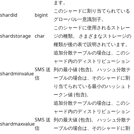
ます。
このシャードに割り当てられている
shardid
bigint
グローバル一意識別子。
このシャードに使用されるストレー
shardstorage
char
ジの種類。 さまざまなストレージの
種類が後の表で説明されています。
追加分散テーブルの場合は、このシ
ャード内のディストリビューション
SMS 送
列の最小値 (包含)。 ハッシュ分散テ
shardminvalue
信
ーブルの場合は、そのシャードに割
り当てられている最小のハッシュ ト
ークン値 (包含)。
追加分散テーブルの場合は、このシ
ャード内のディストリビューション
SMS 送
列の最大値 (包含)。 ハッシュ分散テ
shardmaxvalue
信
ーブルの場合は、そのシャードに割