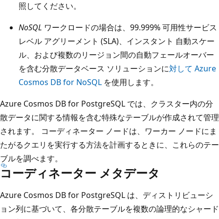
照してください。
NoSQL
ワークロードの場合は、99.999% 可用性サービス
レベル アグリーメント (SLA)、インスタント 自動スケー
ル、および複数のリージョン間の自動フェールオーバー
を含む分散データベース ソリューションに
対して Azure
Cosmos DB for NoSQL
を使用します。
Azure Cosmos DB for PostgreSQL では、クラスター内の分
散データに関する情報を含む特殊なテーブルが作成されて管理
されます。 コーディネーター ノードは、ワーカー ノードにま
たがるクエリを実行する方法を計画するときに、これらのテー
ブルを調べます。
コーディネーター メタデータ
Azure Cosmos DB for PostgreSQL は、ディストリビューシ
ョン列に基づいて、各分散テーブルを複数の論理的なシャード