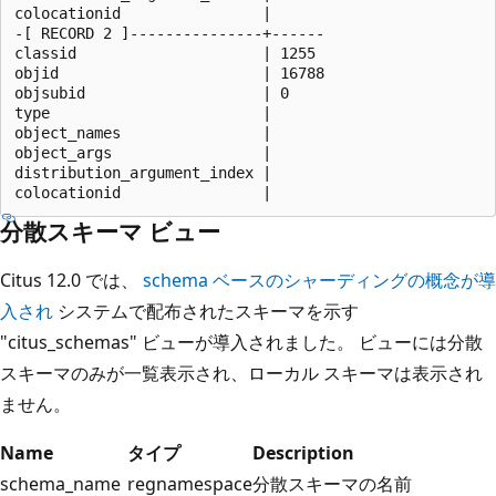
colocationid                |

-[ RECORD 2 ]---------------+------

classid                     | 1255

objid                       | 16788

objsubid                    | 0

type                        |

object_names                |

object_args                 |

distribution_argument_index |

分散スキーマ ビュー
Citus 12.0 では、
schema ベースのシャーディングの概念が導
入され
システムで配布されたスキーマを示す
"citus_schemas" ビューが導入されました。 ビューには分散
スキーマのみが一覧表示され、ローカル スキーマは表示され
ません。
Name
タイプ
Description
schema_name
regnamespace
分散スキーマの名前