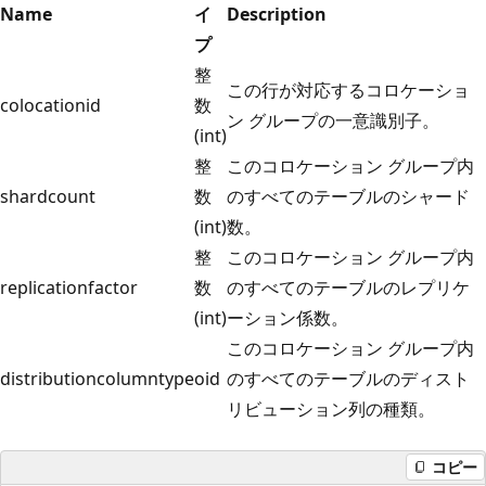
Name
イ
Description
プ
整
この行が対応するコロケーショ
colocationid
数
ン グループの一意識別子。
(int)
整
このコロケーション グループ内
shardcount
数
のすべてのテーブルのシャード
(int)
数。
整
このコロケーション グループ内
replicationfactor
数
のすべてのテーブルのレプリケ
(int)
ーション係数。
このコロケーション グループ内
distributioncolumntype
oid
のすべてのテーブルのディスト
リビューション列の種類。
コピー