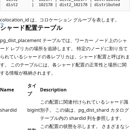
colocation_id は、コロケーション グループを表します。
シャード配置テーブル
pg_dist_placement テーブルでは、ワーカー ノード上のシャ
ード レプリカの場所を追跡します。 特定のノードに割り当て
られているシャードの各レプリカは、シャード配置と呼ばれま
す。 このテーブルには、各シャード配置の正常性と場所に関
する情報が格納されます。
タイ
Name
Description
プ
この配置に関連付けられているシャード識
shardid
bigint
別子。 この値は、pg_dist_shard カタログ
テーブル内の shardid 列を参照します。
この配置の状態を示します。 さまざまなシ