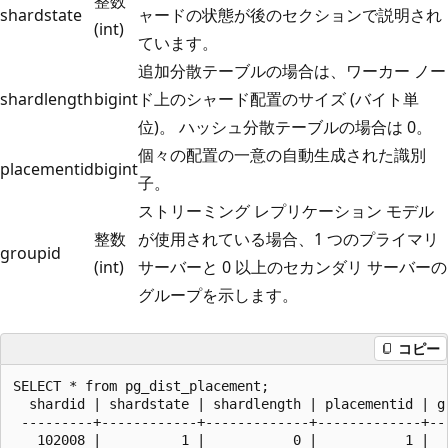
整数
shardstate
ャードの状態が後のセクションで説明され
(int)
ています。
追加分散テーブルの場合は、ワーカー ノー
shardlength
bigint
ド上のシャード配置のサイズ (バイト単
位)。 ハッシュ分散テーブルの場合は 0。
個々の配置の一意の自動生成された識別
placementid
bigint
子。
ストリーミング レプリケーション モデル
整数
が使用されている場合、1 つのプライマリ
groupid
(int)
サーバーと 0 以上のセカンダリ サーバーの
グループを示します。
コピー
SELECT * from pg_dist_placement;

  shardid | shardstate | shardlength | placementid | gr
 ---------+------------+-------------+-------------+---
   102008 |          1 |           0 |           1 |   