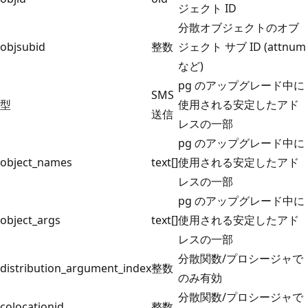
ジェクト ID
分散オブジェクトのオブ
objsubid
整数
ジェクト サブ ID (attnum
など)
pg のアップグレード中に
SMS
型
使用される安定したアド
送信
レスの一部
pg のアップグレード中に
object_names
text[]
使用される安定したアド
レスの一部
pg のアップグレード中に
object_args
text[]
使用される安定したアド
レスの一部
分散関数/プロシージャで
distribution_argument_index
整数
のみ有効
分散関数/プロシージャで
colocationid
整数