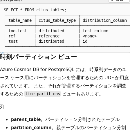
SELECT * FROM citus_tables;

┌────────────┬──────────────────┬─────────────────────
│ table_name │ citus_table_type │ distribution_column 
├────────────┼──────────────────┼─────────────────────
│ foo.test   │ distributed      │ test_column         
│ ref        │ reference        │ <none>              
│ test       │ distributed      │ id                  
時刻パーティション ビュー
Azure Cosmos DB for PostgreSQL には、時系列データのユ
ース ケース用にパーティションを管理するための UDF が用意
されています。 また、それが管理するパーティションを調査
するための
ビューもあります。
time_partitions
列：
parent_table
。パーティション分割されたテーブル
partition_column
。親テーブルのパーティション分割