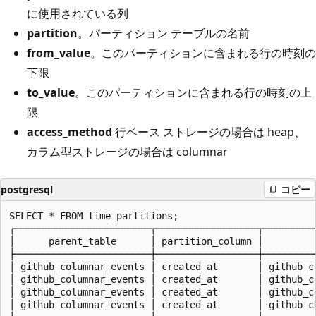
に使用されている列
partition
。パーティション テーブルの名前
from_value
。このパーティションに含まれる行の時刻の
下限
to_value
。このパーティションに含まれる行の時刻の上
限
access_method
行ベース ストレージの場合は heap、
カラム型ストレージの場合は columnar
postgresql
コピー
SELECT * FROM time_partitions;

┌────────────────────────┬──────────────────┬─────────
│      parent_table      │ partition_column │         
├────────────────────────┼──────────────────┼─────────
│ github_columnar_events │ created_at       │ github_c
│ github_columnar_events │ created_at       │ github_c
│ github_columnar_events │ created_at       │ github_c
│ github_columnar_events │ created_at       │ github_c