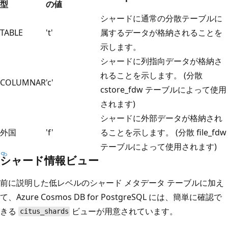
型
の値
シャードに通常の分散テーブルに
TABLE
't'
属するデータが格納されることを
示します。
シャードに列指向データが格納さ
れることを示します。 (分散
COLUMNAR
'c'
cstore_fdw テーブルによって使用
されます)
シャードに外部データが格納され
外国
'f'
ることを示します。 (分散 file_fdw
テーブルによって使用されます)
シャード情報ビュー
前に説明した低レベルのシャード メタデータ テーブルに加え
て、Azure Cosmos DB for PostgreSQL には、簡単に確認で
きる
ビューが用意されています。
citus_shards