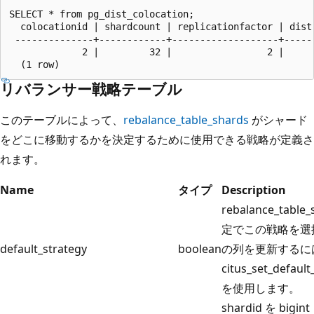
SELECT * from pg_dist_colocation;

  colocationid | shardcount | replicationfactor | distr
 --------------+------------+-------------------+------
			 2 |         32 |                 2 |                     20

リバランサー戦略テーブル
このテーブルによって、
rebalance_table_shards
がシャード
をどこに移動するかを決定するために使用できる戦略が定義さ
れます。
Name
タイプ
Description
rebalance_table
定でこの戦略を選
default_strategy
boolean
の列を更新するに
citus_set_default
を使用します。
shardid を bi