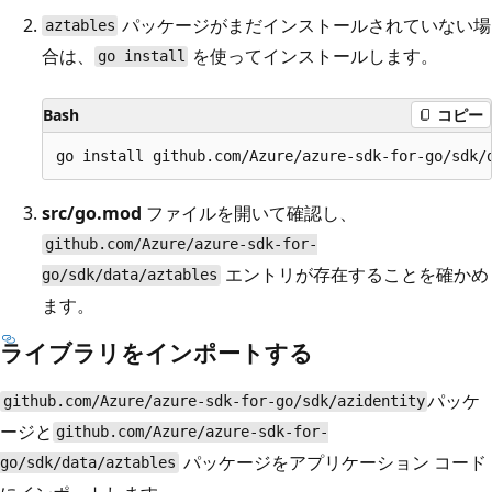
パッケージがまだインストールされていない場
aztables
合は、
を使ってインストールします。
go install
Bash
コピー
src/go.mod
ファイルを開いて確認し、
github.com/Azure/azure-sdk-for-
エントリが存在することを確かめ
go/sdk/data/aztables
ます。
ライブラリをインポートする
パッケ
github.com/Azure/azure-sdk-for-go/sdk/azidentity
ージと
github.com/Azure/azure-sdk-for-
パッケージをアプリケーション コード
go/sdk/data/aztables