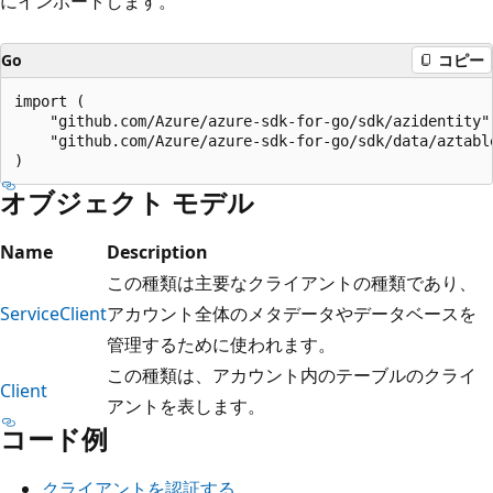
にインポートします。
Go
コピー
import (

	"github.com/Azure/azure-sdk-for-go/sdk/azidentity"

	"github.com/Azure/azure-sdk-for-go/sdk/data/aztables"

オブジェクト モデル
Name
Description
この種類は主要なクライアントの種類であり、
ServiceClient
アカウント全体のメタデータやデータベースを
管理するために使われます。
この種類は、アカウント内のテーブルのクライ
Client
アントを表します。
コード例
クライアントを認証する