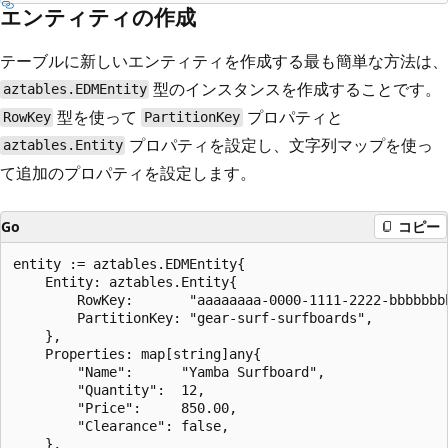
エンティティの作成
テーブルに新しいエンティティを作成する最も簡単な方法は、
型のインスタンスを作成することです。
aztables.EDMEntity
型を使って
プロパティと
RowKey
PartitionKey
プロパティを設定し、文字列マップを使っ
aztables.Entity
て追加のプロパティを設定します。
Go
コピー
entity := aztables.EDMEntity{

    Entity: aztables.Entity{

        RowKey:       "aaaaaaaa-0000-1111-2222-bbbbbbbb
        PartitionKey: "gear-surf-surfboards",

    },

    Properties: map[string]any{

        "Name":      "Yamba Surfboard",

        "Quantity":  12,

        "Price":     850.00,

        "Clearance": false,

    },
