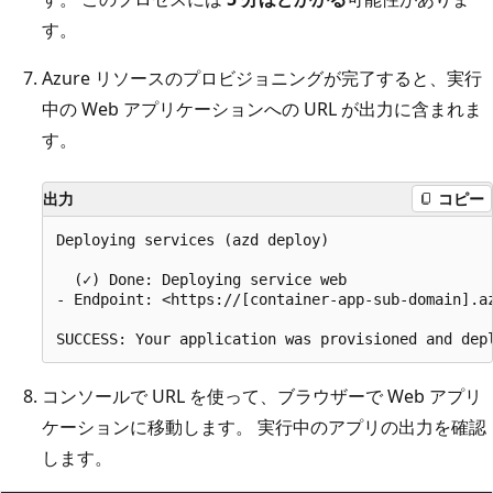
す。
Azure リソースのプロビジョニングが完了すると、実行
中の Web アプリケーションへの URL が出力に含まれま
す。
出力
コピー
Deploying services (azd deploy)

  (✓) Done: Deploying service web

- Endpoint: <https://[container-app-sub-domain].az
コンソールで URL を使って、ブラウザーで Web アプリ
ケーションに移動します。 実行中のアプリの出力を確認
します。