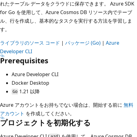
れたテーブル データをクラウドに保存できます。 Azure SDK
for Go を使用して、Azure Cosmos DB リソース内でテーブ
ル、行を作成し、基本的なタスクを実行する方法を学習しま
す。
ライブラリのソース コード
|
パッケージ (Go)
|
Azure
Developer CLI
Prerequisites
Azure Developer CLI
Docker Desktop
1.21 以降
Go
Azure アカウントをお持ちでない場合は、開始する前に
無料
アカウント
を作成してください。
プロジェクトを初期化する
Azure Developer CLI (
) を使用して、Azure Cosmos DB
azd