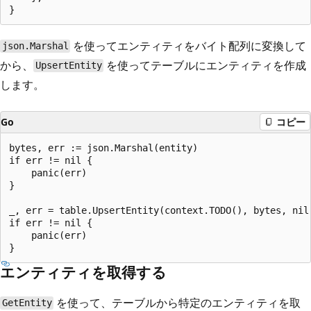
を使ってエンティティをバイト配列に変換して
json.Marshal
から、
を使ってテーブルにエンティティを作成
UpsertEntity
します。
Go
コピー
bytes, err := json.Marshal(entity)

if err != nil {

    panic(err)

}

_, err = table.UpsertEntity(context.TODO(), bytes, nil)
if err != nil {

    panic(err)

エンティティを取得する
を使って、テーブルから特定のエンティティを取
GetEntity