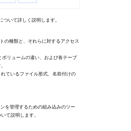
ーについて詳しく説明します。
ェクトの種類と、それらに対するアクセス
。
とボリュームの違い、および各テーブ
す。
されているファイル形式、名前付けの
。
メンションを管理するための組み込みのツー
ついて説明します。