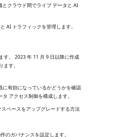
組織とクラウド間でライブ データと AI
資産と AI トラフィックを管理します。
 2023 年 11 月 9 日以降に作成
なります。
グが既に有効になっているかどうかを確認
ータ アクセス制御を構成します。
ークスペースをアップグレードする方法
スの動作のガバナンスを設定します。