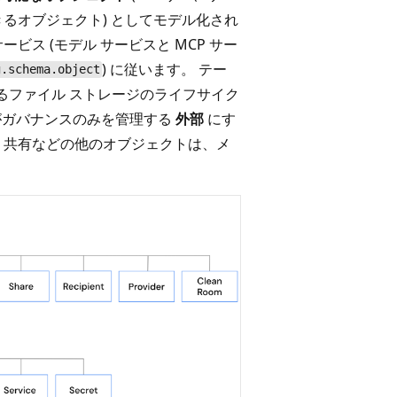
るオブジェクト) としてモデル化され
ス (モデル サービスと MCP サー
) に従います。 テー
g.schema.object
となるファイル ストレージのライフサイク
og がガバナンスのみを管理する
外部
にす
、共有などの他のオブジェクトは、メ