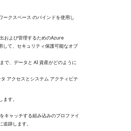
ワークスペース のバインドを使用し
検出および管理するためのAzure
ーを使用して、セキュリティ保護可能なオブ
で、データと AI 資産がどのように
タ アクセスとシステム アクティビテ
します。
常をキャッチする組み込みのプロファイ
に追跡します。