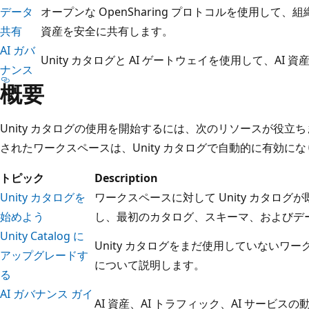
データ
オープンな OpenSharing プロトコルを使用して、
共有
資産を安全に共有します。
AI ガバ
Unity カタログと AI ゲートウェイを使用して、AI 
ナンス
概要
Unity カタログの使用を開始するには、次のリソースが役立ちます。
されたワークスペースは、Unity カタログで自動的に有効に
トピック
Description
Unity カタログを
ワークスペースに対して Unity カタロ
始めよう
し、最初のカタログ、スキーマ、およびデ
Unity Catalog に
Unity カタログをまだ使用していないワ
アップグレードす
について説明します。
る
AI ガバナンス ガイ
AI 資産、AI トラフィック、AI サービ