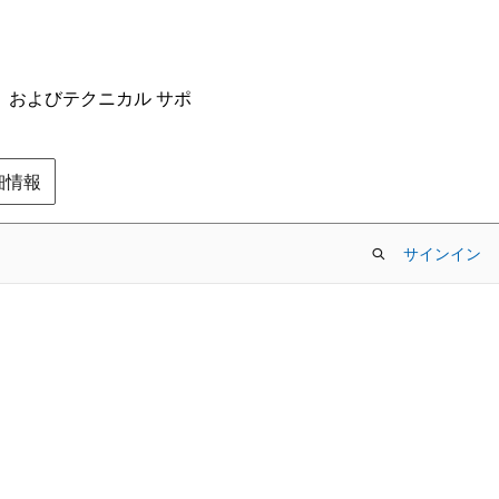
ム、およびテクニカル サポ
の詳細情報
サインイン