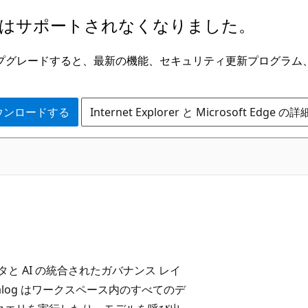
はサポートされなくなりました。
ge にアップグレードすると、最新の機能、セキュリティ更新プログラ
 をダウンロードする
Internet Explorer と Microsoft Edge 
いるデータと AI の統合されたガバナンス レイ
alog はワークスペース内のすべてのデ