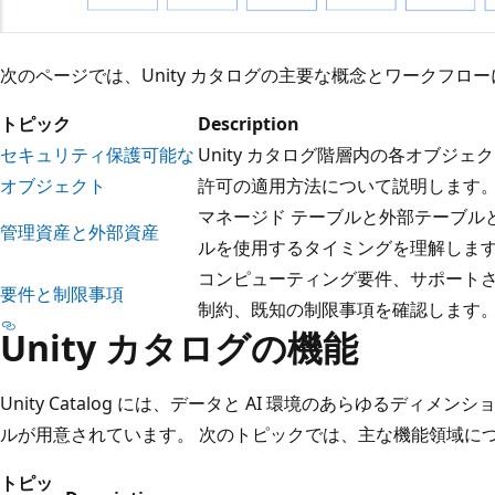
次のページでは、Unity カタログの主要な概念とワークフロ
トピック
Description
セキュリティ保護可能な
Unity カタログ階層内の各オブジ
オブジェクト
許可の適用方法について説明します
マネージド テーブルと外部テーブル
管理資産と外部資産
ルを使用するタイミングを理解しま
コンピューティング要件、サポート
要件と制限事項
制約、既知の制限事項を確認します
Unity カタログの機能
Unity Catalog には、データと AI 環境のあらゆるディ
ルが用意されています。 次のトピックでは、主な機能領域に
トピッ