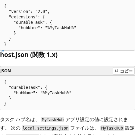
{

  "version": "2.0",

  "extensions": {

    "durableTask": {

      "hubName": "%MyTaskHub%"

    }

  }

host.json (関数 1.x)
JSON
コピー
{

  "durableTask": {

    "hubName": "%MyTaskHub%"

  }

タスク ハブ名は、
アプリ設定の値に設定されま
MyTaskHub
す。 次の
ファイルは、
設定
local.settings.json
MyTaskHub