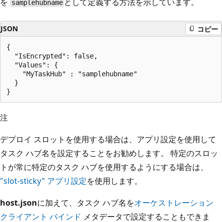
を
として定義する方法を示しています。
samplehubname
JSON
コピー
{

  "IsEncrypted": false,

  "Values": {

    "MyTaskHub" : "samplehubname"

  }

注
デプロイ スロットを使用する場合は、アプリ設定を使用して
タスク ハブ名を設定することをお勧めします。 特定のスロッ
トが常に特定のタスク ハブを使用するようにする場合は、
"slot-sticky" アプリ設定
を使用します。
host.json
に加えて、タスク ハブ名を
オーケストレーション
クライアント バインド
メタデータで設定することもできま