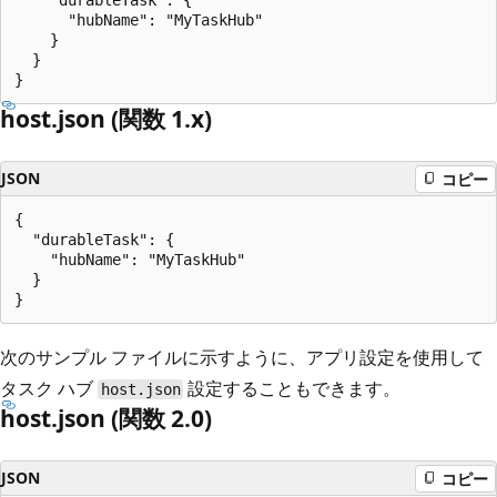
    "durableTask": {

      "hubName": "MyTaskHub"

    }

  }

host.json (関数 1.x)
JSON
コピー
{

  "durableTask": {

    "hubName": "MyTaskHub"

  }

次のサンプル ファイルに示すように、アプリ設定を使用して
タスク ハブ
設定することもできます。
host.json
host.json (関数 2.0)
JSON
コピー