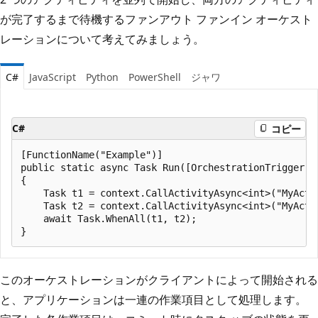
が完了するまで待機するファンアウト ファンイン オーケスト
レーションについて考えてみましょう。
C#
JavaScript
Python
PowerShell
ジャワ
C#
コピー
[FunctionName("Example")]

public static async Task Run([OrchestrationTrigger] 
{

    Task t1 = context.CallActivityAsync<int>("MyActiv
    Task t2 = context.CallActivityAsync<int>("MyActiv
    await Task.WhenAll(t1, t2);

このオーケストレーションがクライアントによって開始される
と、アプリケーションは一連の作業項目として処理します。