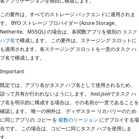
各アプリケーションを独自に構成します。
この要件は、すべてのストレージ バックエンドに適用されま
す。 BYO ストレージ プロバイダー (Azure Storage、
Netherite、MSSQL) の場合は、各関数アプリを個別の
タスク
ハブ名
で構成します。 この要件は、ステージング スロットに
も適用されます。各ステージング スロットを一意のタスク ハ
ブ名で構成します。
Important
既定では、アプリ名がタスク ハブ名として使用されるため、
誤って共有が行われないようにします。
host.json
でタスク ハ
ブ名を明示的に構成する場合は、その名前が一意であることを
確認します。 唯一の例外は、ディザスター リカバリーのため
に同じアプリの
コピー
を
複数のリージョン
にデプロイする場
合です。 この場合は、コピーに同じタスク ハブを使用しま
す。