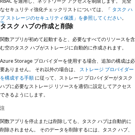
RBAC を適用し、ネットワーク アクセスを制限します。 完全
なセキュリティ強化チェックリストについては、「
タスク ハ
ブ ストレージのセキュリティ保護」を参照してください
。
タスク ハブの作成と削除
関数アプリが初めて起動すると、必要なすべてのリソースを含
む空のタスク ハブがストレージに自動的に作成されます。
Azure Storage プロバイダーを使用する場合、追加の構成は必
要ありません。 それ以外の場合は、
ストレージ プロバイダー
を構成する手順
に従って、ストレージ プロバイダーがタスク
ハブに必要なストレージ リソースを適切に設定してアクセス
できるようにします。
注
関数アプリを停止または削除しても、タスク ハブは自動的に
削除されません。 そのデータを削除するには、タスク ハブ、