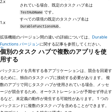
2.x
されている場合、既定のタスク ハブ名は
です。
TestHubName
すべての環境の既定のタスク ハブ名は
1.x
。
DurableFunctionsHub
拡張機能のバージョン間の違いの詳細については、
Durable
Functions バージョン
に関する記事を参照してください。
個別のタスク ハブで複数のアプリを使
用する
バックエンドを共有する各アプリケーションは、競合を回避す
るために、独自のタスク ハブに接続する必要があります。 複
数のアプリで同じタスク ハブが使用されている場合、メッセ
ージが競合するため、オーケストレーションが予期せず停止す
るなど、未定義の動作が発生する可能性があります。 1 つの
バックエンドに複数のタスク ハブを含めることができます。