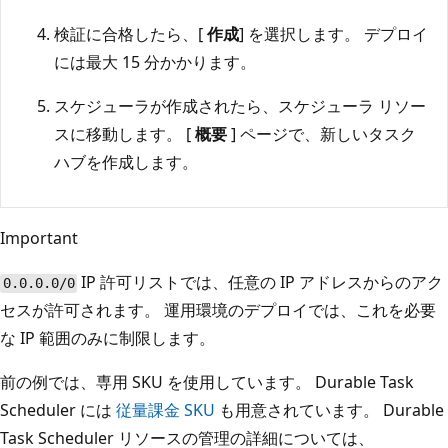
検証に合格したら、[
作成
] を選択します。 デプロイ
には最大 15 分かかります。
スケジューラが作成されたら、スケジューラ リソー
スに移動します。 [
概要
] ページで、新しいタスク
ハブを作成します。
Important
IP 許可リストでは、任意の IP アドレスからのアク
0.0.0.0/0
セスが許可されます。 運用環境のデプロイでは、これを必要
な IP 範囲のみに制限します。
前の例では、専用 SKU を使用しています。 Durable Task
Scheduler には
従量課金 SKU
も用意されています。 Durable
Task Scheduler リソースの管理の詳細については、