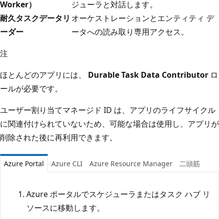
Worker）
ジューラと対話します。
耐久タスクデータリ
オーケストレーションとエンティティ デ
ーダー
ータへの読み取り専用アクセス。
注
ほとんどのアプリには、
Durable Task Data Contributor
ロ
ールが必要です。
ユーザー割り当てマネージド ID は、アプリのライフサイクル
に関連付けられていないため、可能な場合は使用し、アプリが
削除された後に再利用できます。
Azure Portal
Azure CLI
Azure Resource Manager
二頭筋
Azure ポータルでスケジューラまたはタスク ハブ リ
ソースに移動します。