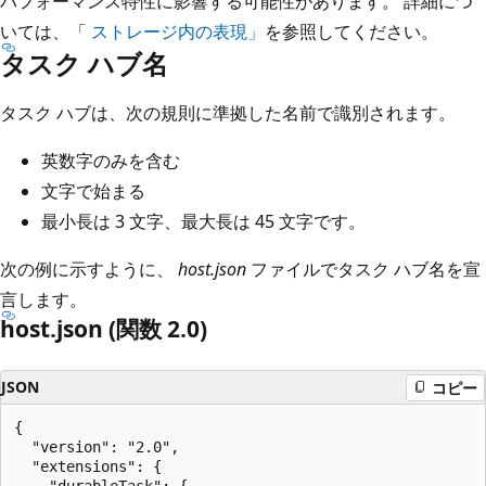
パフォーマンス特性に影響する可能性があります。 詳細につ
いては、「
ストレージ内の表現」
を参照してください。
タスク ハブ名
タスク ハブは、次の規則に準拠した名前で識別されます。
英数字のみを含む
文字で始まる
最小長は 3 文字、最大長は 45 文字です。
次の例に示すように、
host.json
ファイルでタスク ハブ名を宣
言します。
host.json (関数 2.0)
JSON
コピー
{

  "version": "2.0",

  "extensions": {
