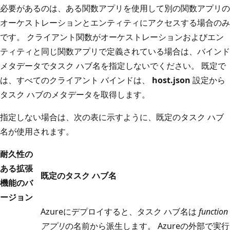
必要があるのは、ある関数アプリを使用して別の関数アプリの
オーケストレーションとエンティティにアクセスする場合のみ
です。 クライアント関数がオーケストレーションおよびエン
ティティと同じ関数アプリで定義されている場合は、バインド
メタデータでタスク ハブ名を指定しないでください。 既定で
は、すべてのクライアント バインドは、
host.json
設定から
タスク ハブのメタデータを取得します。
指定しない場合は、次の表に示すように、既定のタスク ハブ
名が使用されます。
耐久性の
ある拡張
既定のタスク ハブ名
機能のバ
ージョン
Azureにデプロイすると、タスク ハブ名は
function
アプリ
の名前から派生します。 Azureの外部で実行