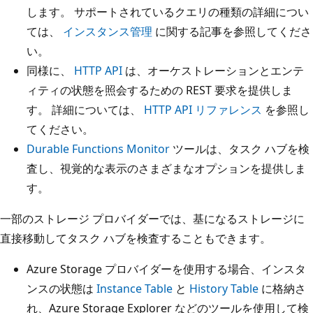
します。 サポートされているクエリの種類の詳細につい
ては、
インスタンス管理
に関する記事を参照してくださ
い。
同様に、
HTTP API
は、オーケストレーションとエンテ
ィティの状態を照会するための REST 要求を提供しま
す。 詳細については、
HTTP API リファレンス
を参照し
てください。
Durable Functions Monitor
ツールは、タスク ハブを検
査し、視覚的な表示のさまざまなオプションを提供しま
す。
一部のストレージ プロバイダーでは、基になるストレージに
直接移動してタスク ハブを検査することもできます。
Azure Storage プロバイダーを使用する場合、インスタ
ンスの状態は
Instance Table
と
History Table
に格納さ
れ、Azure Storage Explorer などのツールを使用して検