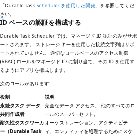
「Durable Task
Scheduler を使用した開発
」を参照してくだ
さい。
ID ベースの認証を構成する
Durable Task Scheduler では、マネージド ID 認証のみがサポ
ートされます。 ストレージ キーを使用した接続文字列はサポ
ートされていません。 適切なロールベースのアクセス制御
(RBAC) ロールをマネージド ID に割り当て、その ID を使用す
るようにアプリを構成します。
次のロールがあります:
役割
説明
永続タスク データ
完全なデータ アクセス。 他のすべてのロ
共同作成者
ールのスーパーセット。
耐久性タスクワーカ
オーケストレーション、アクティビテ
ー（Durable Task
ィ、エンティティを処理するためにスケ