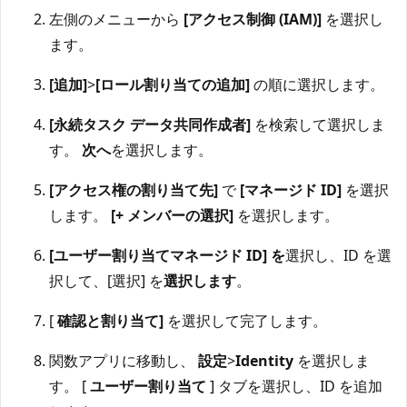
左側のメニューから
[アクセス制御 (IAM)]
を選択し
ます。
[追加]
>
[ロール割り当ての追加]
の順に選択します。
[永続タスク データ共同作成者]
を検索して選択しま
す。
次へ
を選択します。
[アクセス権の割り当て先]
で
[マネージド ID]
を選択
します。
[+ メンバーの選択]
を選択します。
[ユーザー割り当てマネージド ID] を
選択し、ID を選
択して、[選択] を
選択します
。
[
確認と割り当て]
を選択して完了します。
関数アプリに移動し、
設定
>
Identity
を選択しま
す。 [
ユーザー割り当て
] タブを選択し、ID を追加