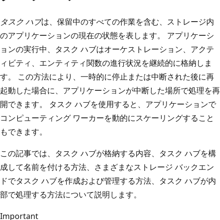
タスク ハブ
は、保留中のすべての作業を含む、ストレージ内
のアプリケーションの現在の状態を表します。 アプリケーシ
ョンの実行中、タスク ハブはオーケストレーション、アクテ
ィビティ、エンティティ関数の進行状況を継続的に格納しま
す。 この方法により、一時的に停止または中断された後に再
起動した場合に、アプリケーションが中断した場所で処理を再
開できます。 タスク ハブを使用すると、アプリケーションで
コンピューティング ワーカーを動的にスケーリングすること
もできます。
この記事では、タスク ハブが格納する内容、タスク ハブを構
成して名前を付ける方法、さまざまなストレージ バックエン
ドでタスク ハブを作成および管理する方法、タスク ハブが内
部で処理する方法について説明します。
Important