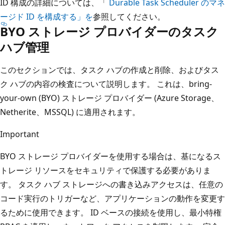
ID 構成の詳細については、「
Durable Task Scheduler のマネ
ージド ID を構成する」を
参照してください。
BYO ストレージ プロバイダーのタスク
ハブ管理
このセクションでは、タスク ハブの作成と削除、およびタス
ク ハブの内容の検査について説明します。 これは、bring-
your-own (BYO) ストレージ プロバイダー (Azure Storage、
Netherite、MSSQL) に適用されます。
Important
BYO ストレージ プロバイダーを使用する場合は、基になるス
トレージ リソースをセキュリティで保護する必要がありま
す。 タスク ハブ ストレージへの書き込みアクセスは、任意の
コード実行のトリガーなど、アプリケーションの動作を変更す
るために使用できます。 ID ベースの接続を使用し、最小特権