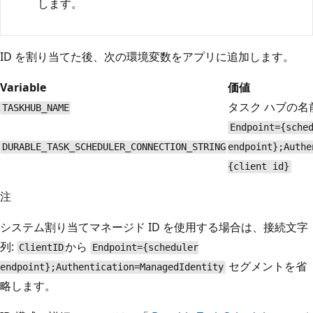
します。
ID を割り当てた後、次の環境変数をアプリに追加します。
Variable
価値
タスク ハブの名
TASKHUB_NAME
Endpoint={sche
DURABLE_TASK_SCHEDULER_CONNECTION_STRING
endpoint};Authe
{client id}
注
システム割り当てマネージド ID を使用する場合は、接続文字
列:
から
ClientID
Endpoint={scheduler
セグメントを省
endpoint};Authentication=ManagedIdentity
略します。