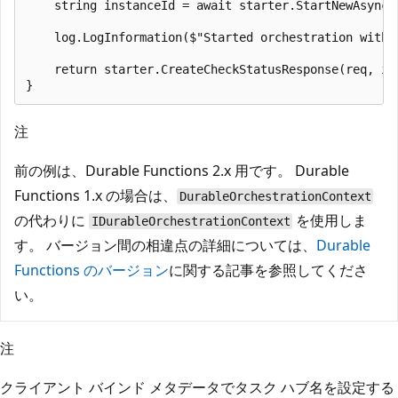
    string instanceId = await starter.StartNewAsync(f
    log.LogInformation($"Started orchestration with I
    return starter.CreateCheckStatusResponse(req, ins
注
前の例は、Durable Functions 2.x 用です。 Durable
Functions 1.x の場合は、
DurableOrchestrationContext
の代わりに
を使用しま
IDurableOrchestrationContext
す。 バージョン間の相違点の詳細については、
Durable
Functions のバージョン
に関する記事を参照してくださ
い。
注
クライアント バインド メタデータでタスク ハブ名を設定する