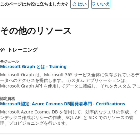
このページはお役に立ちましたか?
はい
いいえ
その他のリソース
トレーニング
モジュール
Microsoft Graph とは - Training
Microsoft Graph は、Microsoft 365 サービス全体に保存されているデ
ータへのアクセスを提供します。 カスタム アプリケーションは、
Microsoft Graph API を使用してデータに接続し、それをカスタム ア
プリケーションで使用して、組織の生産性を向上させることができま
す。
認定資格
Microsoft認定: Azure Cosmos DB開発者専門 - Certifications
Microsoft Azure Cosmos DB を使用して、効率的なクエリの作成、イ
ンデックス作成ポリシーの作成、SQL API と SDK でのリソースの管
理、プロビジョニングを行います。