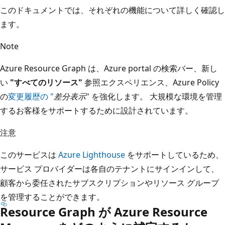
このドキュメントでは、それぞれの機能について詳しく確認し
ます。
Note
Azure Resource Graph は、Azure portal の検索バー、新し
い
"すべてのリソース"
参照エクスペリエンス、Azure Policy
の
変更履歴の "
差分表示
" を強化します。 大規模な環境を管理
するお客様をサポートするために設計されています。
注意
このサービスは
Azure Lighthouse
をサポートしているため、
サービス プロバイダーは各自のテナントにサインインして、
顧客から委任されたサブスクリプションやリソース グループ
を管理することができます。
Resource Graph が Azure Resource