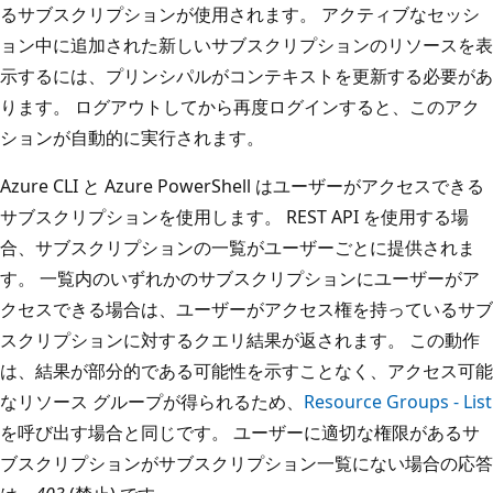
るサブスクリプションが使用されます。 アクティブなセッシ
ョン中に追加された新しいサブスクリプションのリソースを表
示するには、プリンシパルがコンテキストを更新する必要があ
ります。 ログアウトしてから再度ログインすると、このアク
ションが自動的に実行されます。
Azure CLI と Azure PowerShell はユーザーがアクセスできる
サブスクリプションを使用します。 REST API を使用する場
合、サブスクリプションの一覧がユーザーごとに提供されま
す。 一覧内のいずれかのサブスクリプションにユーザーがア
クセスできる場合は、ユーザーがアクセス権を持っているサブ
スクリプションに対するクエリ結果が返されます。 この動作
は、結果が部分的である可能性を示すことなく、アクセス可能
なリソース グループが得られるため、
Resource Groups - List
を呼び出す場合と同じです。 ユーザーに適切な権限があるサ
ブスクリプションがサブスクリプション一覧にない場合の応答