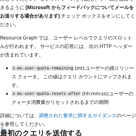
きるように
[Microsoft からフィードバックについてメールを
お送りする場合があります]
チェック ボックスをオンにしてく
ださい。
Resource Graph では、ユーザー レベルでクエリのスロット
ルが行われます。 サービスの応答には、次の HTTP ヘッダー
が含まれています。
(int):ユーザーの残りリソー
x-ms-user-quota-remaining
ス クォータ。 この値はクエリ カウントにマップされま
す。
(hh:mm:ss):ユーザーの
x-ms-user-quota-resets-after
クォータ消費量がリセットされるまでの期間
詳細については、
調整された要求に関するガイダンス
のページ
を参照してください。
最初のクエリを送信する