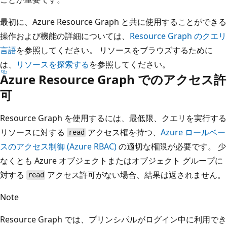
最初に、Azure Resource Graph と共に使用することができる
操作および機能の詳細については、
Resource Graph のクエリ
言語
を参照してください。 リソースをブラウズするために
は、
リソースを探索する
を参照してください。
Azure Resource Graph でのアクセス許
可
Resource Graph を使用するには、最低限、クエリを実行する
リソースに対する
アクセス権を持つ、
Azure ロールベー
read
スのアクセス制御 (Azure RBAC)
の適切な権限が必要です。 少
なくとも Azure オブジェクトまたはオブジェクト グループに
対する
アクセス許可がない場合、結果は返されません。
read
Note
Resource Graph では、プリンシパルがログイン中に利用でき