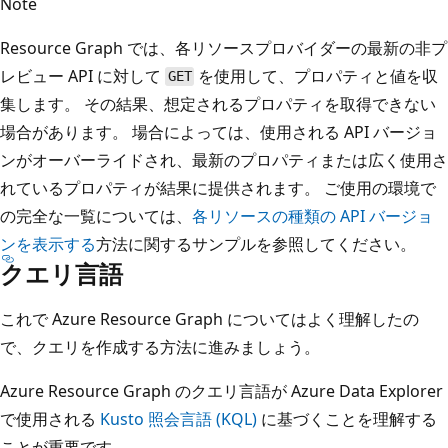
Note
Resource Graph では、各リソースプロバイダーの最新の非プ
レビュー API に対して
を使用して、プロパティと値を収
GET
集します。 その結果、想定されるプロパティを取得できない
場合があります。 場合によっては、使用される API バージョ
ンがオーバーライドされ、最新のプロパティまたは広く使用さ
れているプロパティが結果に提供されます。 ご使用の環境で
の完全な一覧については、
各リソースの種類の API バージョ
ンを表示する
方法に関するサンプルを参照してください。
クエリ言語
これで Azure Resource Graph についてはよく理解したの
で、クエリを作成する方法に進みましょう。
Azure Resource Graph のクエリ言語が Azure Data Explorer
で使用される
Kusto 照会言語 (KQL)
に基づくことを理解する
ことが重要です。