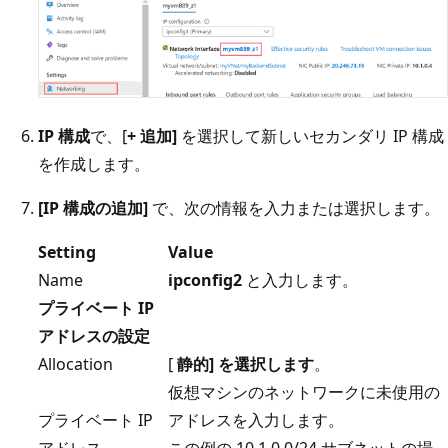
IP 構成
で、[
+ 追加]
を選択して新しいセカンダリ IP 構成
を作成します。
[IP 構成の追加]
で、次の情報を入力または選択します。
Setting
Value
Name
ipconfig2
と入力します。
プライベート IP
アドレスの設定
Allocation
[
静的] を選択します
。
仮想マシンのネットワークに未使用の
プライベート IP
アドレスを入力します。