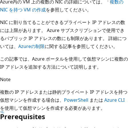
Azure内の VM 上の複数の NIC の詳細については、「
複数の
NIC を持つ VM の作成
を参照してください。
NIC に割り当てることができるプライベート IP アドレスの数
には上限があります。 Azure サブスクリプションで使用でき
るパブリック IP アドレスの数にも制限があります。 詳細につ
いては、
Azureの制限
に関する記事を参照してください。
この記事では、Azure ポータルを使用して仮想マシンに複数の
IP アドレスを追加する方法について説明します。
Note
複数の IP アドレスまたは静的プライベート IP アドレスを持つ
仮想マシンを作成する場合は、
PowerShell
または
Azure CLI
を使用して仮想マシンを作成する必要があります。
Prerequisites