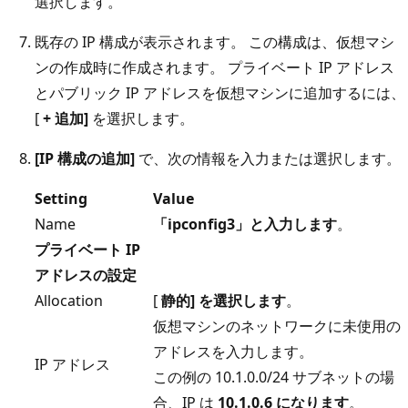
選択します。
既存の IP 構成が表示されます。 この構成は、仮想マシ
ンの作成時に作成されます。 プライベート IP アドレス
とパブリック IP アドレスを仮想マシンに追加するには、
[
+ 追加]
を選択します。
[IP 構成の追加]
で、次の情報を入力または選択します。
Setting
Value
Name
「ipconfig3」と入力します
。
プライベート IP
アドレスの設定
Allocation
[
静的] を選択します
。
仮想マシンのネットワークに未使用の
アドレスを入力します。
IP アドレス
この例の 10.1.0.0/24 サブネットの場
合、IP は
10.1.0.6 になります
。