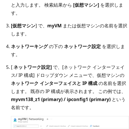
と入力します。 検索結果から
[仮想マシン]
を選択しま
す。
[仮想マシン
] で、
myVM
または仮想マシンの名前を選択
します。
ネットワーキング
の下の
ネットワーク設定
を選択しま
す。
[
ネットワーク設定]
で、[ネットワーク インターフェイ
ス/ IP 構成] ドロップダウン メニューで、仮想マシンの
ネットワーク インターフェイスと IP 構成
の名前を選択
します。 既存の IP 構成が表示されます。 この例では、
myvm138_z1 (primary) / ipconfig1 (primary)
という
名前です。