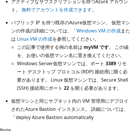
アクティブなサブスクリプションを持つAzure アカウン
ト。
無料でアカウントを作成できます
。
パブリック IP を持つ既存のAzure仮想マシン。 仮想マシ
ンの作成の詳細については、「
Windows VM の作成
また
は
Linux VM の作成
を参照してください。
この記事で使用する例の名前は
myVM です
。 この値
を、お使いの仮想マシン名に置き換えてください。
Windows Server仮想マシンでは、ポート
3389
リモ
ート デスクトップ プロトコル (RDP) 接続用に開く必
要があります。 Linux 仮想マシンでは、Secure Shell
(SSH) 接続用にポート
22
を開く必要があります。
仮想マシンと同じサブネット内の VM 管理用にデプロイ
されたAzure Bastion インスタンス。 詳細については、
「
deploy Azure Bastion automatically
Note