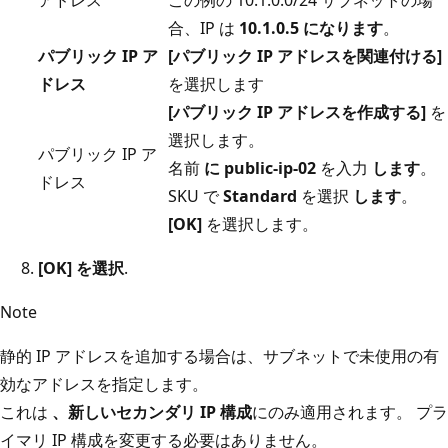
アドレス
この例の 10.1.0.0/24 サブネットの場
合、IP は
10.1.0.5 になります
。
パブリック IP ア
[パブリック IP アドレスを関連付ける]
ドレス
を選択します
[パブリック IP アドレスを作成する]
を
選択します。
パブリック IP ア
名前
に public-ip-02
を入力
します
。
ドレス
SKU で
Standard
を選択
します
。
[OK]
を選択します。
[OK] を選択
.
Note
静的 IP アドレスを追加する場合は、サブネットで未使用の有
効なアドレスを指定します。
これは
、新しいセカンダリ IP 構成
にのみ適用されます。 プラ
イマリ IP 構成を変更する必要はありません。