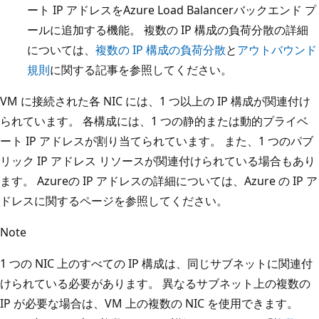
ート IP アドレスをAzure Load Balancerバックエンド プ
ールに追加する機能。 複数の IP 構成の負荷分散の詳細
については、
複数の IP 構成の負荷分散
と
アウトバウンド
規則
に関する記事を参照してください。
VM に接続された各 NIC には、1 つ以上の IP 構成が関連付け
られています。 各構成には、1 つの静的または動的プライベ
ート IP アドレスが割り当てられています。 また、1 つのパブ
リック IP アドレス リソースが関連付けられている場合もあり
ます。 Azureの IP アドレスの詳細については、Azure の
IP ア
ドレスに関するページを参照してください。
Note
1 つの NIC 上のすべての IP 構成は、同じサブネットに関連付
けられている必要があります。 異なるサブネット上の複数の
IP が必要な場合は、VM 上の複数の NIC を使用できます。