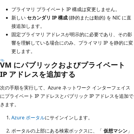
プライマリ プライベート IP 構成は変更しません。
新しい
セカンダリ IP 構成
(静的または動的) を NIC に直
接追加します。
固定プライマリ アドレスが明示的に必要であり、その影
響を理解している場合にのみ、プライマリ IP を静的に変
更します。
VM にパブリックおよびプライベート
IP アドレスを追加する
次の手順を実行して、Azure ネットワーク インターフェイス
にプライベート IP アドレスとパブリック IP アドレスを追加で
きます。
Azure ポータル
にサインインします。
ポータルの上部にある検索ボックスに、「
仮想マシン
」