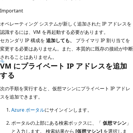
Important
オペレーティング システムが新しく追加された IP アドレスを
認識するには、VM を再起動する必要があります。
セカンダリ IP 構成を
追加しても、
プライマリ IP 割り当てを
変更する必要はありません。また、本質的に既存の接続が中断
されることはありません。
VM にプライベート IP アドレスを追加
する
次の手順を実行すると、仮想マシンにプライベート IP アドレ
スを追加できます。
Azure ポータル
にサインインします。
ポータルの上部にある検索ボックスに、「
仮想マシン
」
と入力します。 検索結果から
[仮想マシン]
を選択しま