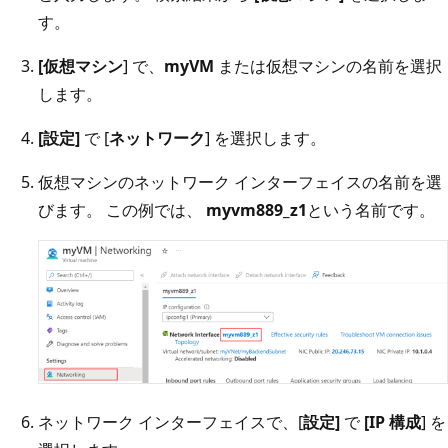
す。
[仮想マシン
] で、
myVM
または仮想マシンの名前を選択
します。
[設定]
で [
ネットワーク
] を選択します。
仮想マシンのネットワーク インターフェイスの名前を選
びます。 この例では、
myvm889_z1
という名前です。
ネットワーク インターフェイスで、[
設定]
で
[IP 構成
] を