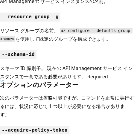
API Management サービス インスタンスの名前。
--resource-group -g
リソース グループの名前。
az configure --defaults group=
を使用して既定のグループを構成できます。
<name>
--schema-id
スキーマ ID 識別子。 現在の API Management サービス イン
スタンスで一意である必要があります。 Required.
オプションのパラメーター
次のパラメーターは省略可能ですが、コマンドを正常に実行す
るには、状況に応じて 1 つ以上が必要になる場合がありま
す。
--acquire-policy-token