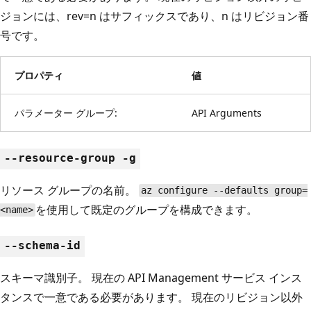
ジョンには、rev=n はサフィックスであり、n はリビジョン番
号です。
プロパティ
値
パラメーター グループ:
API Arguments
--resource-group -g
リソース グループの名前。
az configure --defaults group=
を使用して既定のグループを構成できます。
<name>
--schema-id
スキーマ識別子。 現在の API Management サービス インス
タンスで一意である必要があります。 現在のリビジョン以外