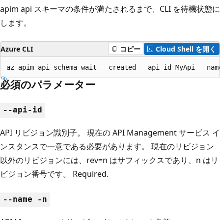
apim api スキーマの条件が満たされるまで、CLI を待機状態に
します。
Azure CLI
コピー
Cloud Shell を開く
az apim api schema wait --created --api-id MyApi --nam
必須のパラメーター
--api-id
API リビジョン識別子。 現在の API Management サービス イ
ンスタンスで一意である必要があります。 現在のリビジョン
以外のリビジョンには、rev=n はサフィックスであり、n はリ
ビジョン番号です。 Required.
--name -n