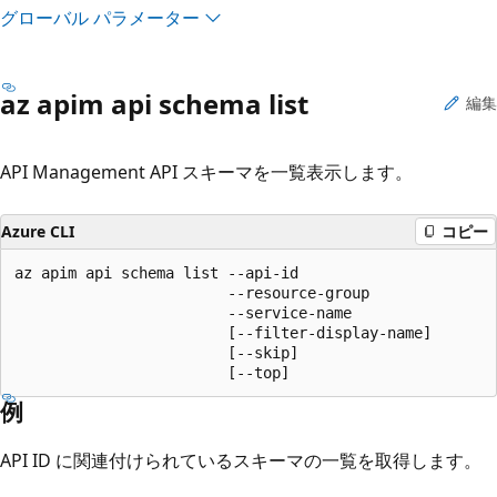
グローバル パラメーター
az apim api schema list
編集
API Management API スキーマを一覧表示します。
Azure CLI
コピー
az apim api schema list --api-id

                        --resource-group

                        --service-name

                        [--filter-display-name]

                        [--skip]

                        [--top]
例
API ID に関連付けられているスキーマの一覧を取得します。