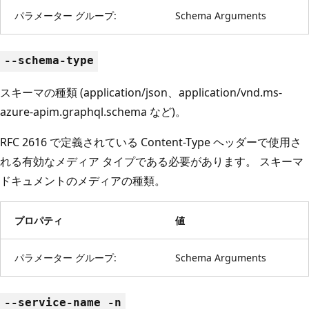
パラメーター グループ:
Schema Arguments
--schema-type
スキーマの種類 (application/json、application/vnd.ms-
azure-apim.graphql.schema など)。
RFC 2616 で定義されている Content-Type ヘッダーで使用さ
れる有効なメディア タイプである必要があります。 スキーマ
ドキュメントのメディアの種類。
プロパティ
値
パラメーター グループ:
Schema Arguments
--service-name -n