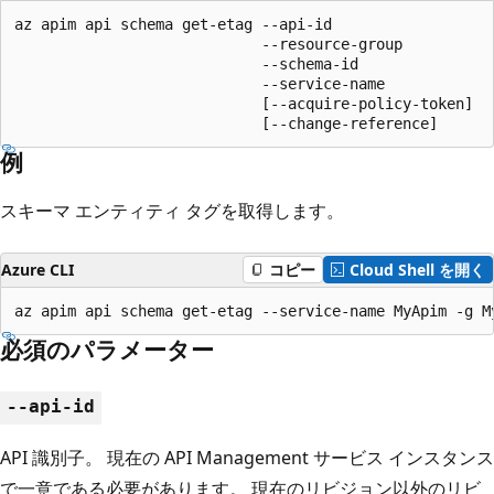
az apim api schema get-etag --api-id

                            --resource-group

                            --schema-id

                            --service-name

                            [--acquire-policy-token]

                            [--change-reference]
例
スキーマ エンティティ タグを取得します。
Azure CLI
コピー
Cloud Shell を開く
az apim api schema get-etag --service-name MyApim -g M
必須のパラメーター
--api-id
API 識別子。 現在の API Management サービス インスタンス
で一意である必要があります。 現在のリビジョン以外のリビ