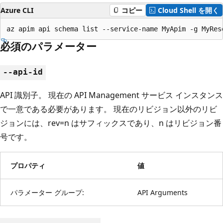
Azure CLI
コピー
Cloud Shell を開く
az apim api schema list --service-name MyApim -g MyRes
必須のパラメーター
--api-id
API 識別子。 現在の API Management サービス インスタンス
で一意である必要があります。 現在のリビジョン以外のリビ
ジョンには、rev=n はサフィックスであり、n はリビジョン番
号です。
プロパティ
値
パラメーター グループ:
API Arguments