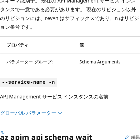
スキーマ識別子。 現在の API Management サービス インス
タンスで一意である必要があります。 現在のリビジョン以外
のリビジョンには、rev=n はサフィックスであり、n はリビジ
ョン番号です。
プロパティ
値
パラメーター グループ:
Schema Arguments
--service-name -n
API Management サービス インスタンスの名前。
グローバル パラメーター
az apim api schema wait
編集