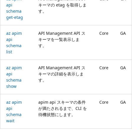
api
キーマの etag を取得しま
schema
す。
get-etag
az apim
API Management API ス
Core
GA
api
キーマを一覧表示しま
schema
す。
list
az apim
API Management API ス
Core
GA
api
キーマの詳細を表示しま
schema
す。
show
az apim
apim api スキーマの条件
Core
GA
api
が満たされるまで、CLI を
schema
待機状態にします。
wait