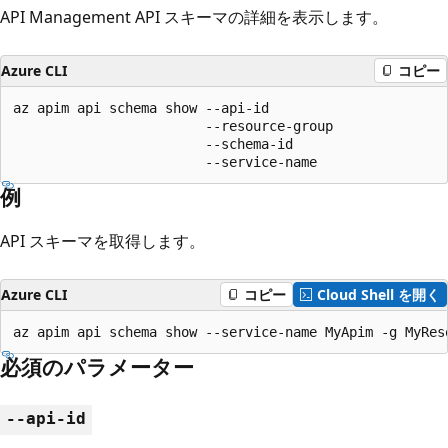
API Management API スキーマの詳細を表示します。
Azure CLI
コピー
az apim api schema show --api-id

                        --resource-group

                        --schema-id

                        --service-name
例
API スキーマを取得します。
Azure CLI
コピー
Cloud Shell を開く
az apim api schema show --service-name MyApim -g MyRes
必須のパラメーター
--api-id