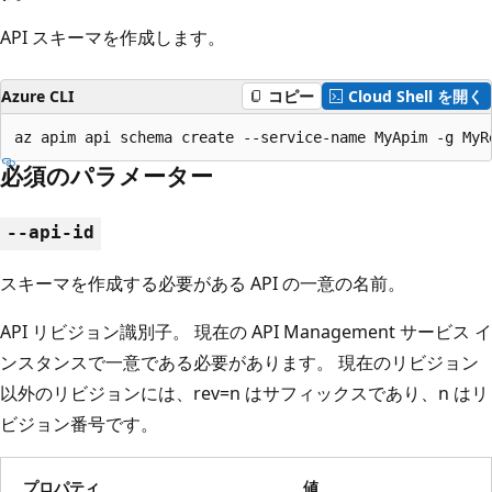
API スキーマを作成します。
Azure CLI
コピー
Cloud Shell を開く
az apim api schema create --service-name MyApim -g MyR
必須のパラメーター
--api-id
スキーマを作成する必要がある API の一意の名前。
API リビジョン識別子。 現在の API Management サービス イ
ンスタンスで一意である必要があります。 現在のリビジョン
以外のリビジョンには、rev=n はサフィックスであり、n はリ
ビジョン番号です。
プロパティ
値