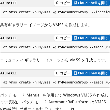
Azure CLI
コピー
Cloud Shell を開く
az vmss create -n MyVmss -g MyResourceGroup  --locatio
共有ギャラリー イメージから VMSS を作成します。
Azure CLI
コピー
Cloud Shell を開く
az vmss create -n MyVmss -g MyResourceGroup --image /S
コミュニティ ギャラリー イメージから VMSS を作成します。
Azure CLI
コピー
Cloud Shell を開く
az vmss create -n MyVmss -g MyResourceGroup --image /C
パッチ モード 'Manual' を使用して Windows VMSS を作成し
ます (現在、パッチ モード 'AutomaticByPlatform' は VMSS
の作成時にサポートされていません。これ