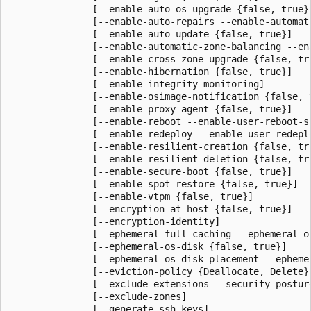
               [--enable-auto-os-upgrade {false, true}]
               [--enable-auto-repairs --enable-automati
               [--enable-auto-update {false, true}]

               [--enable-automatic-zone-balancing --en
               [--enable-cross-zone-upgrade {false, tru
               [--enable-hibernation {false, true}]

               [--enable-integrity-monitoring]

               [--enable-osimage-notification {false, t
               [--enable-proxy-agent {false, true}]

               [--enable-reboot --enable-user-reboot-sc
               [--enable-redeploy --enable-user-redepl
               [--enable-resilient-creation {false, tru
               [--enable-resilient-deletion {false, tru
               [--enable-secure-boot {false, true}]

               [--enable-spot-restore {false, true}]

               [--enable-vtpm {false, true}]

               [--encryption-at-host {false, true}]

               [--encryption-identity]

               [--ephemeral-full-caching --ephemeral-o
               [--ephemeral-os-disk {false, true}]

               [--ephemeral-os-disk-placement --epheme
               [--eviction-policy {Deallocate, Delete}]
               [--exclude-extensions --security-posture
               [--exclude-zones]

               [--generate-ssh-keys]
