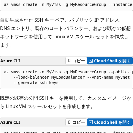
az vmss create -n MyVmss -g MyResourceGroup --instance
自動生成された SSH キー ペア、パブリック IP アドレス、
DNS エントリ、既存のロード バランサー、および既存の仮想
ネットワークを使用して Linux VM スケール セットを作成し
ます。
Azure CLI
コピー
Cloud Shell を開く
az vmss create -n MyVmss -g MyResourceGroup --public-i
    --load-balancer MyLoadBalancer --vnet-name MyVnet 
    --generate-ssh-keys
既定の既存の公開 SSH キーを使用して、カスタム イメージか
ら Linux VM スケール セットを作成します。
Azure CLI
コピー
Cloud Shell を開く