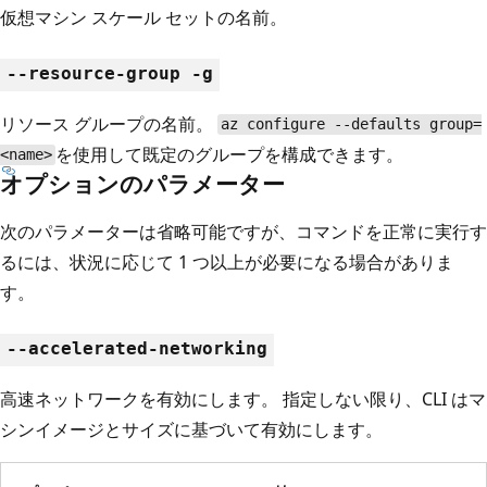
仮想マシン スケール セットの名前。
--resource-group -g
リソース グループの名前。
az configure --defaults group=
を使用して既定のグループを構成できます。
<name>
オプションのパラメーター
次のパラメーターは省略可能ですが、コマンドを正常に実行す
るには、状況に応じて 1 つ以上が必要になる場合がありま
す。
--accelerated-networking
高速ネットワークを有効にします。 指定しない限り、CLI はマ
シンイメージとサイズに基づいて有効にします。