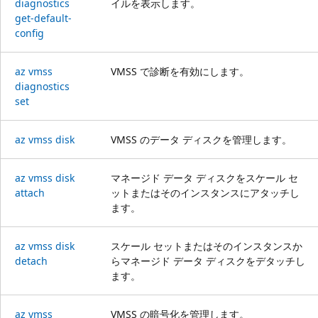
diagnostics
イルを表示します。
get-default-
config
az vmss
VMSS で診断を有効にします。
diagnostics
set
az vmss disk
VMSS のデータ ディスクを管理します。
az vmss disk
マネージド データ ディスクをスケール セ
attach
ットまたはそのインスタンスにアタッチし
ます。
az vmss disk
スケール セットまたはそのインスタンスか
detach
らマネージド データ ディスクをデタッチし
ます。
az vmss
VMSS の暗号化を管理します。