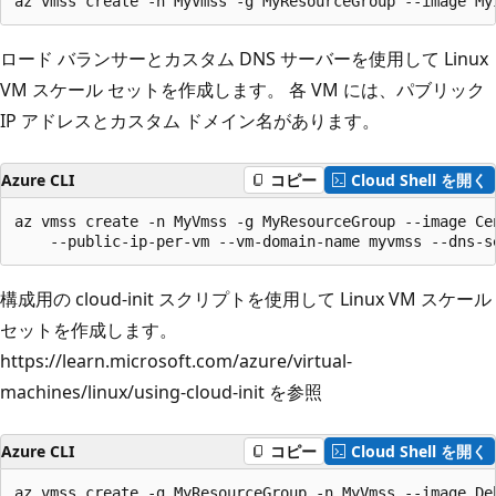
az vmss create -n MyVmss -g MyResourceGroup --image My
ロード バランサーとカスタム DNS サーバーを使用して Linux
VM スケール セットを作成します。 各 VM には、パブリック
IP アドレスとカスタム ドメイン名があります。
Azure CLI
コピー
Cloud Shell を開く
az vmss create -n MyVmss -g MyResourceGroup --image Cen
    --public-ip-per-vm --vm-domain-name myvmss --dns-s
構成用の cloud-init スクリプトを使用して Linux VM スケール
セットを作成します。
https://learn.microsoft.com/azure/virtual-
machines/linux/using-cloud-init を参照
Azure CLI
コピー
Cloud Shell を開く
az vmss create -g MyResourceGroup -n MyVmss --image De