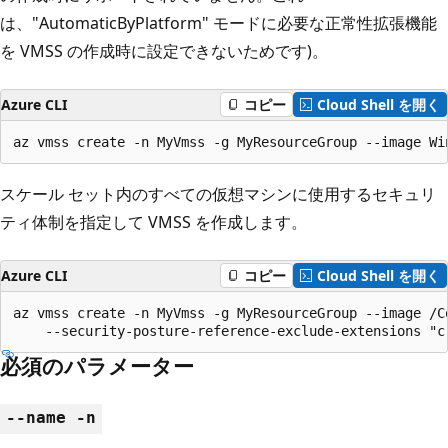
は、"AutomaticByPlatform" モードに必要な正常性拡張機能
を VMSS の作成時に設定できないためです)。
Azure CLI
コピー
Cloud Shell を開く
az vmss create -n MyVmss -g MyResourceGroup --image Wi
スケール セット内のすべての仮想マシンに使用するセキュリ
ティ体制を指定して VMSS を作成します。
Azure CLI
コピー
Cloud Shell を開く
az vmss create -n MyVmss -g MyResourceGroup --image /C
    --security-posture-reference-exclude-extensions "c
必須のパラメーター
--name -n