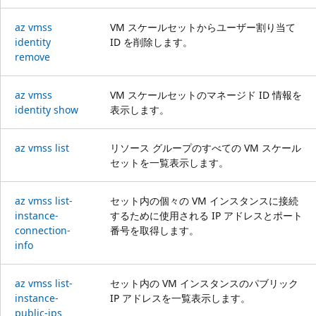
az vmss
VM スケールセットからユーザー割り当て
identity
ID を削除します。
remove
az vmss
VM スケールセットのマネージド ID 情報を
identity show
表示します。
az vmss list
リソース グループのすべての VM スケール
セットを一覧表示します。
az vmss list-
セット内の個々の VM インスタンスに接続
instance-
するために使用される IP アドレスとポート
connection-
番号を取得します。
info
az vmss list-
セット内の VM インスタンスのパブリック
instance-
IP アドレスを一覧表示します。
public-ips