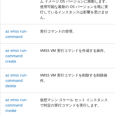
ム イメージ OS バージョンに移動します。
使用可能な最新の OS バージョンを既に実
行しているインスタンスは影響を受けませ
ん。
az vmss run-
実行コマンドの管理。
command
az vmss run-
VMSS VM 実行コマンドを作成する操作。
command
create
az vmss run-
VMSS VM 実行コマンドを削除する削除操
command
作。
delete
az vmss run-
仮想マシン スケール セット インスタンス
command
で特定の実行コマンドを実行します。
invoke