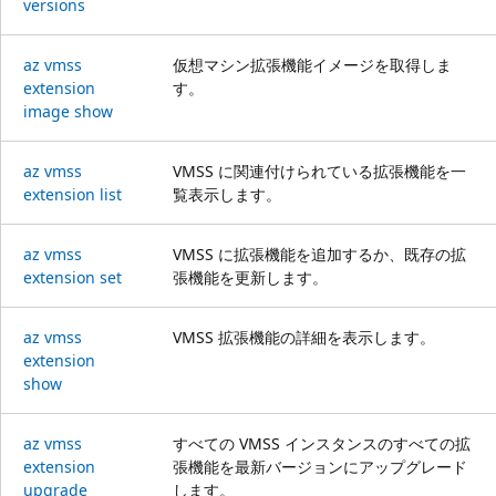
versions
az vmss
仮想マシン拡張機能イメージを取得しま
extension
す。
image show
az vmss
VMSS に関連付けられている拡張機能を一
extension list
覧表示します。
az vmss
VMSS に拡張機能を追加するか、既存の拡
extension set
張機能を更新します。
az vmss
VMSS 拡張機能の詳細を表示します。
extension
show
az vmss
すべての VMSS インスタンスのすべての拡
extension
張機能を最新バージョンにアップグレード
upgrade
します。