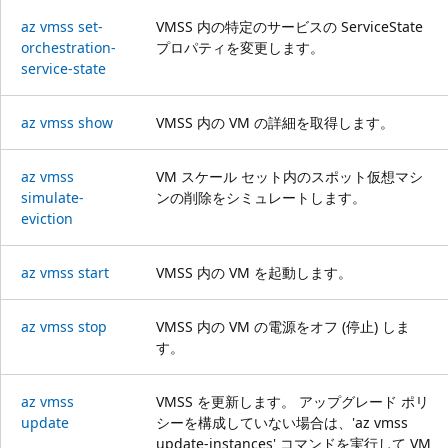
az vmss set-
VMSS 内の特定のサービスの ServiceState
orchestration-
プロパティを変更します。
service-state
az vmss show
VMSS 内の VM の詳細を取得します。
az vmss
VM スケール セット内のスポット仮想マシ
simulate-
ンの削除をシミュレートします。
eviction
az vmss start
VMSS 内の VM を起動します。
az vmss stop
VMSS 内の VM の電源をオフ (停止) しま
す。
az vmss
VMSS を更新します。 アップグレード ポリ
update
シーを構成していない場合は、'az vmss
update-instances' コマンドを実行して VM