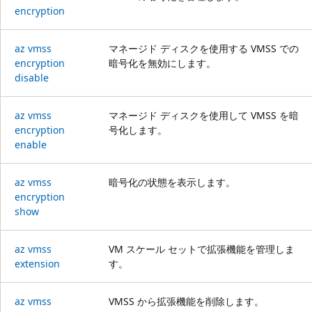
encryption
az vmss
マネージド ディスクを使用する VMSS での
encryption
暗号化を無効にします。
disable
az vmss
マネージド ディスクを使用して VMSS を暗
encryption
号化します。
enable
az vmss
暗号化の状態を表示します。
encryption
show
az vmss
VM スケール セットで拡張機能を管理しま
extension
す。
az vmss
VMSS から拡張機能を削除します。