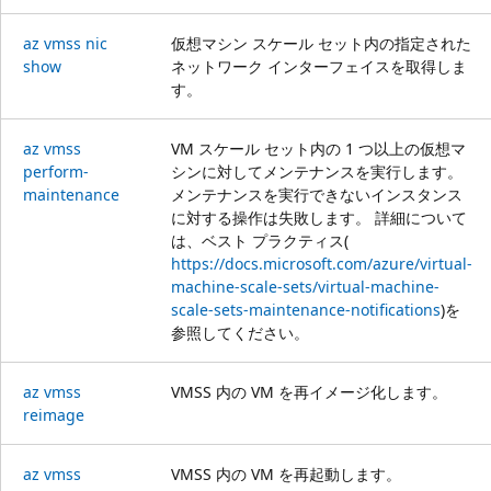
az vmss nic
仮想マシン スケール セット内の指定された
show
ネットワーク インターフェイスを取得しま
す。
az vmss
VM スケール セット内の 1 つ以上の仮想マ
perform-
シンに対してメンテナンスを実行します。
maintenance
メンテナンスを実行できないインスタンス
に対する操作は失敗します。 詳細について
は、ベスト プラクティス(
https://docs.microsoft.com/azure/virtual-
machine-scale-sets/virtual-machine-
scale-sets-maintenance-notifications
)を
参照してください。
az vmss
VMSS 内の VM を再イメージ化します。
reimage
az vmss
VMSS 内の VM を再起動します。