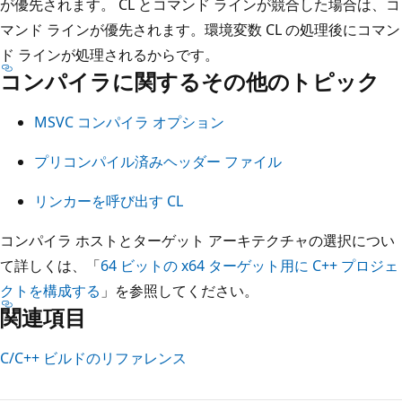
が優先されます。 CL とコマンド ラインが競合した場合は、コ
マンド ラインが優先されます。環境変数 CL の処理後にコマン
ド ラインが処理されるからです。
コンパイラに関するその他のトピック
MSVC コンパイラ オプション
プリコンパイル済みヘッダー ファイル
リンカーを呼び出す CL
コンパイラ ホストとターゲット アーキテクチャの選択につい
て詳しくは、「
64 ビットの x64 ターゲット用に C++ プロジェ
クトを構成する
」を参照してください。
関連項目
C/C++ ビルドのリファレンス
読