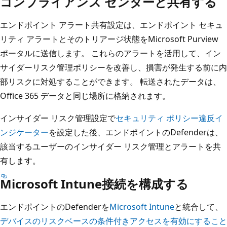
コンプライアンス センターと共有する
エンドポイント アラート共有設定は、エンドポイント セキュ
リティ アラートとそのトリアージ状態をMicrosoft Purview
ポータルに送信します。 これらのアラートを活用して、イン
サイダーリスク管理ポリシーを改善し、損害が発生する前に内
部リスクに対処することができます。 転送されたデータは、
Office 365 データと同じ場所に格納されます。
インサイダー リスク管理設定で
セキュリティ ポリシー違反イ
ンジケーター
を設定した後、エンドポイントのDefenderは、
該当するユーザーのインサイダー リスク管理とアラートを共
有します。
Microsoft Intune接続を構成する
エンドポイントのDefenderを
Microsoft Intune
と統合して、
デバイスのリスクベースの条件付きアクセスを有効にすること