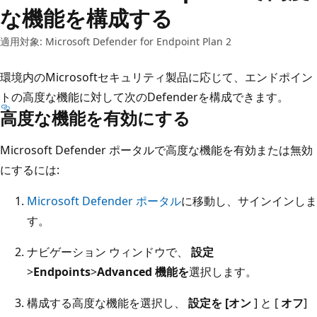
な機能を構成する
適用対象: Microsoft Defender for Endpoint Plan 2
環境内のMicrosoftセキュリティ製品に応じて、エンドポイン
トの高度な機能に対して次のDefenderを構成できます。
高度な機能を有効にする
Microsoft Defender ポータルで高度な機能を有効または無効
にするには:
Microsoft Defender ポータル
に移動し、サインインしま
す。
ナビゲーション ウィンドウで、
設定
>
Endpoints
>
Advanced 機能を
選択します。
構成する高度な機能を選択し、
設定を [オン
] と [
オフ
]