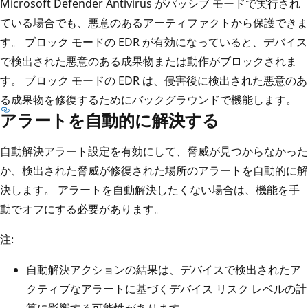
Microsoft Defender Antivirus がパッシブ モードで実行され
ている場合でも、悪意のあるアーティファクトから保護できま
す。 ブロック モードの EDR が有効になっていると、デバイス
で検出された悪意のある成果物または動作がブロックされま
す。 ブロック モードの EDR は、侵害後に検出された悪意のあ
る成果物を修復するためにバックグラウンドで機能します。
アラートを自動的に解決する
自動解決アラート設定を有効にして、脅威が見つからなかった
か、検出された脅威が修復された場所のアラートを自動的に解
決します。 アラートを自動解決したくない場合は、機能を手
動でオフにする必要があります。
注:
自動解決アクションの結果は、デバイスで検出されたア
クティブなアラートに基づくデバイス リスク レベルの計
算に影響する可能性があります。