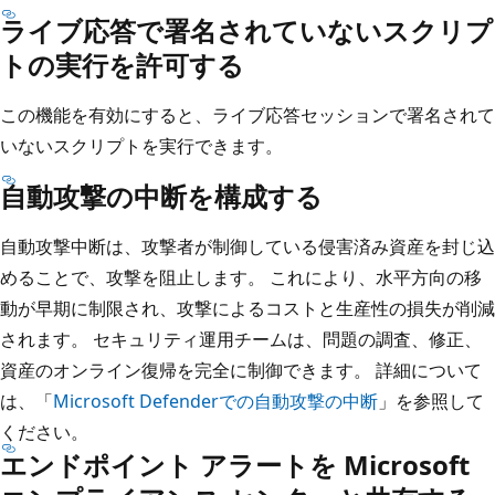
ライブ応答で署名されていないスクリプ
トの実行を許可する
この機能を有効にすると、ライブ応答セッションで署名されて
いないスクリプトを実行できます。
自動攻撃の中断を構成する
自動攻撃中断は、攻撃者が制御している侵害済み資産を封じ込
めることで、攻撃を阻止します。 これにより、水平方向の移
動が早期に制限され、攻撃によるコストと生産性の損失が削減
されます。 セキュリティ運用チームは、問題の調査、修正、
資産のオンライン復帰を完全に制御できます。 詳細について
は、「
Microsoft Defenderでの自動攻撃の中断
」を参照して
ください。
エンドポイント アラートを Microsoft