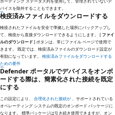
ボーディング ステータス列を使用して、管理されていないデ
バイスを除外することもできます。
検疫済みファイルをダウンロードする
検疫されたファイルを安全で準拠した場所にバックアップし
て、検疫から直接ダウンロードできるようにします。 [
ファイ
ルのダウンロード
] ボタンは、常にファイル ページで使用で
きます。 既定では、検疫済みファイルのダウンロード設定が
有効になっています。
検疫済みファイルをダウンロードする
ための要件
Defender ポータルでデバイスをオンボ
ードする際は、簡素化された接続を既定
にする
この設定により、
合理化された接続が
、サポートされている
オペレーティング システムの既定のオンボード パッケージに
なります。 標準パッケージは引き続き使用できますが、オン