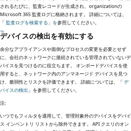
されるたびに、監査レコードが生成され、organizationの
Microsoft 365 監査ログに格納されます。 詳細については、
「
監査ログを検索する」を
参照してください。
デバイスの検出を有効にする
余分なアプライアンスや面倒なプロセスの変更を必要とせず
に、会社のネットワークに接続されている管理されていないデ
バイスを見つけるのに役立ちます。 オンボードデバイスを使
用すると、ネットワーク内のアンマネージド デバイスを見つ
け、脆弱性とリスクを評価できます。 詳細については、「
デ
バイスの検出
」を参照してください。
注:
いつでもフィルタを適用して、管理対象外のデバイスをデバイ
ス インベントリ リストから除外できます。 API クエリのオン