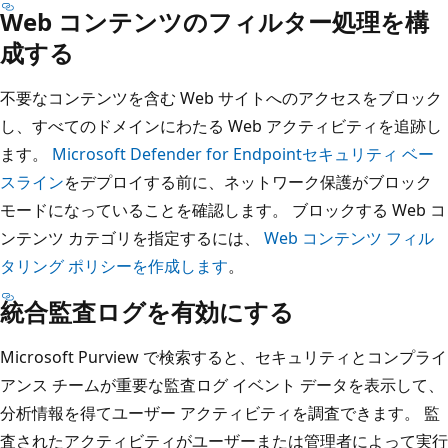
Web コンテンツのフィルター処理を構
成する
不要なコンテンツを含む Web サイトへのアクセスをブロック
し、すべてのドメインにわたる Web アクティビティを追跡し
ます。
Microsoft Defender for Endpointセキュリティ ベー
スライン
をデプロイする前に、ネットワーク保護がブロック
モードになっていることを確認します。 ブロックする Web コ
ンテンツ カテゴリを指定するには、
Web コンテンツ フィル
タリング ポリシーを作成します
。
統合監査ログを有効にする
Microsoft Purview で検索すると、セキュリティとコンプライ
アンス チームが重要な監査ログ イベント データを表示して、
分析情報を得てユーザー アクティビティを調査できます。 監
査されたアクティビティがユーザーまたは管理者によって実行