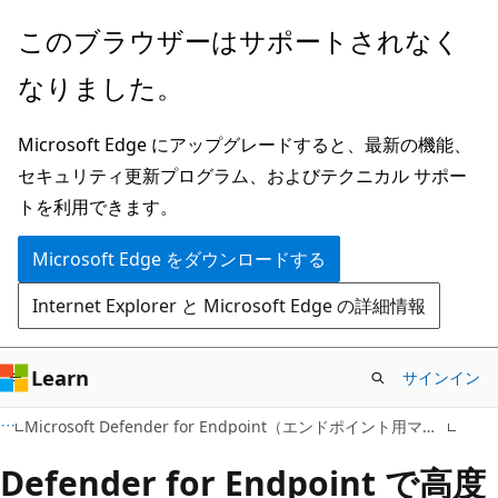
メ
このブラウザーはサポートされなく
イ
なりました。
ン
コ
Microsoft Edge にアップグレードすると、最新の機能、
ン
セキュリティ更新プログラム、およびテクニカル サポー
テ
トを利用できます。
ン
ツ
Microsoft Edge をダウンロードする
に
Internet Explorer と Microsoft Edge の詳細情報
ス
キ
ッ
Learn
サインイン
プ
Microsoft Defender for Endpoint（エンドポイント用マイクロソフトディフェンダー）
Defender for Endpoint で高度