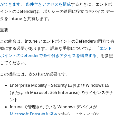
ができます
。
条件付きアクセスを構成
するときに、エンドポ
イントのDefenderは、ポリシーの適用に役立つデバイス デー
タを Intune と共有します。
重要
この統合は、Intune とエンドポイントのDefenderの両方で有
効にする必要があります。 詳細な手順については、「
エンド
ポイントのDefenderで条件付きアクセスを構成する
」を参照
してください。
この機能には、次のものが必要です。
Enterprise Mobility + Security E3および Windows E5
(または E5 Microsoft 365 Enterprise) のライセンステナ
ント
Intune で管理されている Windows デバイスが
Microsoft Entra 参加済み
である、アクティブな