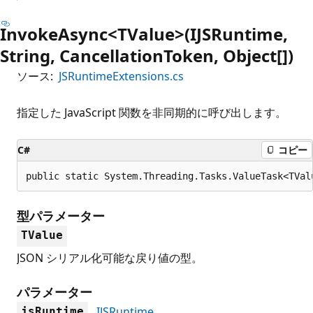
InvokeAsync<TValue>(IJSRuntime,
String, CancellationToken, Object[])
ソース:
JSRuntimeExtensions.cs
指定した JavaScript 関数を非同期的に呼び出します。
C#
コピー
public static System.Threading.Tasks.ValueTask<TVal
型パラメーター
TValue
JSON シリアル化可能な戻り値の型。
パラメーター
IJSRuntime
jsRuntime