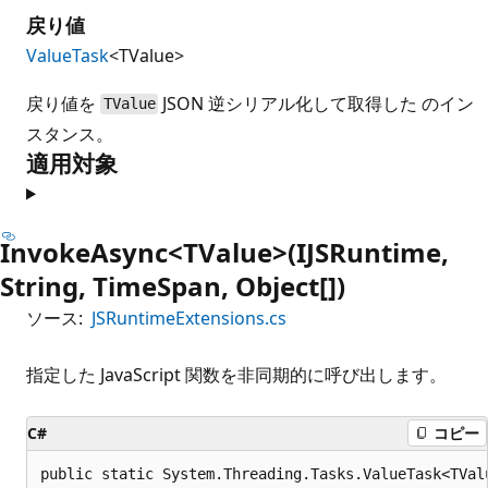
戻り値
ValueTask
<TValue>
戻り値を
JSON 逆シリアル化して取得した のイン
TValue
スタンス。
適用対象
InvokeAsync<TValue>(IJSRuntime,
String, TimeSpan, Object[])
ソース:
JSRuntimeExtensions.cs
指定した JavaScript 関数を非同期的に呼び出します。
C#
コピー
public static System.Threading.Tasks.ValueTask<TVal