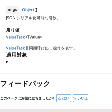
Object
[]
args
JSON シリアル化可能な引数。
戻り値
ValueTask
<TValue>
ValueTask
非同期呼び出し操作を表す 。
適用対象
フィードバック
このページはお役に立ちましたか?
はい
いいえ