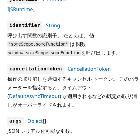
IJSRuntime
。
String
identifier
呼び出す関数の識別子。 たとえば、 値
は 関数
"someScope.someFunction"
を呼び出します。
window.someScope.someFunction
CancellationToken
cancellationToken
操作の取り消しを通知するキャンセル トークン。 このパラ
メーターを指定すると、タイムアウト
(
DefaultAsyncTimeout
) が適用されるなどの既定の取り消
しがオーバーライドされます。
Object
[]
args
JSON シリアル化可能な引数。