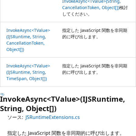
InvokeAsync<TValue>(String,
CancellationToken, Object[])
検討
してください。
InvokeAsync<TValue>
指定した JavaScript 関数を非同期
(IJSRuntime, String,
的に呼び出します。
CancellationToken,
Object[])
InvokeAsync<TValue>
指定した JavaScript 関数を非同期
(IJSRuntime, String,
的に呼び出します。
TimeSpan, Object[])
InvokeAsync<TValue>(IJSRuntime,
String, Object[])
ソース:
JSRuntimeExtensions.cs
指定した JavaScript 関数を非同期的に呼び出します。