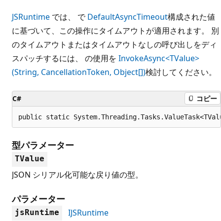
JSRuntime
では、 で
DefaultAsyncTimeout
構成された値
に基づいて、この操作にタイムアウトが適用されます。 別
のタイムアウトまたはタイムアウトなしの呼び出しをディ
スパッチするには、 の使用を
InvokeAsync<TValue>
(String, CancellationToken, Object[])
検討してください。
C#
コピー
public static System.Threading.Tasks.ValueTask<TVal
型パラメーター
TValue
JSON シリアル化可能な戻り値の型。
パラメーター
IJSRuntime
jsRuntime