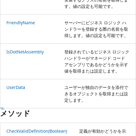
す。値の設定も可能です。
FriendlyName
サーバーにビジネス ロジック ハ
ンドラーを登録する際の名前を取
得します。値の設定も可能です。
IsDotNetAssembly
登録されているビジネス ロジック
ハンドラーがマネージド コード
アセンブリであるかどうかを示す
値を取得または設定します。
UserData
ユーザーが独自のデータを添付で
きるオブジェクトを取得または設
定します。
メソッド
CheckValidDefinition(Boolean)
定義が有効かどうかを示