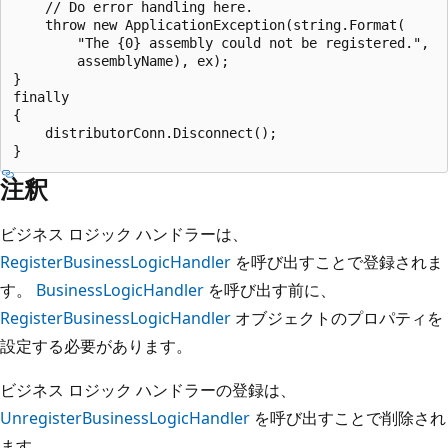
    // Do error handling here.

    throw new ApplicationException(string.Format(

        "The {0} assembly could not be registered.",

        assemblyName), ex);

}

finally

{

    distributorConn.Disconnect();

注釈
ビジネス ロジック ハンドラーは、
RegisterBusinessLogicHandler
を呼び出すことで登録されま
す。
BusinessLogicHandler
を呼び出す前に、
RegisterBusinessLogicHandler
オブジェクトのプロパティを
設定する必要があります。
ビジネス ロジック ハンドラーの登録は、
UnregisterBusinessLogicHandler
を呼び出すことで削除され
ます。