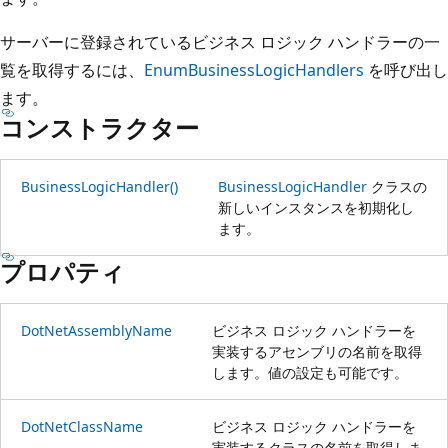
サーバーに登録されているビジネス ロジック ハンドラーの一
覧を取得するには、
EnumBusinessLogicHandlers
を呼び出し
ます。
コンストラクター
BusinessLogicHandler()
BusinessLogicHandler
クラスの
新しいインスタンスを初期化し
ます。
プロパティ
DotNetAssemblyName
ビジネス ロジック ハンドラーを
実装するアセンブリの名前を取得
します。値の設定も可能です。
DotNetClassName
ビジネス ロジック ハンドラーを
実装するクラスの名前を取得しま