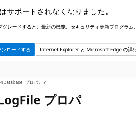
はサポートされなくなりました。
ge にアップグレードすると、最新の機能、セキュリティ更新プログラ
 をダウンロードする
Internet Explorer と Microsoft Edge 
C#
ionDatabase
プロパティ
Log
File プロパ