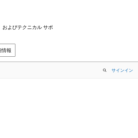
ム、およびテクニカル サポ
の詳細情報
サインイン