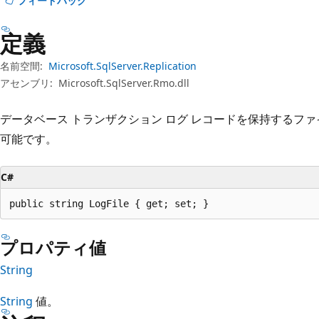
プ
フィードバック
定義
名前空間:
Microsoft.SqlServer.Replication
アセンブリ:
Microsoft.SqlServer.Rmo.dll
データベース トランザクション ログ レコードを保持するフ
可能です。
C#
public string LogFile { get; set; }
プロパティ値
String
String
値。