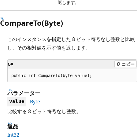
返します。
CompareTo(Byte)
このインスタンスを指定した 8 ビット符号なし整数と比較
し、その相対値を示す値を返します。
C#
コピー
public int CompareTo(byte value);
パラメーター
Byte
value
比較する 8 ビット符号なし整数。
返品
Int32