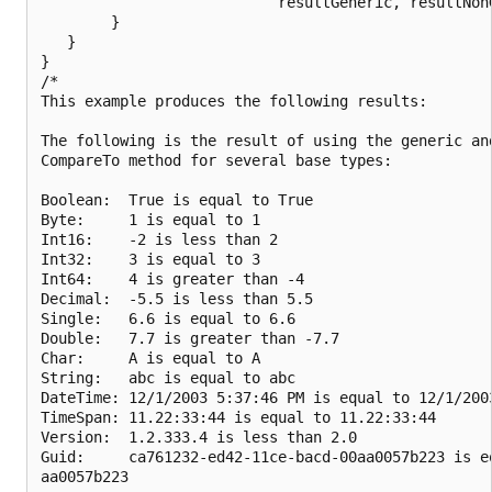
                           resultGeneric, resultNonG
        }

   }

}

/*

This example produces the following results:

The following is the result of using the generic and
CompareTo method for several base types:

Boolean:  True is equal to True

Byte:     1 is equal to 1

Int16:    -2 is less than 2

Int32:    3 is equal to 3

Int64:    4 is greater than -4

Decimal:  -5.5 is less than 5.5

Single:   6.6 is equal to 6.6

Double:   7.7 is greater than -7.7

Char:     A is equal to A

String:   abc is equal to abc

DateTime: 12/1/2003 5:37:46 PM is equal to 12/1/2003
TimeSpan: 11.22:33:44 is equal to 11.22:33:44

Version:  1.2.333.4 is less than 2.0

Guid:     ca761232-ed42-11ce-bacd-00aa0057b223 is e
aa0057b223
