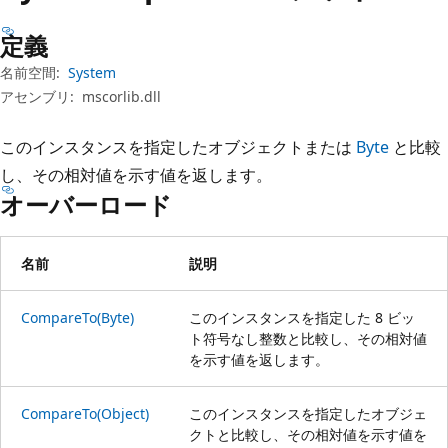
プ
定義
名前空間:
System
アセンブリ:
mscorlib.dll
このインスタンスを指定したオブジェクトまたは
Byte
と比較
し、その相対値を示す値を返します。
オーバーロード
名前
説明
CompareTo(Byte)
このインスタンスを指定した 8 ビッ
ト符号なし整数と比較し、その相対値
を示す値を返します。
CompareTo(Object)
このインスタンスを指定したオブジェ
クトと比較し、その相対値を示す値を