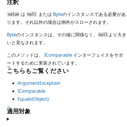
注釈
は
または
Byte
のインスタンスである必要があ
value
null
ります。それ以外の場合は例外がスローされます。
Byte
のインスタンスは、その値に関係なく、
より大き
null
いと見なされます。
このメソッドは、
IComparable
インターフェイスをサポ
ートするために実装されています。
こちらもご覧ください
ArgumentException
IComparable
Equals(Object)
適用対象