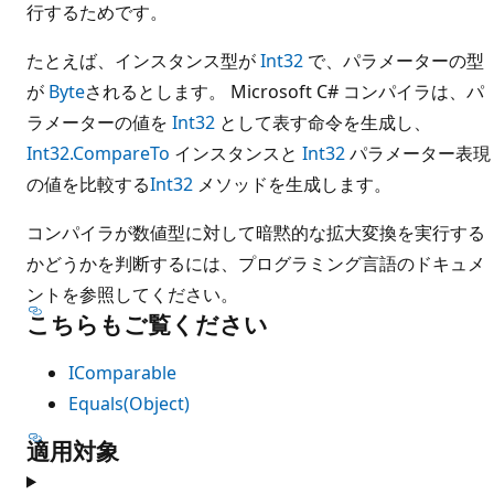
行するためです。
たとえば、インスタンス型が
Int32
で、パラメーターの型
が
Byte
されるとします。 Microsoft C# コンパイラは、パ
ラメーターの値を
Int32
として表す命令を生成し、
Int32.CompareTo
インスタンスと
Int32
パラメーター表現
の値を比較する
Int32
メソッドを生成します。
コンパイラが数値型に対して暗黙的な拡大変換を実行する
かどうかを判断するには、プログラミング言語のドキュメ
ントを参照してください。
こちらもご覧ください
IComparable
Equals(Object)
適用対象