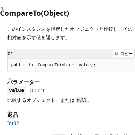
CompareTo(Object)
このインスタンスを指定したオブジェクトと比較し、その
相対値を示す値を返します。
C#
コピー
public int CompareTo(object value);
パラメーター
Object
value
比較するオブジェクト、または
。
null
返品
Int32