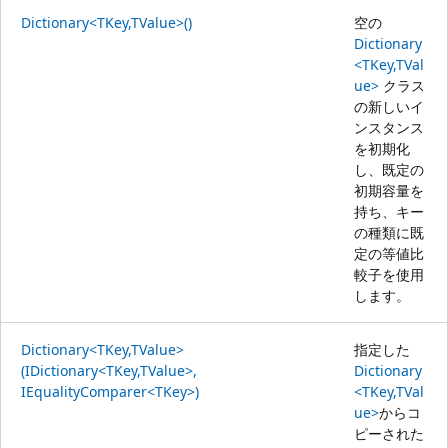
Dictionary<TKey,TValue>()
空の
Dictionary
<TKey,TVal
ue>
クラス
の新しいイ
ンスタンス
を初期化
し、既定の
初期容量を
持ち、キー
の種類に既
定の等値比
較子を使用
します。
Dictionary<TKey,TValue>
指定した
(IDictionary<TKey,TValue>,
Dictionary
IEqualityComparer<TKey>)
<TKey,TVal
ue>
からコ
ピーされた