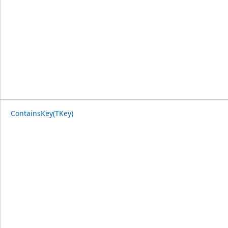
ContainsKey(TKey)