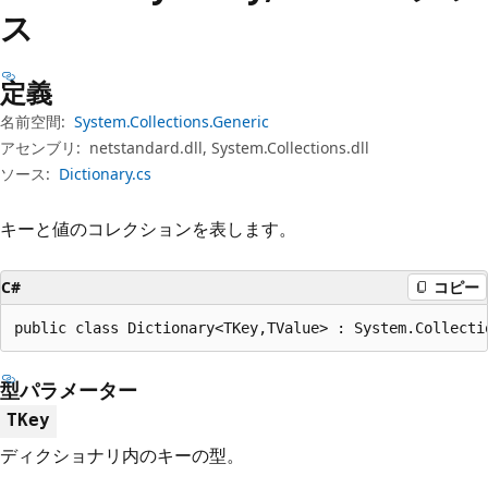
プ
ス
定義
名前空間:
System.Collections.Generic
アセンブリ:
netstandard.dll, System.Collections.dll
ソース:
Dictionary.cs
キーと値のコレクションを表します。
C#
コピー
public class Dictionary<TKey,TValue> : System.Collecti
型パラメーター
TKey
ディクショナリ内のキーの型。