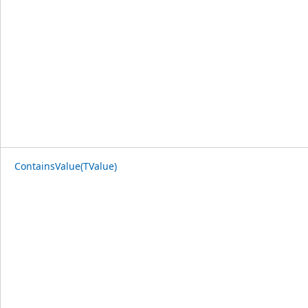
ContainsValue(TValue)