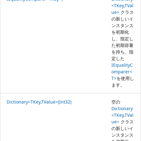
<TKey,TVal
ue>
クラス
の新しいイ
ンスタンス
を初期化
し、指定し
た初期容量
を持ち、指
定した
IEqualityC
omparer<
T>
を使用し
ます。
Dictionary<TKey,TValue>(Int32)
空の
Dictionary
<TKey,TVal
ue>
クラス
の新しいイ
ンスタンス