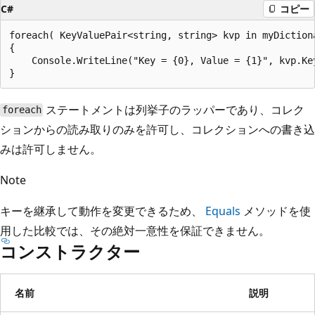
C#
コピー
foreach( KeyValuePair<string, string> kvp in myDictiona
{

    Console.WriteLine("Key = {0}, Value = {1}", kvp.Key
ステートメントは列挙子のラッパーであり、コレク
foreach
ションからの読み取りのみを許可し、コレクションへの書き込
みは許可しません。
Note
キーを継承して動作を変更できるため、
Equals
メソッドを使
用した比較では、その絶対一意性を保証できません。
コンストラクター
名前
説明