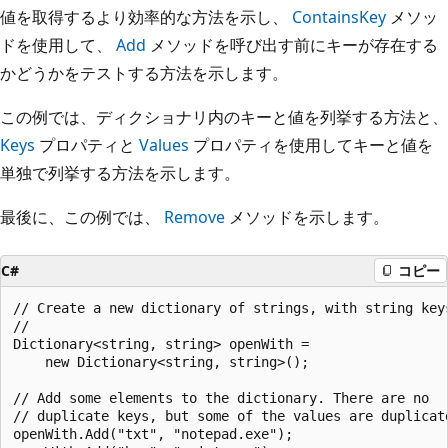
値を取得するより効率的な方法を示し、
ContainsKey
メソッ
ドを使用して、
Add
メソッドを呼び出す前にキーが存在する
かどうかをテストする方法を示します。
この例では、ディクショナリ内のキーと値を列挙する方法と、
Keys
プロパティと
Values
プロパティを使用してキーと値を
単独で列挙する方法を示します。
最後に、この例では、
Remove
メソッドを示します。
C#
コピー
// Create a new dictionary of strings, with string keys
//

Dictionary<string, string> openWith =

    new Dictionary<string, string>();

// Add some elements to the dictionary. There are no

// duplicate keys, but some of the values are duplicate
openWith.Add("txt", "notepad.exe");
