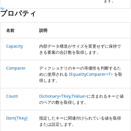
ます。
プロパティ
名前
説明
Capacity
内部データ構造がサイズを変更せずに保持で
きる要素の合計数を取得します。
Comparer
ディクショナリのキーの等価性を判断するた
めに使用される
IEqualityComparer<T>
を取
得します。
Count
Dictionary<TKey,TValue>
に含まれるキーと値
のペアの数を取得します。
Item[TKey]
指定したキーに関連付けられている値を取得
または設定します。