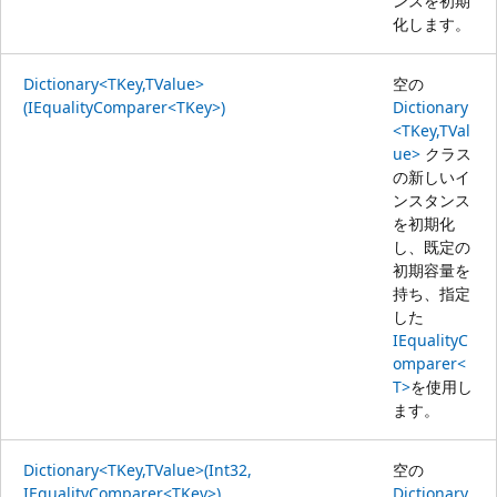
ンスを初期
化します。
Dictionary<TKey,TValue>
空の
(IEqualityComparer<TKey>)
Dictionary
<TKey,TVal
ue>
クラス
の新しいイ
ンスタンス
を初期化
し、既定の
初期容量を
持ち、指定
した
IEqualityC
omparer<
T>
を使用し
ます。
Dictionary<TKey,TValue>(Int32,
空の
IEqualityComparer<TKey>)
Dictionary