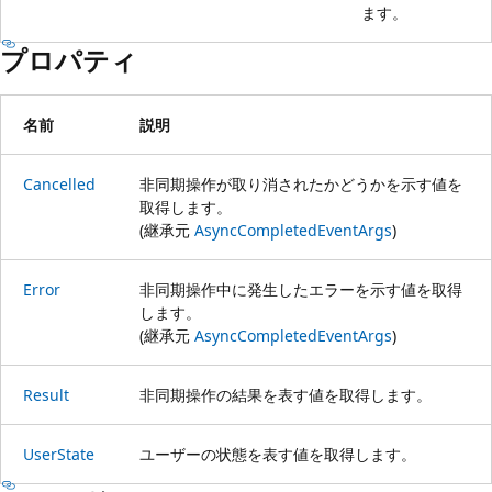
ます。
プロパティ
名前
説明
Cancelled
非同期操作が取り消されたかどうかを示す値を
取得します。
(継承元
AsyncCompletedEventArgs
)
Error
非同期操作中に発生したエラーを示す値を取得
します。
(継承元
AsyncCompletedEventArgs
)
Result
非同期操作の結果を表す値を取得します。
UserState
ユーザーの状態を表す値を取得します。