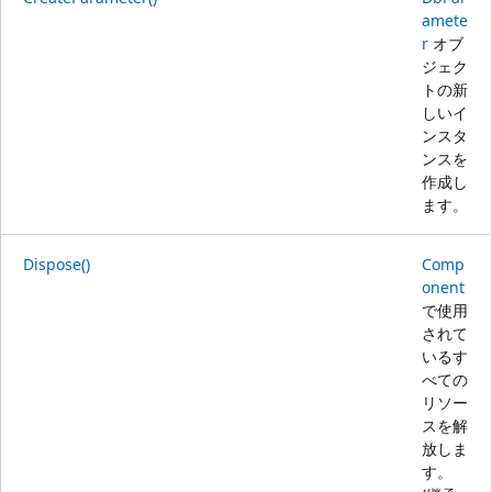
amete
r
オブ
ジェク
トの新
しいイ
ンスタ
ンスを
作成し
ます。
Dispose()
Comp
onent
で使用
されて
いるす
べての
リソー
スを解
放しま
す。