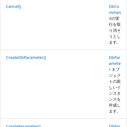
Cancel()
DbCo
mman
d
の実
行を取
り消そ
うとし
ます。
CreateDbParameter()
DbPar
amete
r
オブ
ジェク
トの新
しいイ
ンスタ
ンスを
作成し
ます。
CreateParameter()
DbPar