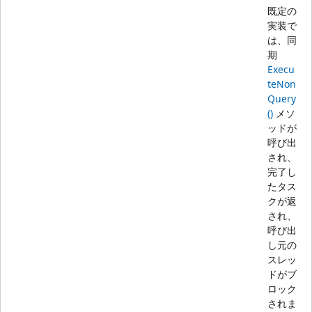
既定の
実装で
は、同
期
Execu
teNon
Query
()
メソ
ッドが
呼び出
され、
完了し
たタス
クが返
され、
呼び出
し元の
スレッ
ドがブ
ロック
されま