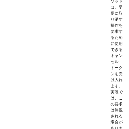
ソッド
は、早
期に取
り消す
操作を
要求す
るため
に使用
できる
キャン
セル
トーク
ンを受
け入れ
ます。
実装で
は、こ
の要求
は無視
される
場合が
ありま