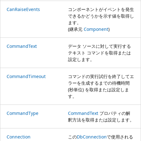
CanRaiseEvents
コンポーネントがイベントを発生
できるかどうかを示す値を取得し
ます。
(継承元
Component
)
CommandText
データ ソースに対して実行する
テキスト コマンドを取得または
設定します。
CommandTimeout
コマンドの実行試行を終了してエ
ラーを生成するまでの待機時間
(秒単位) を取得または設定しま
す。
CommandType
CommandText
プロパティの解
釈方法を取得または設定します。
Connection
この
DbConnection
で使用される