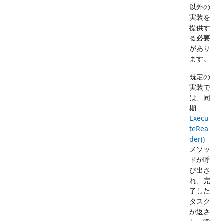
以外の
実装を
提供す
る必要
があり
ます。
既定の
実装で
は、同
期
Execu
teRea
der()
メソッ
ドが呼
び出さ
れ、完
了した
タスク
が返さ