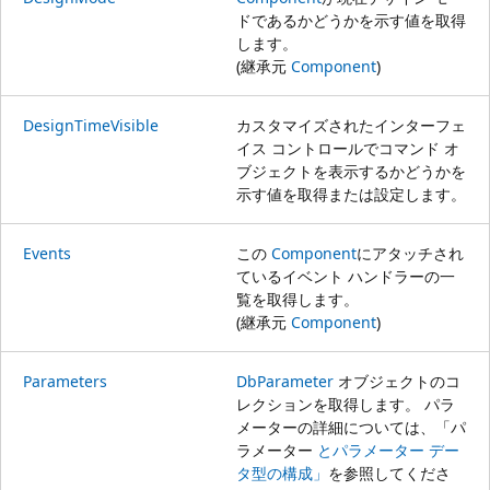
ドであるかどうかを示す値を取得
します。
(継承元
Component
)
DesignTimeVisible
カスタマイズされたインターフェ
イス コントロールでコマンド オ
ブジェクトを表示するかどうかを
示す値を取得または設定します。
Events
この
Component
にアタッチされ
ているイベント ハンドラーの一
覧を取得します。
(継承元
Component
)
Parameters
DbParameter
オブジェクトのコ
レクションを取得します。 パラ
メーターの詳細については、「パ
ラメーター
とパラメーター デー
タ型の構成」
を参照してくださ