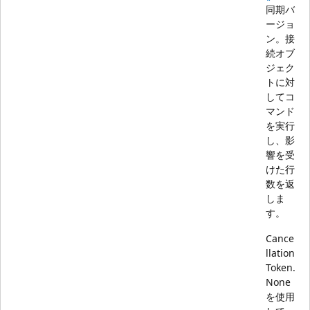
同期バ
ージョ
ン。接
続オブ
ジェク
トに対
してコ
マンド
を実行
し、影
響を受
けた行
数を返
しま
す。
Cance
llation
Token.
None
を使用