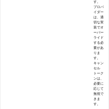
す。
プロバ
イダー
は、適
切な実
装でオ
ーバー
ライド
する必
要があ
りま
す。
キャン
セル
トーク
ンは、
必要に
応じて
無視で
きま
す。