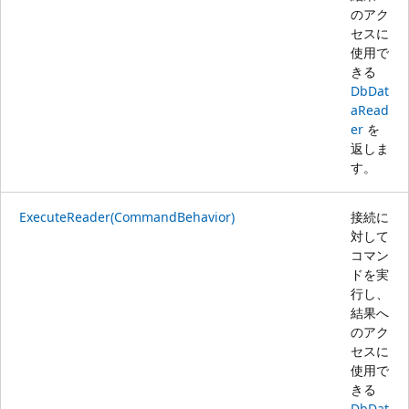
のアク
セスに
使用で
きる
DbDat
aRead
er
を
返しま
す。
ExecuteReader(CommandBehavior)
接続に
対して
コマン
ドを実
行し、
結果へ
のアク
セスに
使用で
きる
DbDat