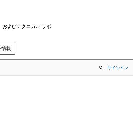
ム、およびテクニカル サポ
の詳細情報
サインイン