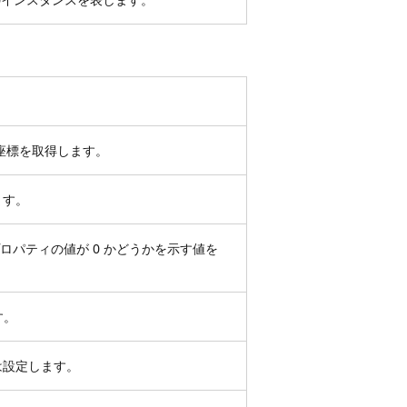
 座標を取得します。
ます。
ロパティの値が 0 かどうかを示す値を
す。
は設定します。