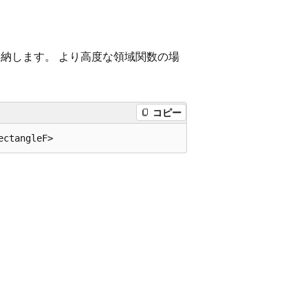
格納します。 より高度な領域関数の場
コピー
ectangleF>