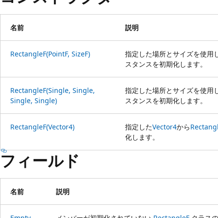
名前
説明
RectangleF(PointF, SizeF)
指定した場所とサイズを使用
スタンスを初期化します。
RectangleF(Single, Single,
指定した場所とサイズを使用
Single, Single)
スタンスを初期化します。
RectangleF(Vector4)
指定した
Vector4
から
Rectang
化します。
フィールド
名前
説明
Empty
メンバーが初期化されていない
RectangleF
クラスの