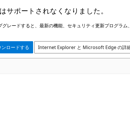
はサポートされなくなりました。
ge にアップグレードすると、最新の機能、セキュリティ更新プログラ
 をダウンロードする
Internet Explorer と Microsoft Edge 
C#