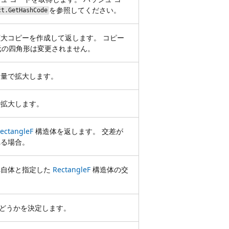
を参照してください。
ct.GetHashCode
大コピーを作成して返します。 コピー
元の四角形は変更されません。
量で拡大します。
拡大します。
ectangleF
構造体を返します。 交差が
る場合。
れ自体と指定した
RectangleF
構造体の交
どうかを決定します。