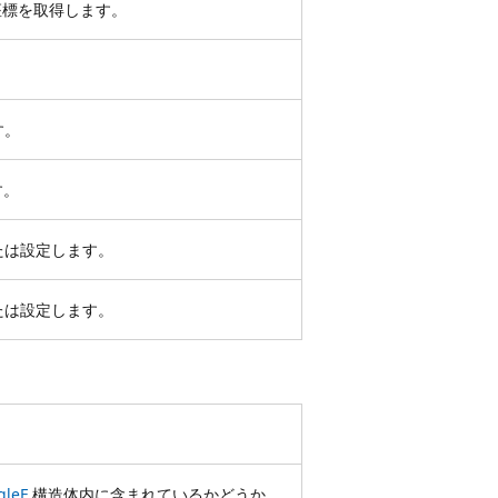
 座標を取得します。
す。
す。
たは設定します。
たは設定します。
gleF
構造体内に含まれているかどうか