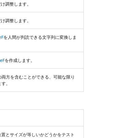
だけ調整します。
だけ調整します。
eF
を人間が判読できる文字列に変換しま
leF
を作成します。
形の両方を含むことができる、可能な限り
ます。
位置とサイズが等しいかどうかをテスト