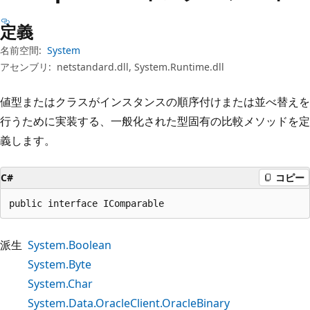
プ
定義
名前空間:
System
アセンブリ:
netstandard.dll, System.Runtime.dll
値型またはクラスがインスタンスの順序付けまたは並べ替えを
行うために実装する、一般化された型固有の比較メソッドを定
義します。
C#
コピー
public interface IComparable
派生
System.Boolean
System.Byte
System.Char
System.Data.OracleClient.OracleBinary