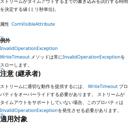
ストリームがタイムアウトするまでの書き込みを試行する時間
を決定する値 (ミリ秒単位)。
属性
ComVisibleAttribute
例外
InvalidOperationException
WriteTimeout
メソッドは常に
InvalidOperationException
を
スローします。
注意 (継承者)
ストリームに適切な動作を提供するには、
WriteTimeout
プロ
パティをオーバーライドする必要があります。 ストリームが
タイムアウトをサポートしていない場合、このプロパティは
InvalidOperationException
を発生させる必要があります。
適用対象