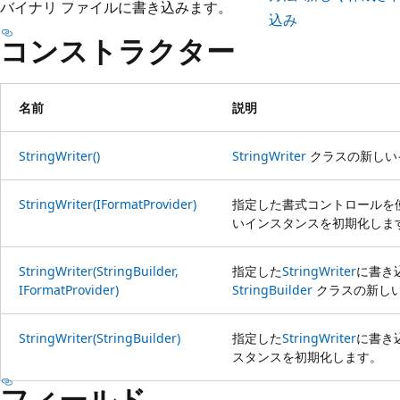
バイナリ ファイルに書き込みます。
込み
コンストラクター
名前
説明
StringWriter()
StringWriter
クラスの新しい
StringWriter(IFormatProvider)
指定した書式コントロールを
いインスタンスを初期化しま
StringWriter(StringBuilder,
指定した
StringWriter
に書き
IFormatProvider)
StringBuilder
クラスの新し
StringWriter(StringBuilder)
指定した
StringWriter
に書き
スタンスを初期化します。
フィールド