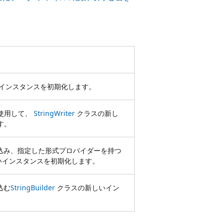
インスタンスを初期化します。
使用して、
StringWriter
クラスの新し
す。
込み、指定した形式プロバイダーを持つ
いインスタンスを初期化します。
込む
StringBuilder
クラスの新しいイン