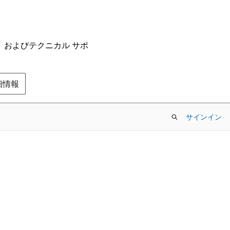
ム、およびテクニカル サポ
の詳細情報
サインイン