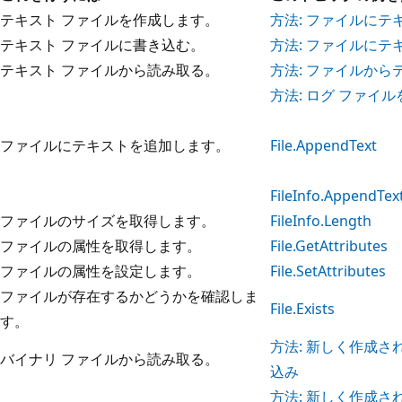
テキスト ファイルを作成します。
方法: ファイルにテ
テキスト ファイルに書き込む。
方法: ファイルにテ
テキスト ファイルから読み取る。
方法: ファイルか
方法: ログ ファイ
ファイルにテキストを追加します。
File.AppendText
FileInfo.AppendTex
ファイルのサイズを取得します。
FileInfo.Length
ファイルの属性を取得します。
File.GetAttributes
ファイルの属性を設定します。
File.SetAttributes
ファイルが存在するかどうかを確認しま
File.Exists
す。
方法: 新しく作成
バイナリ ファイルから読み取る。
込み
方法: 新しく作成