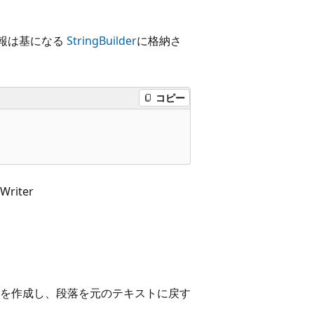
情報は基になる
StringBuilder
に格納さ
コピー
gWriter
を作成し、段落を元のテキストに戻す