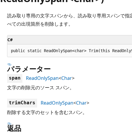
読み取り専用の文字スパンから、読み取り専用スパンで指
べての出現箇所を削除します。
C#
public static ReadOnlySpan<char> Trim(this ReadOnly
パラメーター
ReadOnlySpan
<
Char
>
span
文字の削除元のソース スパン。
ReadOnlySpan
<
Char
>
trimChars
削除する文字のセットを含むスパン。
返品