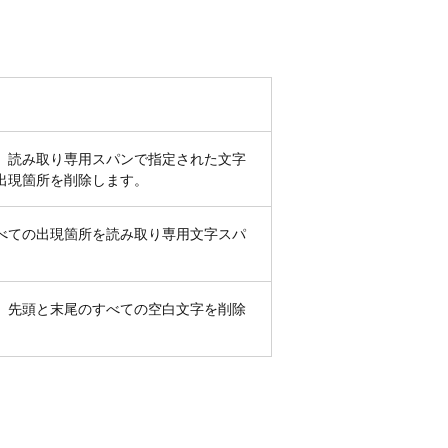
、読み取り専用スパンで指定された文字
出現箇所を削除します。
べての出現箇所を読み取り専用文字スパ
、先頭と末尾のすべての空白文字を削除