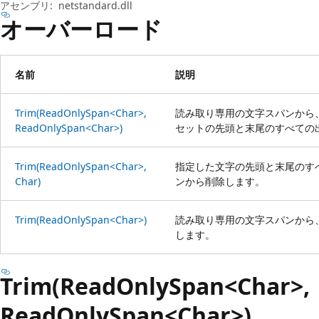
プ
アセンブリ:
netstandard.dll
オーバーロード
名前
説明
Trim(ReadOnlySpan<Char>,
読み取り専用の文字スパンから
ReadOnlySpan<Char>)
セットの先頭と末尾のすべての
Trim(ReadOnlySpan<Char>,
指定した文字の先頭と末尾のす
Char)
ンから削除します。
Trim(ReadOnlySpan<Char>)
読み取り専用の文字スパンから
します。
Trim(ReadOnlySpan<Char>,
ReadOnlySpan<Char>)