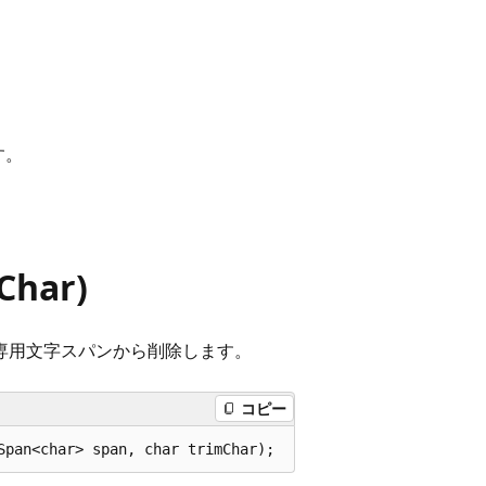
す。
Char)
専用文字スパンから削除します。
コピー
Span<char> span, char trimChar);