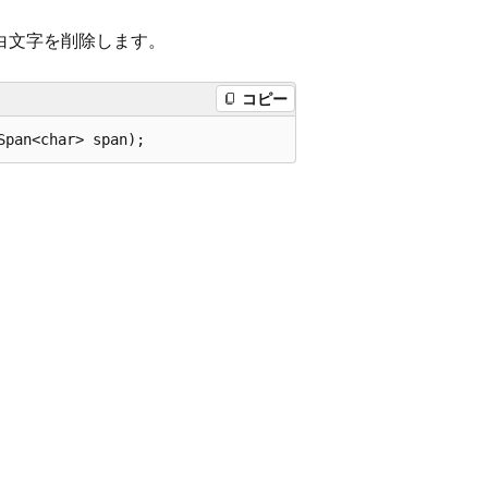
白文字を削除します。
コピー
Span<char> span);