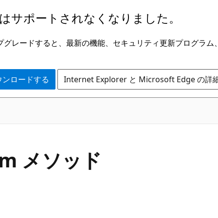
はサポートされなくなりました。
ge にアップグレードすると、最新の機能、セキュリティ更新プログラ
 をダウンロードする
Internet Explorer と Microsoft Edge 
C#
rim メソッド