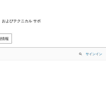
ム、およびテクニカル サポ
の詳細情報
サインイン