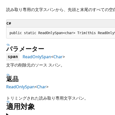
読み取り専用の文字スパンから、先頭と末尾のすべての空
C#
public static ReadOnlySpan<char> Trim(this ReadOnly
パラメーター
ReadOnlySpan
<
Char
>
span
文字の削除元のソース スパン。
返品
ReadOnlySpan
<
Char
>
トリミングされた読み取り専用文字スパン。
適用対象