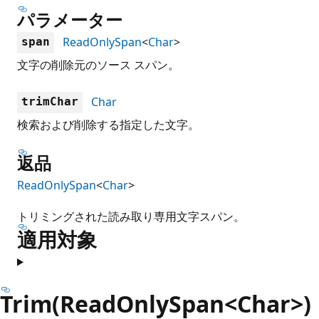
パラメーター
ReadOnlySpan
<
Char
>
span
文字の削除元のソース スパン。
Char
trimChar
検索および削除する指定した文字。
返品
ReadOnlySpan
<
Char
>
トリミングされた読み取り専用文字スパン。
適用対象
Trim(ReadOnlySpan<Char>)