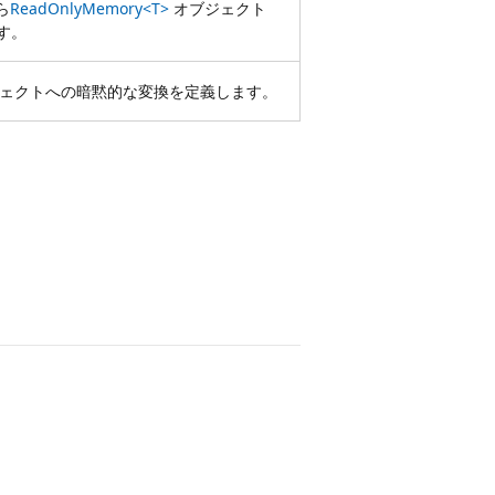
ら
ReadOnlyMemory<T>
オブジェクト
す。
ェクトへの暗黙的な変換を定義します。