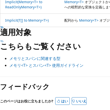
Implicit(Memory<T> to
Memory<T>
オブジェクトか
ReadOnlyMemory<T>)
への暗黙的な変換を定義しま
Implicit(T[] to Memory<T>)
配列から
Memory<T>
オブジ
適用対象
こちらもご覧ください
メモリとスパンに関連する型
メモリ<T> とスパン<T> 使用ガイドライン
フィードバック
このページはお役に立ちましたか?
はい
いいえ