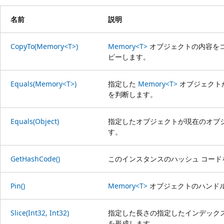
名前
説明
CopyTo(Memory<T>)
Memory<T>
オブジェクトの内容を
ピーします。
Equals(Memory<T>)
指定した
Memory<T>
オブジェクト
を判断します。
Equals(Object)
指定したオブジェクトが現在のオブ
す。
GetHashCode()
このインスタンスのハッシュ コード
Pin()
Memory<T>
オブジェクトのハンド
Slice(Int32, Int32)
指定した長さの指定したインデック
を形成します。