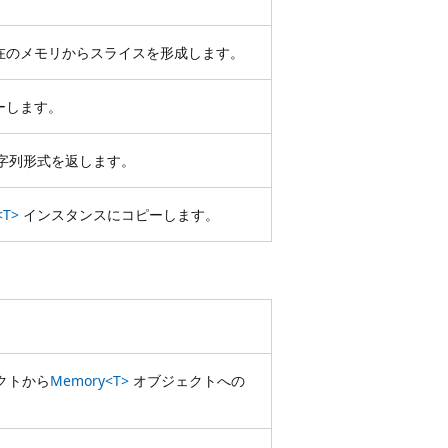
在のメモリからスライスを形成します。
ーします。
字列形式を返します。
<T>
インスタンスにコピーします。
クトから
Memory<T>
オブジェクトへの