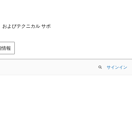
ム、およびテクニカル サポ
の詳細情報
サインイン