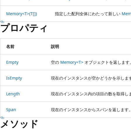
Memory<T>(T[])
指定した配列全体にわたって新しい
Mem
プロパティ
名前
説明
Empty
空の
Memory<T>
オブジェクトを返します
IsEmpty
現在のインスタンスが空かどうかを示しま
Length
現在のインスタンス内の項目の数を取得し
Span
現在のインスタンスからスパンを返します
メソッド