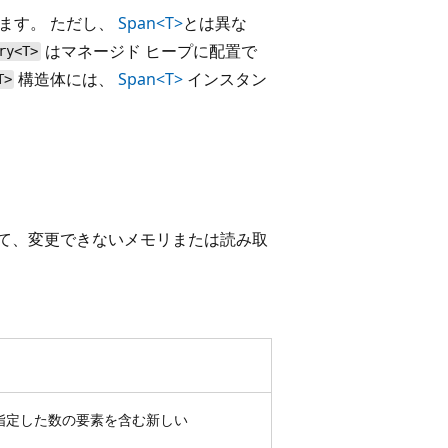
ます。 ただし、
Span<T>
とは異な
はマネージド ヒープに配置で
ry<T>
構造体には、
Span<T>
インスタン
T>
て、変更できないメモリまたは読み取
指定した数の要素を含む新しい
。