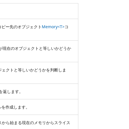
コピー先のオブジェクト
Memory<T>
コ
が現在のオブジェクトと等しいかどうか
ジェクトと等しいかどうかを判断しま
を返します。
ルを作成します。
スから始まる現在のメモリからスライス