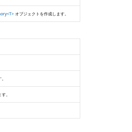
ory<T>
オブジェクトを作成します。
。
す。
ます。
。