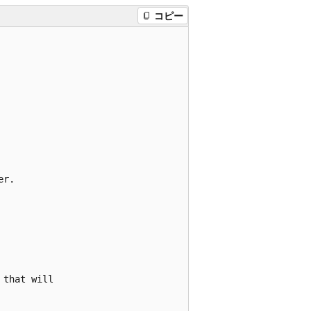
コピー
r.

that will
