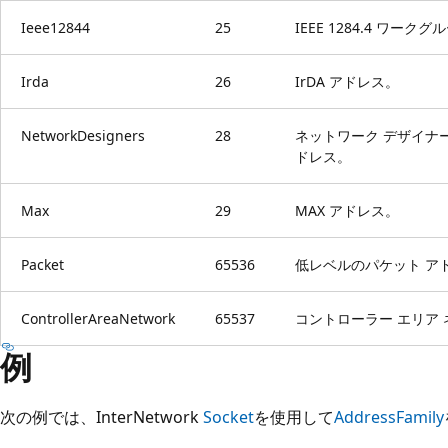
Ieee12844
25
IEEE 1284.4 ワーク
Irda
26
IrDA アドレス。
NetworkDesigners
28
ネットワーク デザイナー
ドレス。
Max
29
MAX アドレス。
Packet
65536
低レベルのパケット ア
ControllerAreaNetwork
65537
コントローラー エリア 
例
次の例では、InterNetwork
Socket
を使用して
AddressFamily