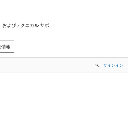
ム、およびテクニカル サポ
の詳細情報
サインイン