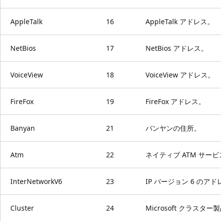
AppleTalk
16
AppleTalk アドレス。
NetBios
17
NetBios アドレス。
VoiceView
18
VoiceView アドレス。
FireFox
19
FireFox アドレス。
Banyan
21
バンヤンの住所。
Atm
22
ネイティブ ATM サー
InterNetworkV6
23
IP バージョン 6 のア
Cluster
24
Microsoft クラスタ