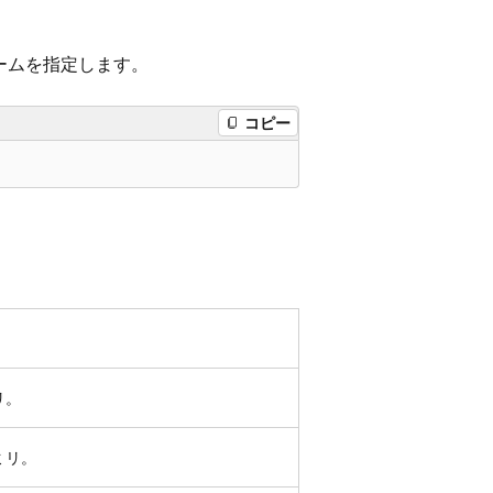
ームを指定します。
コピー
リ。
ミリ。