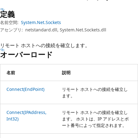
プ
定義
名前空間:
System.Net.Sockets
アセンブリ:
netstandard.dll, System.Net.Sockets.dll
リモート ホストへの接続を確立します。
オーバーロード
名前
説明
Connect(EndPoint)
リモート ホストへの接続を確立し
ます。
Connect(IPAddress,
リモート ホストへの接続を確立し
Int32)
ます。 ホストは、IP アドレスとポ
ート番号によって指定されます。