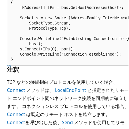
{

    IPAddress[] IPs = Dns.GetHostAddresses(host);

    Socket s = new Socket(AddressFamily.InterNetwork
        SocketType.Stream,

        ProtocolType.Tcp);

    Console.WriteLine("Establishing Connection to {0
        host);

    s.Connect(IPs[0], port);

    Console.WriteLine("Connection established");

注釈
TCP などの接続指向プロトコルを使用している場合、
Connect
メソッドは、
LocalEndPoint
と指定されたリモー
ト エンドポイント間のネットワーク接続を同期的に確立し
ます。 コネクションレス プロトコルを使用している場合、
Connect
は既定のリモート ホストを確立します。
Connect
を呼び出した後、
Send
メソッドを使用してリモ