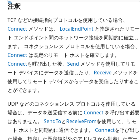
注釈
TCP などの接続指向プロトコルを使用している場合、
Connect
メソッドは、
LocalEndPoint
と指定されたリモー
ト エンドポイント間のネットワーク接続を同期的に確立し
ます。 コネクションレス プロトコルを使用している場合、
Connect
は既定のリモート ホストを確立します。
Connect
を呼び出した後、
Send
メソッドを使用してリモ
ート デバイスにデータを送信したり、
Receive
メソッドを
使用してリモート デバイスからデータを受信したりするこ
とができます。
UDP などのコネクションレス プロトコルを使用している
場合は、データを送受信する前に
Connect
を呼び出す必要
はありません。
SendTo
と
ReceiveFrom
を使用して、リモ
ート ホストと同期的に通信できます。
Connect
を呼び出し
た場合、指定した既定値以外のアドレスから到着したデー