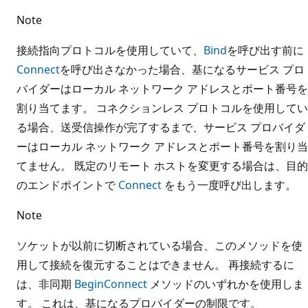
Note
接続指向プロトコルを使用していて、
Bind
を呼び出す前に
Connect
を呼び出さなかった場合、基になるサービス プロ
バイダーはローカル ネットワーク アドレスとポート番号を
割り当てます。 コネクションレス プロトコルを使用してい
る場合、送受信操作が完了するまで、サービス プロバイダ
ーはローカル ネットワーク アドレスとポート番号を割り当
てません。 既定のリモート ホストを変更する場合は、目的
のエンドポイントで
Connect
をもう一度呼び出します。
Note
ソケットが以前に切断されている場合、このメソッドを使
用して接続を復元することはできません。 再接続するに
は、非同期
BeginConnect
メソッドのいずれかを使用しま
す。 これは、基になるプロバイダーの制限です。