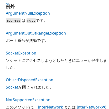
例外
ArgumentNullException
は
です。
address
null
ArgumentOutOfRangeException
ポート番号が無効です。
SocketException
ソケットにアクセスしようとしたときにエラーが発生しま
した。
ObjectDisposedException
Socket
が閉じられました。
NotSupportedException
このメソッドは、
InterNetwork
または
InterNetworkV6