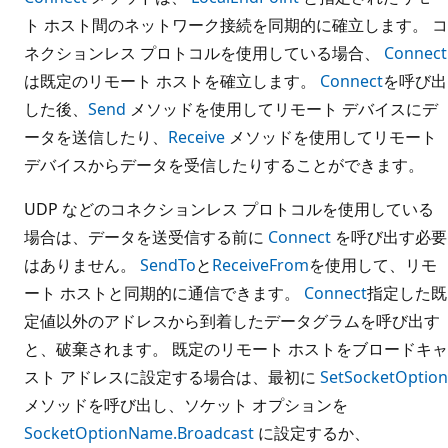
ト ホスト間のネットワーク接続を同期的に確立します。 コ
ネクションレス プロトコルを使用している場合、
Connect
は既定のリモート ホストを確立します。
Connect
を呼び出
した後、
Send
メソッドを使用してリモート デバイスにデ
ータを送信したり、
Receive
メソッドを使用してリモート
デバイスからデータを受信したりすることができます。
UDP などのコネクションレス プロトコルを使用している
場合は、データを送受信する前に
Connect
を呼び出す必要
はありません。
SendTo
と
ReceiveFrom
を使用して、リモ
ート ホストと同期的に通信できます。
Connect
指定した既
定値以外のアドレスから到着したデータグラムを呼び出す
と、破棄されます。 既定のリモート ホストをブロードキャ
スト アドレスに設定する場合は、最初に
SetSocketOption
メソッドを呼び出し、ソケット オプションを
SocketOptionName.Broadcast
に設定するか、