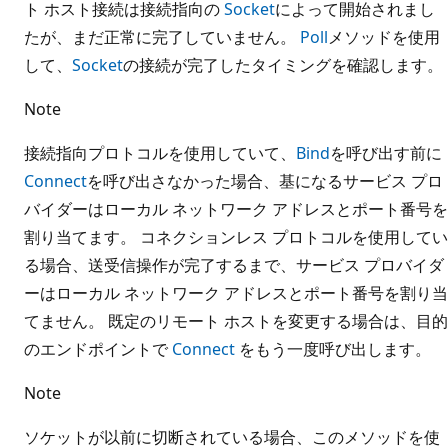
ト ホスト接続は接続指向の
Socket
によって開始されまし
たが、まだ正常に完了していません。
Poll
メソッドを使用
して、
Socket
の接続が完了したタイミングを確認します。
Note
接続指向プロトコルを使用していて、
Bind
を呼び出す前に
Connect
を呼び出さなかった場合、基になるサービス プロ
バイダーはローカル ネットワーク アドレスとポート番号を
割り当てます。 コネクションレス プロトコルを使用してい
る場合、送受信操作が完了するまで、サービス プロバイダ
ーはローカル ネットワーク アドレスとポート番号を割り当
てません。 既定のリモート ホストを変更する場合は、目的
のエンドポイントで
Connect
をもう一度呼び出します。
Note
ソケットが以前に切断されている場合、このメソッドを使