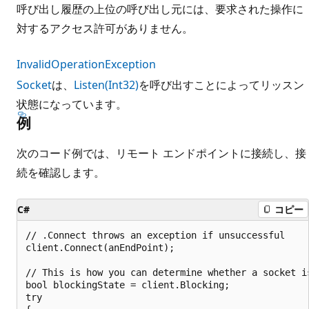
呼び出し履歴の上位の呼び出し元には、要求された操作に
対するアクセス許可がありません。
InvalidOperationException
Socket
は、
Listen(Int32)
を呼び出すことによってリッスン
状態になっています。
例
次のコード例では、リモート エンドポイントに接続し、接
続を確認します。
C#
コピー
// .Connect throws an exception if unsuccessful

client.Connect(anEndPoint);

// This is how you can determine whether a socket is
bool blockingState = client.Blocking;

try
