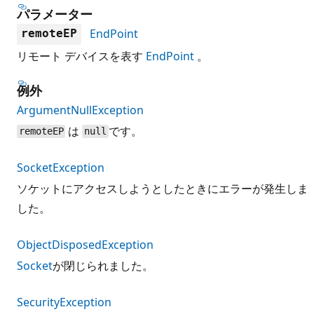
パラメーター
EndPoint
remoteEP
リモート デバイスを表す
EndPoint
。
例外
ArgumentNullException
は
です。
remoteEP
null
SocketException
ソケットにアクセスしようとしたときにエラーが発生しま
した。
ObjectDisposedException
Socket
が閉じられました。
SecurityException