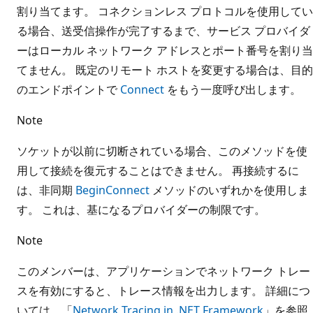
割り当てます。 コネクションレス プロトコルを使用してい
る場合、送受信操作が完了するまで、サービス プロバイダ
ーはローカル ネットワーク アドレスとポート番号を割り当
てません。 既定のリモート ホストを変更する場合は、目的
のエンドポイントで
Connect
をもう一度呼び出します。
Note
ソケットが以前に切断されている場合、このメソッドを使
用して接続を復元することはできません。 再接続するに
は、非同期
BeginConnect
メソッドのいずれかを使用しま
す。 これは、基になるプロバイダーの制限です。
Note
このメンバーは、アプリケーションでネットワーク トレー
スを有効にすると、トレース情報を出力します。 詳細につ
いては、「
Network Tracing in .NET Framework
」を参照