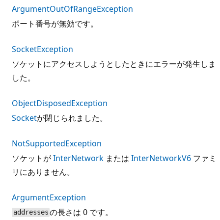
ArgumentOutOfRangeException
ポート番号が無効です。
SocketException
ソケットにアクセスしようとしたときにエラーが発生しま
した。
ObjectDisposedException
Socket
が閉じられました。
NotSupportedException
ソケットが
InterNetwork
または
InterNetworkV6
ファミ
リにありません。
ArgumentException
の長さは 0 です。
addresses