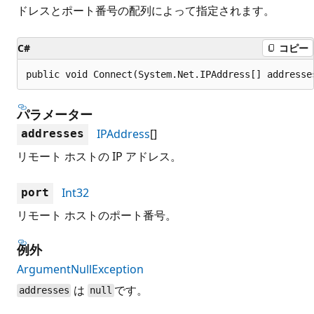
ドレスとポート番号の配列によって指定されます。
C#
コピー
public void Connect(System.Net.IPAddress[] addresse
パラメーター
IPAddress
[]
addresses
リモート ホストの IP アドレス。
Int32
port
リモート ホストのポート番号。
例外
ArgumentNullException
は
です。
addresses
null