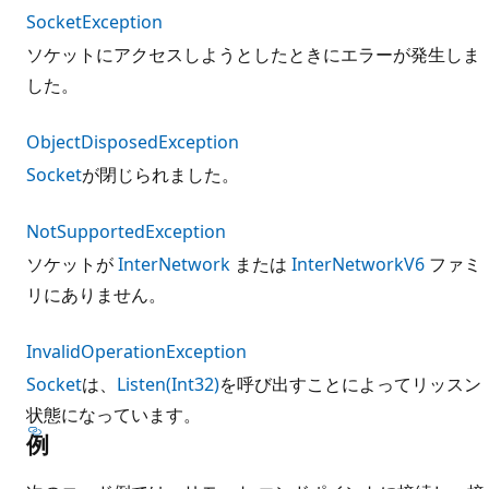
SocketException
ソケットにアクセスしようとしたときにエラーが発生しま
した。
ObjectDisposedException
Socket
が閉じられました。
NotSupportedException
ソケットが
InterNetwork
または
InterNetworkV6
ファミ
リにありません。
InvalidOperationException
Socket
は、
Listen(Int32)
を呼び出すことによってリッスン
状態になっています。
例