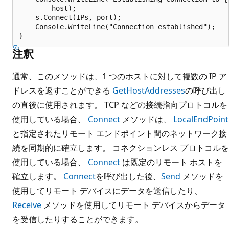
        host);

    s.Connect(IPs, port);

    Console.WriteLine("Connection established");

注釈
通常、このメソッドは、1 つのホストに対して複数の IP ア
ドレスを返すことができる
GetHostAddresses
の呼び出し
の直後に使用されます。 TCP などの接続指向プロトコルを
使用している場合、
Connect
メソッドは、
LocalEndPoint
と指定されたリモート エンドポイント間のネットワーク接
続を同期的に確立します。 コネクションレス プロトコルを
使用している場合、
Connect
は既定のリモート ホストを
確立します。
Connect
を呼び出した後、
Send
メソッドを
使用してリモート デバイスにデータを送信したり、
Receive
メソッドを使用してリモート デバイスからデータ
を受信したりすることができます。