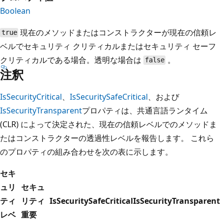
Boolean
現在のメソッドまたはコンストラクターが現在の信頼レ
true
ベルでセキュリティ クリティカルまたはセキュリティ セーフ
クリティカルである場合。透明な場合は
。
false
注釈
IsSecurityCritical
、
IsSecuritySafeCritical
、および
IsSecurityTransparent
プロパティは、共通言語ランタイム
(CLR) によって決定された、現在の信頼レベルでのメソッドま
たはコンストラクターの透過性レベルを報告します。 これら
のプロパティの組み合わせを次の表に示します。
セキ
ュリ
セキュ
ティ
リティ
IsSecuritySafeCritical
IsSecurityTransparent
レベ
重要