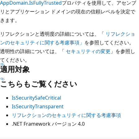
AppDomain.IsFullyTrusted
プロパティを使用して、アセンブ
リとアプリケーション ドメインの現在の信頼レベルを決定で
きます。
リフレクションと透明度の詳細については、「
リフレクショ
ンのセキュリティに関する考慮事項」
を参照してください。
透明性の詳細については、「
セキュリティの変更
」を参照し
てください。
適用対象
こちらもご覧ください
IsSecuritySafeCritical
IsSecurityTransparent
リフレクションのセキュリティに関する考慮事項
.NET Framework バージョン 4.0
読