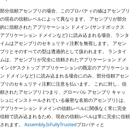
部分信頼アセンブリの場合、このプロパティの値はアセンブリ
の現在の信頼レベルによって異なります。 アセンブリが部分
的に信頼されたアプリケーション ドメイン (サンドボックス
アプリケーション ドメインなど) に読み込まれる場合、ランタ
イムはアセンブリのセキュリティ注釈を無視します。 アセン
ブリとそのすべての型は透過的として扱われます。 ランタイ
ムは、アセンブリが完全に信頼されたアプリケーション ドメ
イン (デスクトップ アプリケーションの既定のアプリケーショ
ン ドメインなど) に読み込まれる場合にのみ、部分信頼アセン
ブリのセキュリティ注釈に注意を払います。 これに対し、信
頼されたアセンブリ (つまり、グローバル アセンブリ キャッ
シュにインストールされている厳密な名前のアセンブリ) は、
アプリケーション ドメインの信頼レベルに関係なく常に完全
信頼で読み込まれるため、現在の信頼レベルは常に完全に信頼
されます。
Assembly.IsFullyTrusted
プロパティと