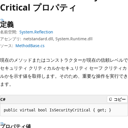
プ
Critical プロパティ
定義
名前空間:
System.Reflection
アセンブリ:
netstandard.dll, System.Runtime.dll
ソース:
MethodBase.cs
現在のメソッドまたはコンストラクターが現在の信頼レベルで
セキュリティ クリティカルかセキュリティ セーフ クリティカ
ルかを示す値を取得します。そのため、重要な操作を実行でき
ます。
C#
コピー
public virtual bool IsSecurityCritical { get; }
プロパティ値