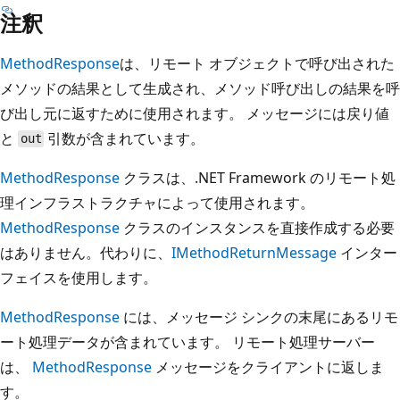
注釈
MethodResponse
は、リモート オブジェクトで呼び出された
メソッドの結果として生成され、メソッド呼び出しの結果を呼
び出し元に返すために使用されます。 メッセージには戻り値
と
引数が含まれています。
out
MethodResponse
クラスは、.NET Framework のリモート処
理インフラストラクチャによって使用されます。
MethodResponse
クラスのインスタンスを直接作成する必要
はありません。代わりに、
IMethodReturnMessage
インター
フェイスを使用します。
MethodResponse
には、メッセージ シンクの末尾にあるリモ
ート処理データが含まれています。 リモート処理サーバー
は、
MethodResponse
メッセージをクライアントに返しま
す。