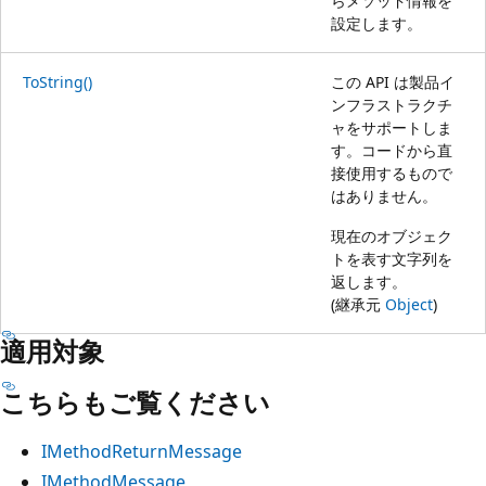
らメソッド情報を
設定します。
ToString()
この API は製品イ
ンフラストラクチ
ャをサポートしま
す。コードから直
接使用するもので
はありません。
現在のオブジェク
トを表す文字列を
返します。
(継承元
Object
)
適用対象
こちらもご覧ください
IMethodReturnMessage
IMethodMessage