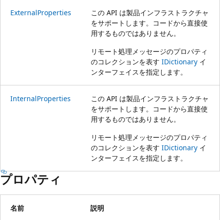
ExternalProperties
この API は製品インフラストラクチャ
をサポートします。コードから直接使
用するものではありません。
リモート処理メッセージのプロパティ
のコレクションを表す
IDictionary
イ
ンターフェイスを指定します。
InternalProperties
この API は製品インフラストラクチャ
をサポートします。コードから直接使
用するものではありません。
リモート処理メッセージのプロパティ
のコレクションを表す
IDictionary
イ
ンターフェイスを指定します。
プロパティ
名前
説明