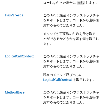
ローしなかった場合に
します。
null
HasVarArgs
この API は製品インフラストラクチャ
をサポートします。コードから直接使
用するものではありません。
メソッドが可変数の引数を受け取るこ
とができるかどうかを示す値を取得し
ます。
LogicalCallContext
この API は製品インフラストラクチャ
をサポートします。コードから直接使
用するものではありません。
現在のメソッド呼び出しの
LogicalCallContext
を取得します。
MethodBase
この API は製品インフラストラクチャ
をサポートします。コードから直接使
用するものではありません。