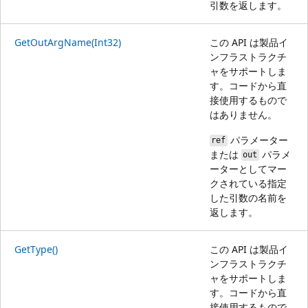
引数を返します。
GetOutArgName(Int32)
この API は製品イ
ンフラストラクチ
ャをサポートしま
す。コードから直
接使用するもので
はありません。
パラメーター
ref
または
パラメ
out
ーターとしてマー
クされている指定
した引数の名前を
返します。
GetType()
この API は製品イ
ンフラストラクチ
ャをサポートしま
す。コードから直
接使用するもので