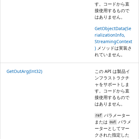
す。コードから直
接使用するもので
はありません。
GetObjectData(Se
rializationInfo,
StreamingContext
)
メソッドは実装さ
れていません。
GetOutArg(Int32)
この API は製品イ
ンフラストラクチ
ャをサポートしま
す。コードから直
接使用するもので
はありません。
パラメーター
ref
または
パラメ
out
ーターとしてマー
クされた指定した