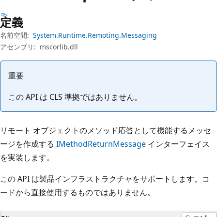
プ
定義
名前空間:
System.Runtime.Remoting.Messaging
アセンブリ:
mscorlib.dll
重要
この API は CLS 準拠ではありません。
リモート オブジェクトのメソッド応答として機能するメッセ
ージを作成する
IMethodReturnMessage
インターフェイス
を実装します。
この API は製品インフラストラクチャをサポートします。コ
ードから直接使用するものではありません。