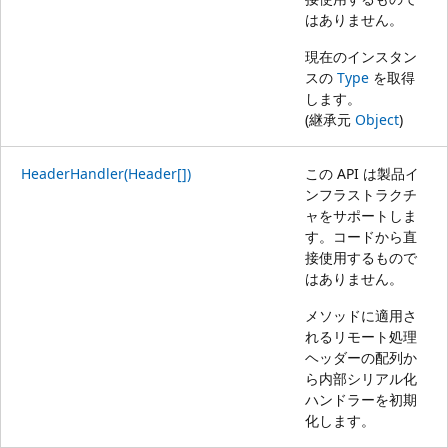
はありません。
現在のインスタン
スの
Type
を取得
します。
(継承元
Object
)
HeaderHandler(Header[])
この API は製品イ
ンフラストラクチ
ャをサポートしま
す。コードから直
接使用するもので
はありません。
メソッドに適用さ
れるリモート処理
ヘッダーの配列か
ら内部シリアル化
ハンドラーを初期
化します。