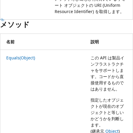
ート オブジェクトの URI (Uniform
Resource Identifier) を取得します。
メソッド
名前
説明
Equals(Object)
この API は製品イ
ンフラストラクチ
ャをサポートしま
す。コードから直
接使用するもので
はありません。
指定したオブジェ
クトが現在のオブ
ジェクトと等しい
かどうかを判断し
ます。
(継承元
Object
)