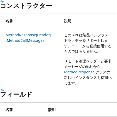
コンストラクター
名前
説明
MethodResponse(Header[],
この API は製品インフラス
IMethodCallMessage)
トラクチャをサポートしま
す。コードから直接使用する
ものではありません。
リモート処理ヘッダーと要求
メッセージの配列から、
MethodResponse
クラスの
新しいインスタンスを初期化
します。
フィールド
名前
説明