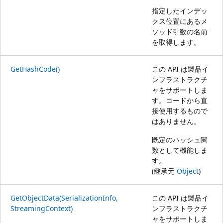
指定したインデッ
クス位置にあるメ
ソッド引数の名前
を取得します。
GetHashCode()
この API は製品イ
ンフラストラクチ
ャをサポートしま
す。コードから直
接使用するもので
はありません。
既定のハッシュ関
数として機能しま
す。
(継承元
Object
)
GetObjectData(SerializationInfo,
この API は製品イ
StreamingContext)
ンフラストラクチ
ャをサポートしま