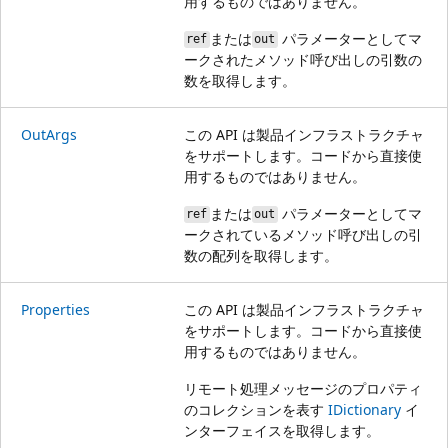
用するものではありません。
または
パラメーターとしてマ
ref
out
ークされたメソッド呼び出しの引数の
数を取得します。
OutArgs
この API は製品インフラストラクチャ
をサポートします。コードから直接使
用するものではありません。
または
パラメーターとしてマ
ref
out
ークされているメソッド呼び出しの引
数の配列を取得します。
Properties
この API は製品インフラストラクチャ
をサポートします。コードから直接使
用するものではありません。
リモート処理メッセージのプロパティ
のコレクションを表す
IDictionary
イ
ンターフェイスを取得します。