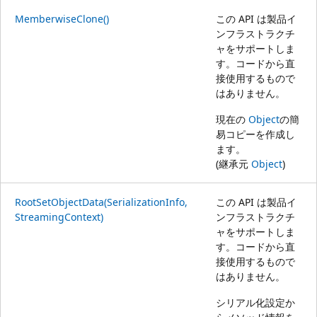
MemberwiseClone()
この API は製品イ
ンフラストラクチ
ャをサポートしま
す。コードから直
接使用するもので
はありません。
現在の
Object
の簡
易コピーを作成し
ます。
(継承元
Object
)
RootSetObjectData(SerializationInfo,
この API は製品イ
StreamingContext)
ンフラストラクチ
ャをサポートしま
す。コードから直
接使用するもので
はありません。
シリアル化設定か