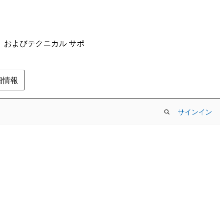
ム、およびテクニカル サポ
の詳細情報
サインイン