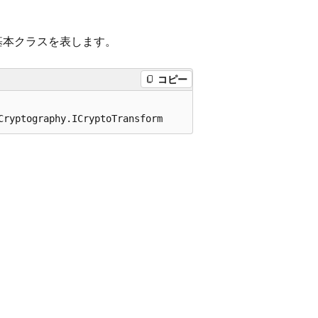
基本クラスを表します。
コピー
Cryptography.ICryptoTransform