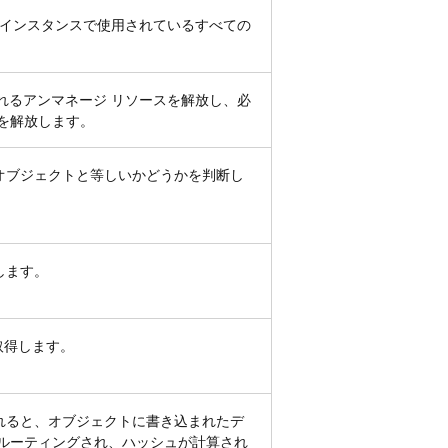
インスタンスで使用されているすべての
れるアンマネージ リソースを解放し、必
を解放します。
オブジェクトと等しいかどうかを判断し
します。
取得します。
れると、オブジェクトに書き込まれたデ
にルーティングされ、ハッシュが計算され