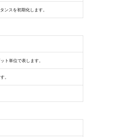
タンスを初期化します。
ビット単位で表します。
ます。