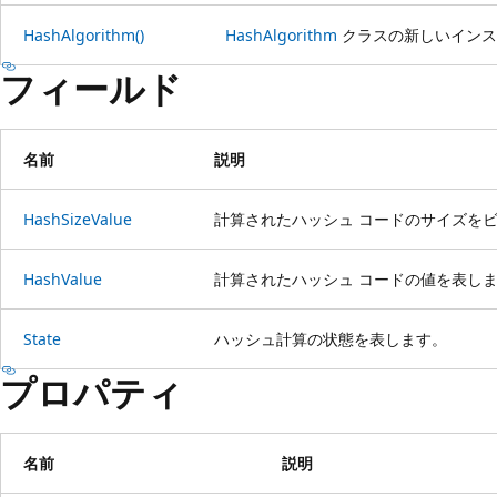
HashAlgorithm()
HashAlgorithm
クラスの新しいインス
フィールド
名前
説明
HashSizeValue
計算されたハッシュ コードのサイズを
HashValue
計算されたハッシュ コードの値を表し
State
ハッシュ計算の状態を表します。
プロパティ
名前
説明