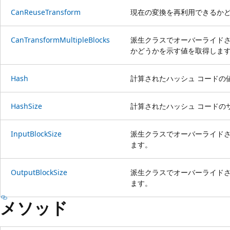
CanReuseTransform
現在の変換を再利用できるか
CanTransformMultipleBlocks
派生クラスでオーバーライド
かどうかを示す値を取得しま
Hash
計算されたハッシュ コードの
HashSize
計算されたハッシュ コードの
InputBlockSize
派生クラスでオーバーライドさ
ます。
OutputBlockSize
派生クラスでオーバーライドさ
ます。
メソッド