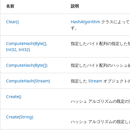
名前
説明
Clear()
HashAlgorithm
クラスによって
す。
ComputeHash(Byte[],
指定したバイト配列の指定した
Int32, Int32)
ComputeHash(Byte[])
指定したバイト配列のハッシュ
ComputeHash(Stream)
指定した
Stream
オブジェクト
Create()
ハッシュ アルゴリズムの既定
Create(String)
ハッシュ アルゴリズムの指定