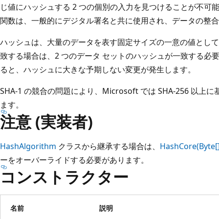
じ値にハッシュする 2 つの個別の入力を見つけることが不可
関数は、一般的にデジタル署名と共に使用され、データの整合
ハッシュは、大量のデータを表す固定サイズの一意の値として
致する場合は、2 つのデータ セットのハッシュが一致する必
ると、ハッシュに大きな予期しない変更が発生します。
SHA-1 の競合の問題により、Microsoft では SHA-256
ます。
注意 (実装者)
HashAlgorithm
クラスから継承する場合は、
HashCore(Byte[],
ーをオーバーライドする必要があります。
コンストラクター
名前
説明