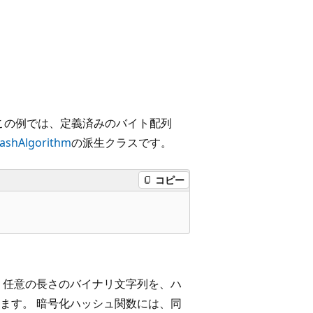
この例では、定義済みのバイト配列
ashAlgorithm
の派生クラスです。
コピー
、任意の長さのバイナリ文字列を、ハ
ます。 暗号化ハッシュ関数には、同