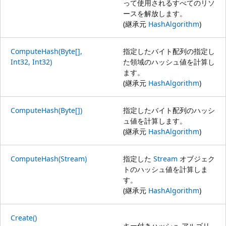
って使用されるすべてのリソ
ースを解放します。
(継承元
HashAlgorithm
)
ComputeHash(Byte[],
指定したバイト配列の指定し
Int32, Int32)
た領域のハッシュ値を計算し
ます。
(継承元
HashAlgorithm
)
ComputeHash(Byte[])
指定したバイト配列のハッシ
ュ値を計算します。
(継承元
HashAlgorithm
)
ComputeHash(Stream)
指定した
Stream
オブジェク
トのハッシュ値を計算しま
す。
(継承元
HashAlgorithm
)
Create()
キー付きハッシュ アルゴリ