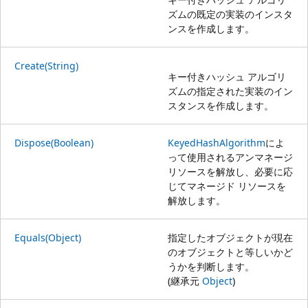
ズムの既定の実装のインスタ
ンスを作成します。
Create(String)
キー付きハッシュ アルゴリ
ズムの指定された実装のイン
スタンスを作成します。
Dispose(Boolean)
KeyedHashAlgorithm
によ
って使用されるアンマネージ
リソースを解放し、必要に応
じてマネージド リソースを
解放します。
Equals(Object)
指定したオブジェクトが現在
のオブジェクトと等しいかど
うかを判断します。
(継承元
Object
)