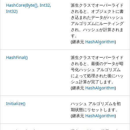
HashCore(Byte[], Int32,
派生クラスでオーバーライド
Int32)
されると、オブジェクトに書
き込まれたデータがハッシュ
アルゴリズムにルーティング
され、ハッシュが計算されま
す。
(継承元
HashAlgorithm
)
HashFinal()
派生クラスでオーバーライド
されると、最後のデータが暗
号化ハッシュ アルゴリズム
によって処理された後にハッ
シュ計算が完了します。
(継承元
HashAlgorithm
)
Initialize()
ハッシュ アルゴリズムを初
期状態にリセットします。
(継承元
HashAlgorithm
)