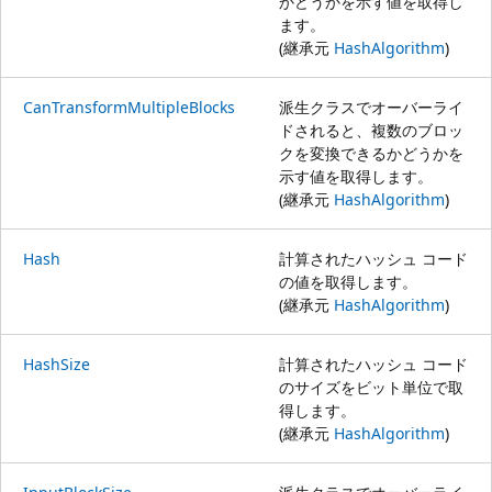
かどうかを示す値を取得し
ます。
(継承元
HashAlgorithm
)
CanTransformMultipleBlocks
派生クラスでオーバーライ
ドされると、複数のブロッ
クを変換できるかどうかを
示す値を取得します。
(継承元
HashAlgorithm
)
Hash
計算されたハッシュ コード
の値を取得します。
(継承元
HashAlgorithm
)
HashSize
計算されたハッシュ コード
のサイズをビット単位で取
得します。
(継承元
HashAlgorithm
)