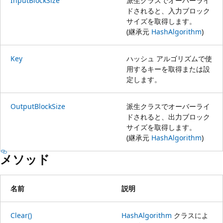
InputBlockSize
派生クラスでオーバーライ
ドされると、入力ブロック
サイズを取得します。
(継承元
HashAlgorithm
)
Key
ハッシュ アルゴリズムで使
用するキーを取得または設
定します。
OutputBlockSize
派生クラスでオーバーライ
ドされると、出力ブロック
サイズを取得します。
(継承元
HashAlgorithm
)
メソッド
名前
説明
Clear()
HashAlgorithm
クラスによ