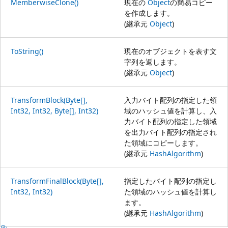
MemberwiseClone()
現在の
Object
の簡易コピー
を作成します。
(継承元
Object
)
ToString()
現在のオブジェクトを表す文
字列を返します。
(継承元
Object
)
TransformBlock(Byte[],
入力バイト配列の指定した領
Int32, Int32, Byte[], Int32)
域のハッシュ値を計算し、入
力バイト配列の指定した領域
を出力バイト配列の指定され
た領域にコピーします。
(継承元
HashAlgorithm
)
TransformFinalBlock(Byte[],
指定したバイト配列の指定し
Int32, Int32)
た領域のハッシュ値を計算し
ます。
(継承元
HashAlgorithm
)