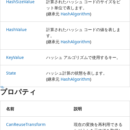
HashSizeValue
計算されたハッシュ コードのサイズをビ
ット単位で表します。
(継承元
HashAlgorithm
)
HashValue
計算されたハッシュ コードの値を表しま
す。
(継承元
HashAlgorithm
)
KeyValue
ハッシュ アルゴリズムで使用するキー。
State
ハッシュ計算の状態を表します。
(継承元
HashAlgorithm
)
プロパティ
名前
説明
CanReuseTransform
現在の変換を再利用できる