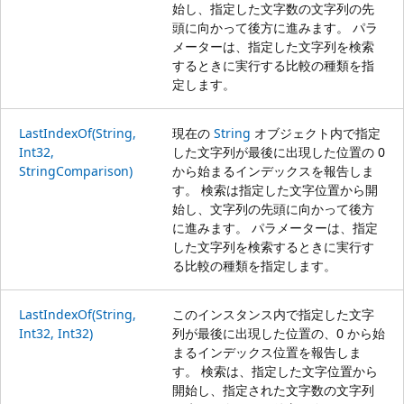
始し、指定した文字数の文字列の先
頭に向かって後方に進みます。 パラ
メーターは、指定した文字列を検索
するときに実行する比較の種類を指
定します。
LastIndexOf(String,
現在の
String
オブジェクト内で指定
Int32,
した文字列が最後に出現した位置の 0
StringComparison)
から始まるインデックスを報告しま
す。 検索は指定した文字位置から開
始し、文字列の先頭に向かって後方
に進みます。 パラメーターは、指定
した文字列を検索するときに実行す
る比較の種類を指定します。
LastIndexOf(String,
このインスタンス内で指定した文字
Int32, Int32)
列が最後に出現した位置の、0 から始
まるインデックス位置を報告しま
す。 検索は、指定した文字位置から
開始し、指定された文字数の文字列