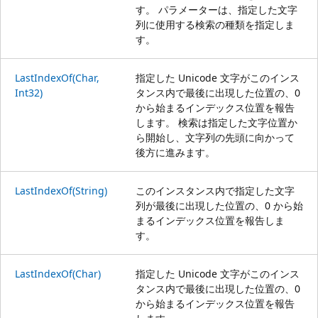
す。 パラメーターは、指定した文字
列に使用する検索の種類を指定しま
す。
LastIndexOf(Char,
指定した Unicode 文字がこのインス
Int32)
タンス内で最後に出現した位置の、0
から始まるインデックス位置を報告
します。 検索は指定した文字位置か
ら開始し、文字列の先頭に向かって
後方に進みます。
LastIndexOf(String)
このインスタンス内で指定した文字
列が最後に出現した位置の、0 から始
まるインデックス位置を報告しま
す。
LastIndexOf(Char)
指定した Unicode 文字がこのインス
タンス内で最後に出現した位置の、0
から始まるインデックス位置を報告