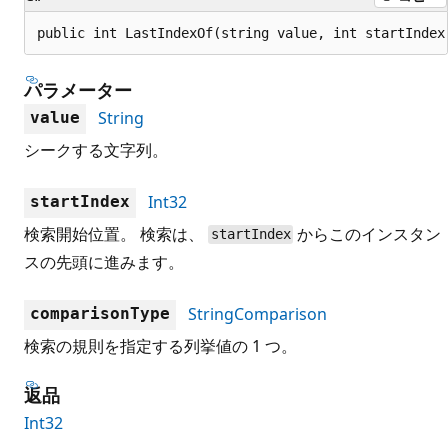
public int LastIndexOf(string value, int startIndex
パラメーター
String
value
シークする文字列。
Int32
startIndex
検索開始位置。 検索は、
からこのインスタン
startIndex
スの先頭に進みます。
StringComparison
comparisonType
検索の規則を指定する列挙値の 1 つ。
返品
Int32