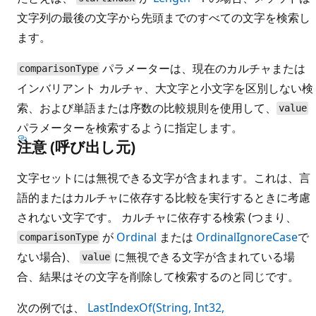
文字列の最後の文字から先頭までのすべての文字を検索し
ます。
パラメーターは、現在のカルチャまたは
comparisonType
インバリアント カルチャ、大文字と小文字を区別しない検
索、および単語または序数の比較規則を使用して、
value
パラメーターを検索するように指定します。
注意 (呼び出し元)
文字セットには無視できる文字が含まれます。これは、言
語的またはカルチャに依存する比較を実行するときに考慮
されない文字です。 カルチャに依存する検索 (つまり、
が
Ordinal
または
OrdinalIgnoreCase
で
comparisonType
ない場合)、
に無視できる文字が含まれている場
value
合、結果はその文字を削除して検索するのと同じです。
次の例では、
LastIndexOf(String, Int32,