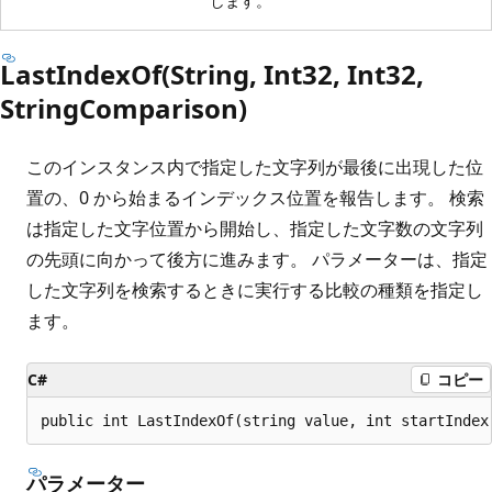
します。
LastIndexOf(String, Int32, Int32,
StringComparison)
このインスタンス内で指定した文字列が最後に出現した位
置の、0 から始まるインデックス位置を報告します。 検索
は指定した文字位置から開始し、指定した文字数の文字列
の先頭に向かって後方に進みます。 パラメーターは、指定
した文字列を検索するときに実行する比較の種類を指定し
ます。
C#
コピー
public int LastIndexOf(string value, int startIndex
パラメーター