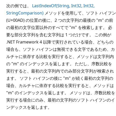
次の例では、
LastIndexOf(String, Int32, Int32,
StringComparison)
メソッドを使用して、ソフト ハイフン
(U+00AD) の位置の後に、2 つの文字列の最後の "m" の前
の最初の文字位置以外のすべてで "m" を検索します。 必
要な部分文字列を含む文字列は 1 つだけです。 この例が
.NET Framework 4 以降で実行されている場合、どちらの
場合も、ソフト ハイフンは無視できる文字であるため、カ
ルチャに依存する比較を実行すると、メソッドは文字列内
の "m" のインデックスを返します。 ただし、序数比較を
実行すると、最初の文字列内でのみ部分文字列が検索され
ます。 ソフト ハイフンの後に "m" が続く最初の文字列の
場合、カルチャに依存する比較を実行すると、メソッドは
"m" のインデックスを返します。 メソッドは、序数比較を
実行する場合にのみ、最初の文字列のソフト ハイフンのイ
ンデックスを返します。