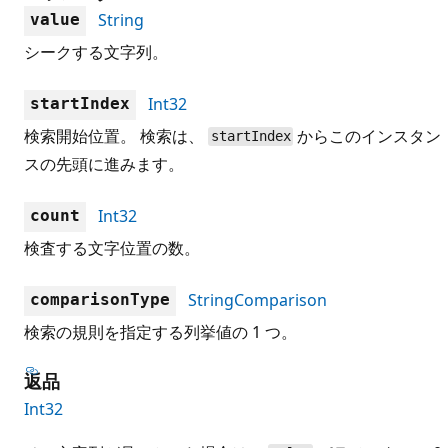
String
value
シークする文字列。
Int32
startIndex
検索開始位置。 検索は、
からこのインスタン
startIndex
スの先頭に進みます。
Int32
count
検査する文字位置の数。
StringComparison
comparisonType
検索の規則を指定する列挙値の 1 つ。
返品
Int32