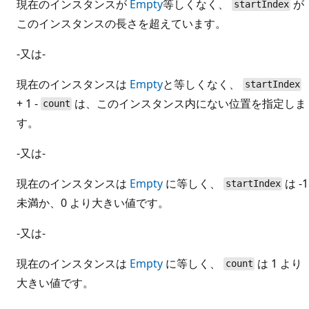
現在のインスタンスが
Empty
等しくなく、
が
startIndex
このインスタンスの長さを超えています。
-又は-
現在のインスタンスは
Empty
と等しくなく、
startIndex
+ 1 -
は、このインスタンス内にない位置を指定しま
count
す。
-又は-
現在のインスタンスは
Empty
に等しく、
は -1
startIndex
未満か、0 より大きい値です。
-又は-
現在のインスタンスは
Empty
に等しく、
は 1 より
count
大きい値です。