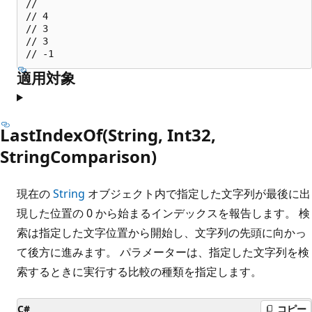
//

// 4

// 3

// 3

適用対象
LastIndexOf(String, Int32,
StringComparison)
現在の
String
オブジェクト内で指定した文字列が最後に出
現した位置の 0 から始まるインデックスを報告します。 検
索は指定した文字位置から開始し、文字列の先頭に向かっ
て後方に進みます。 パラメーターは、指定した文字列を検
索するときに実行する比較の種類を指定します。
C#
コピー