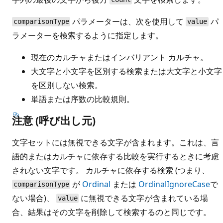
パラメーターは、次を使用して
パ
comparisonType
value
ラメーターを検索するように指定します。
現在のカルチャまたはインバリアント カルチャ。
大文字と小文字を区別する検索または大文字と小文字
を区別しない検索。
単語または序数の比較規則。
注意 (呼び出し元)
文字セットには無視できる文字が含まれます。これは、言
語的またはカルチャに依存する比較を実行するときに考慮
されない文字です。 カルチャに依存する検索 (つまり、
が
Ordinal
または
OrdinalIgnoreCase
で
comparisonType
ない場合)、
に無視できる文字が含まれている場
value
合、結果はその文字を削除して検索するのと同じです。