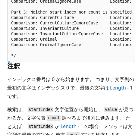
Comparison: OrdinalIgnoreCase            Location:  
Part 3: Neither start index nor count is specified.

Comparison: CurrentCulture               Location:  
Comparison: CurrentCultureIgnoreCase     Location:  
Comparison: InvariantCulture             Location:  
Comparison: InvariantCultureIgnoreCase   Location:  
Comparison: Ordinal                      Location:  
Comparison: OrdinalIgnoreCase            Location:  
注釈
インデックス番号は 0 から始まります。 つまり、文字列の
最初の文字はインデックス 0 で、最後の文字は
Length
- 1
です。
検索は、
文字位置から開始し、
が見つ
startIndex
value
かるか、文字位置
調べるまで後方に進みます。 た
count
とえば、
が
Length
- 1 の場合、メソッドは文
startIndex
字列の最後の文字から後方
文字を検索します。
count