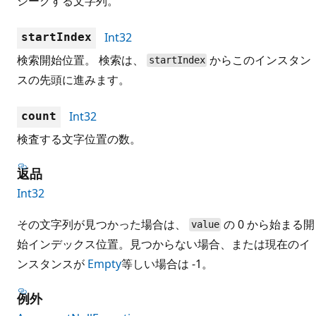
シークする文字列。
Int32
startIndex
検索開始位置。 検索は、
からこのインスタン
startIndex
スの先頭に進みます。
Int32
count
検査する文字位置の数。
返品
Int32
その文字列が見つかった場合は、
の 0 から始まる開
value
始インデックス位置。見つからない場合、または現在のイ
ンスタンスが
Empty
等しい場合は -1。
例外