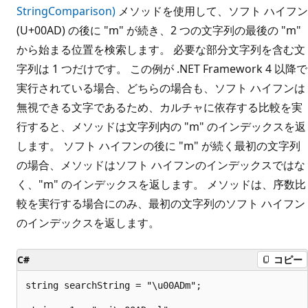
StringComparison)
メソッドを使用して、ソフト ハイフン
(U+00AD) の後に "m" が続き、2 つの文字列の最後の "m"
から始まる位置を検索します。 必要な部分文字列を含む文
字列は 1 つだけです。 この例が .NET Framework 4 以降で
実行されている場合、どちらの場合も、ソフト ハイフンは
無視できる文字であるため、カルチャに依存する比較を実
行すると、メソッドは文字列内の "m" のインデックスを返
します。 ソフト ハイフンの後に "m" が続く最初の文字列
の場合、メソッドはソフト ハイフンのインデックスではな
く、"m" のインデックスを返します。 メソッドは、序数比
較を実行する場合にのみ、最初の文字列のソフト ハイフン
のインデックスを返します。
C#
コピー
string searchString = "\u00ADm";
