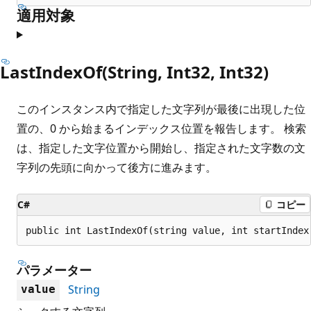
適用対象
LastIndexOf(String, Int32, Int32)
このインスタンス内で指定した文字列が最後に出現した位
置の、0 から始まるインデックス位置を報告します。 検索
は、指定した文字位置から開始し、指定された文字数の文
字列の先頭に向かって後方に進みます。
C#
コピー
public int LastIndexOf(string value, int startIndex
パラメーター
String
value