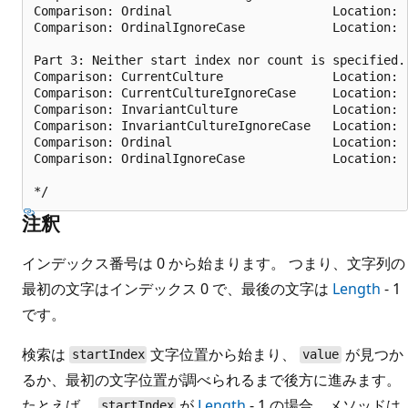
Comparison: Ordinal                      Location:  
Comparison: OrdinalIgnoreCase            Location:  
Part 3: Neither start index nor count is specified.

Comparison: CurrentCulture               Location:  
Comparison: CurrentCultureIgnoreCase     Location:  
Comparison: InvariantCulture             Location:  
Comparison: InvariantCultureIgnoreCase   Location:  
Comparison: Ordinal                      Location:  
Comparison: OrdinalIgnoreCase            Location:  
注釈
インデックス番号は 0 から始まります。 つまり、文字列の
最初の文字はインデックス 0 で、最後の文字は
Length
- 1
です。
検索は
文字位置から始まり、
が見つか
startIndex
value
るか、最初の文字位置が調べられるまで後方に進みます。
たとえば、
が
Length
- 1 の場合、メソッドは
startIndex