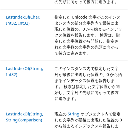
の先頭に向かって後方に進みます。
LastIndexOf(Char,
指定した Unicode 文字がこのインス
Int32, Int32)
タンス内の部分文字列内で最後に出
現した位置の、0 から始まるインデッ
クス位置を報告します。 検索は、指
定した文字位置から開始し、指定さ
れた文字数の文字列の先頭に向かっ
て後方に進みます。
LastIndexOf(String,
このインスタンス内で指定した文字
Int32)
列が最後に出現した位置の、0 から始
まるインデックス位置を報告しま
す。 検索は指定した文字位置から開
始し、文字列の先頭に向かって後方
に進みます。
LastIndexOf(String,
現在の
String
オブジェクト内で指定
StringComparison)
した文字列が最後に出現した位置の 0
から始まるインデックスを報告しま