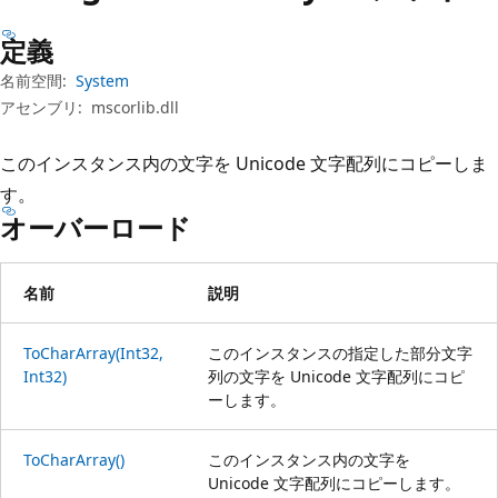
プ
定義
名前空間:
System
アセンブリ:
mscorlib.dll
このインスタンス内の文字を Unicode 文字配列にコピーしま
す。
オーバーロード
名前
説明
ToCharArray(Int32,
このインスタンスの指定した部分文字
Int32)
列の文字を Unicode 文字配列にコピ
ーします。
ToCharArray()
このインスタンス内の文字を
Unicode 文字配列にコピーします。