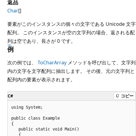
返品
Char
[]
要素がこのインスタンスの個々の文字である Unicode 文字
配列。 このインスタンスが空の文字列の場合、返される配
列は空であり、長さが 0 です。
例
次の例では、
ToCharArray
メソッドを呼び出して、文字列
内の文字を文字配列に抽出します。 その後、元の文字列と
配列内の要素が表示されます。
C#
コピー
using System;

public class Example

{

   public static void Main()

   {
