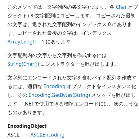
このメソッドは、文字列内の各文字 (つまり、各
Char
オブ
ジェクト) を文字配列にコピーします。 コピーされた最初
の文字は、返された文字配列のインデックス 0 にありま
す。コピーされた最後の文字は、インデックス
Array.Length
- 1 にあります。
文字配列内の文字から文字列を作成するには、
String(Char[])
コンストラクターを呼び出します。
文字列にエンコードされた文字を含むバイト配列を作成す
るには、適切な
Encoding
オブジェクトをインスタンス化
し、その
Encoding.GetBytes(String)
メソッドを呼び出し
ます。 .NETで使用できる標準エンコードには、次のような
ものがあります。
Encoding
Object
ASCII
ASCIIEncoding