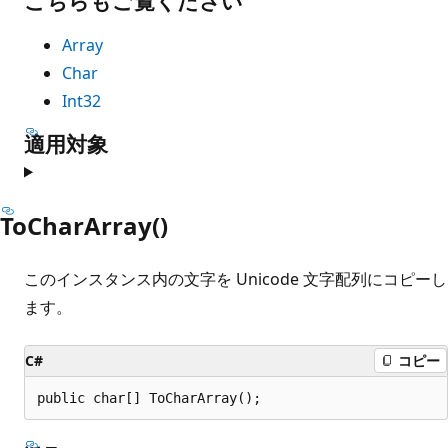
こちらもご覧ください
Array
Char
Int32
適用対象
ToCharArray()
このインスタンス内の文字を Unicode 文字配列にコピーし
ます。
C#
コピー
public char[] ToCharArray();