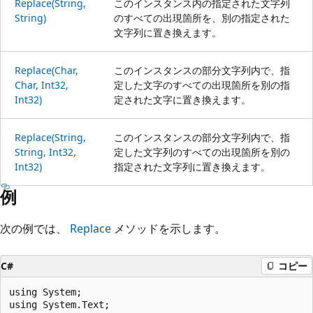
Replace(String,
このインスタンス内の指定された文字列
String)
のすべての出現箇所を、別の指定された
文字列に置き換えます。
Replace(Char,
このインスタンスの部分文字列内で、指
Char, Int32,
定した文字のすべての出現箇所を別の指
Int32)
定された文字に置き換えます。
Replace(String,
このインスタンスの部分文字列内で、指
String, Int32,
定した文字列のすべての出現箇所を別の
Int32)
指定された文字列に置き換えます。
例
次の例では、
Replace
メソッドを示します。
C#
コピー
using System;

using System.Text;
