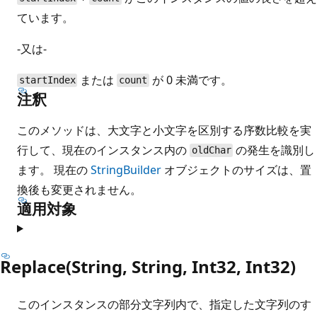
ています。
-又は-
または
が 0 未満です。
startIndex
count
注釈
このメソッドは、大文字と小文字を区別する序数比較を実
行して、現在のインスタンス内の
の発生を識別し
oldChar
ます。 現在の
StringBuilder
オブジェクトのサイズは、置
換後も変更されません。
適用対象
Replace(String, String, Int32, Int32)
このインスタンスの部分文字列内で、指定した文字列のす