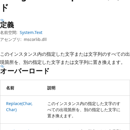
プ
ド
定義
名前空間:
System.Text
アセンブリ:
mscorlib.dll
このインスタンス内の指定した文字または文字列のすべての出
現箇所を、別の指定した文字または文字列に置き換えます。
オーバーロード
名前
説明
Replace(Char,
このインスタンス内の指定した文字のす
Char)
べての出現箇所を、別の指定した文字に
置き換えます。