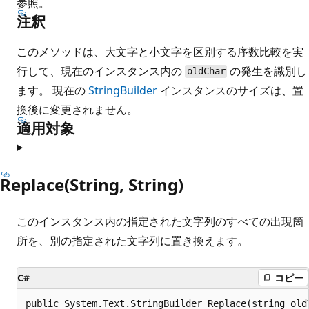
参照。
注釈
このメソッドは、大文字と小文字を区別する序数比較を実
行して、現在のインスタンス内の
の発生を識別し
oldChar
ます。 現在の
StringBuilder
インスタンスのサイズは、置
換後に変更されません。
適用対象
Replace(String, String)
このインスタンス内の指定された文字列のすべての出現箇
所を、別の指定された文字列に置き換えます。
C#
コピー
public System.Text.StringBuilder Replace(string old