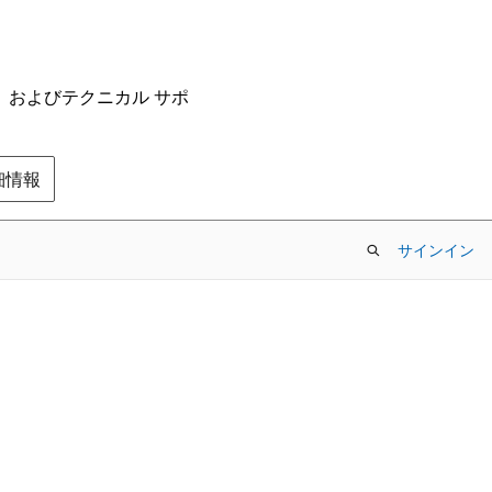
ム、およびテクニカル サポ
の詳細情報
サインイン