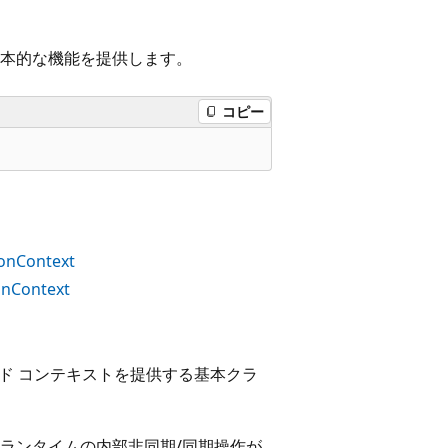
本的な機能を提供します。
コピー
onContext
onContext
ド コンテキストを提供する基本クラ
ランタイムの内部非同期/同期操作が