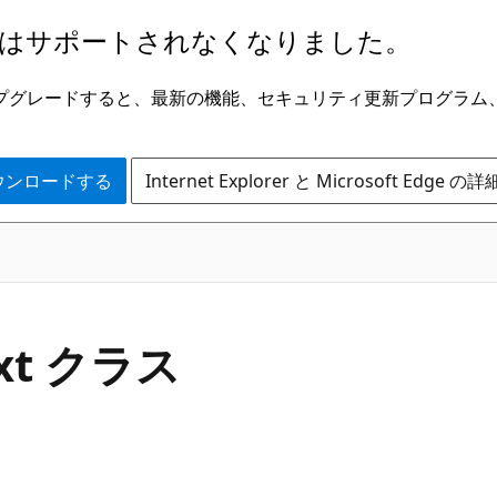
はサポートされなくなりました。
ge にアップグレードすると、最新の機能、セキュリティ更新プログラ
 をダウンロードする
Internet Explorer と Microsoft Edge 
C#
ext クラス