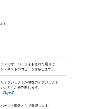
ます。
クラスでオーバーライドされた場合は、
コンテキストのコピーを作成します。
したオブジェクトが現在のオブジェクト
しいかどうかを判断します。
元
Object
)
のハッシュ関数として機能します。