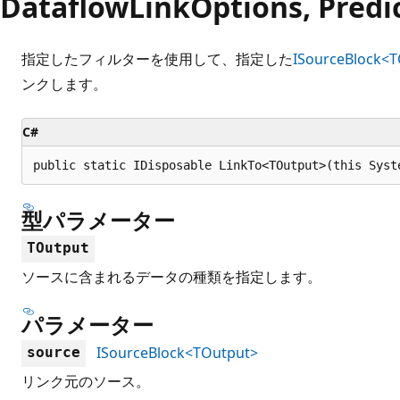
DataflowLinkOptions, Predi
指定したフィルターを使用して、指定した
ISourceBlock<
ンクします。
C#
public static IDisposable LinkTo<TOutput>(this Syst
型パラメーター
TOutput
ソースに含まれるデータの種類を指定します。
パラメーター
ISourceBlock<TOutput>
source
リンク元のソース。