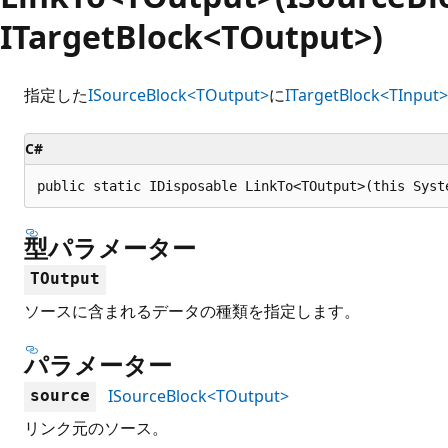
ITargetBlock<TOutput>)
指定した
ISourceBlock<TOutput>
に
ITargetBlock<TInput>
C#
public static IDisposable LinkTo<TOutput>(this Syst
型パラメーター
TOutput
ソースに含まれるデータの種類を指定します。
パラメーター
ISourceBlock<TOutput>
source
リンク元のソース。