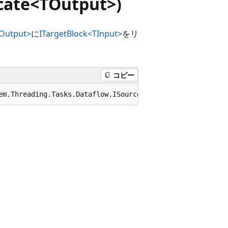
cate<TOutput>)
TOutput>
に
ITargetBlock<TInput>
をリ
コピー
em.Threading.Tasks.Dataflow.ISourceBlock<TOutput> source