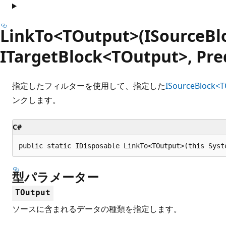
LinkTo<TOutput>(ISourceBl
ITargetBlock<TOutput>, Pre
指定したフィルターを使用して、指定した
ISourceBlock<
ンクします。
C#
public static IDisposable LinkTo<TOutput>(this Syst
型パラメーター
TOutput
ソースに含まれるデータの種類を指定します。