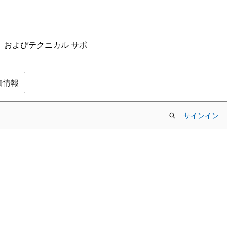
ム、およびテクニカル サポ
の詳細情報
サインイン