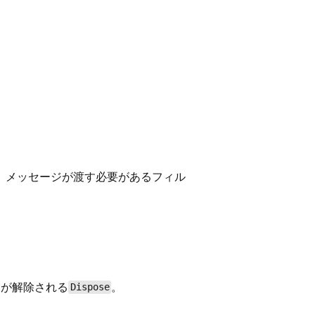
、メッセージが渡す必要があるフィル
クが解除される
。
Dispose