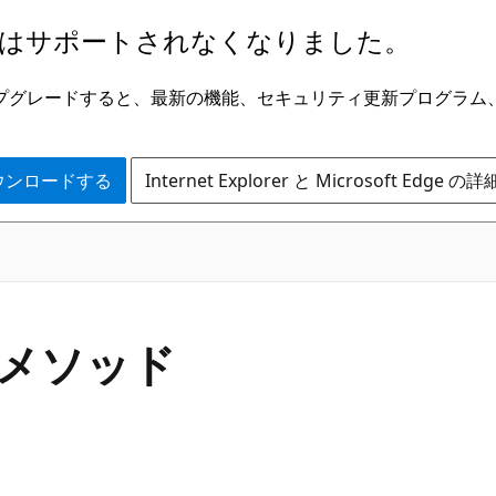
はサポートされなくなりました。
ge にアップグレードすると、最新の機能、セキュリティ更新プログラ
 をダウンロードする
Internet Explorer と Microsoft Edge 
C#
o メソッド