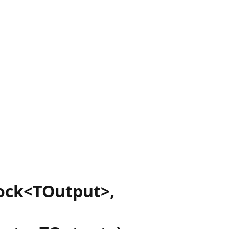
ock<TOutput>,