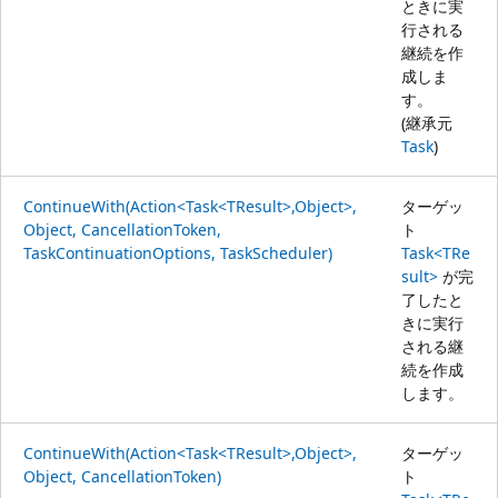
ときに実
行される
継続を作
成しま
す。
(継承元
Task
)
ContinueWith(Action<Task<TResult>,Object>,
ターゲッ
Object, CancellationToken,
ト
TaskContinuationOptions, TaskScheduler)
Task<TRe
sult>
が完
了したと
きに実行
される継
続を作成
します。
ContinueWith(Action<Task<TResult>,Object>,
ターゲッ
Object, CancellationToken)
ト