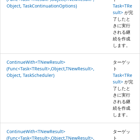
Object, TaskContinuationOptions)
Task<TRe
sult>
が完
了したと
きに実行
される継
続を作成
します。
ContinueWith<TNewResult>
ターゲッ
(Func<Task<TResult>,Object,TNewResult>,
ト
Object, TaskScheduler)
Task<TRe
sult>
が完
了したと
きに実行
される継
続を作成
します。
ContinueWith<TNewResult>
ターゲッ
(Func<Task<TResult>,Object,TNewResult>,
ト