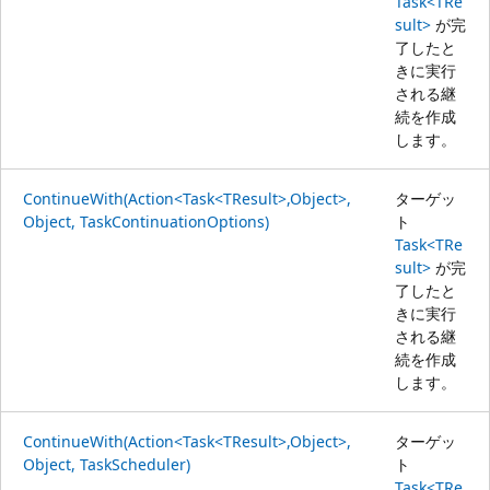
Task<TRe
sult>
が完
了したと
きに実行
される継
続を作成
します。
ContinueWith(Action<Task<TResult>,Object>,
ターゲッ
Object, TaskContinuationOptions)
ト
Task<TRe
sult>
が完
了したと
きに実行
される継
続を作成
します。
ContinueWith(Action<Task<TResult>,Object>,
ターゲッ
Object, TaskScheduler)
ト
Task<TRe