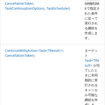
CancellationToken,
ionOption
TaskContinuationOptions, TaskScheduler)
で指定さ
s
れた条件
に従って
実行され
る継続を
作成しま
す。
ContinueWith(Action<Task<TResult>>,
ターゲッ
CancellationToken)
ト
Task<TRe
sult>
が完
了したと
きに非同
期的に実
行される
キャンセ
ル可能な
継続を作
成しま