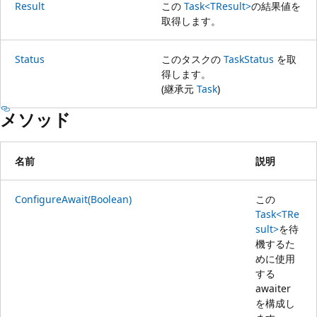
Result
この
Task<TResult>
の結果値を
取得します。
Status
このタスクの
TaskStatus
を取
得します。
(継承元
Task
)
メソッド
名前
説明
ConfigureAwait(Boolean)
この
Task<TRe
sult>
を待
機するた
めに使用
する
awaiter
を構成し