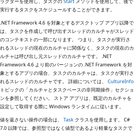
ラクターを使用し、タスクの
Start
メソッドを使用して、後で
実行するタスクをスケジュールすることができます。
.NET Framework 4.6 を対象とするデスクトップ アプリ以降で
は、タスクを作成して呼び出すスレッドのカルチャがスレッド
のコンテキストの一部になります。 つまり、タスクが実行さ
れるスレッドの現在のカルチャに関係なく、タスクの現在のカ
ルチャは呼び出し元スレッドのカルチャです。 .NET
Framework 4.6 より前のバージョンの .NET Framework を対
象とするアプリの場合、タスクのカルチャは、タスクが実行さ
れるスレッドのカルチャです。 詳細については、
CultureInfo
トピックの「カルチャとタスクベースの非同期操作」セクショ
ンを参照してください。 ストア アプリは、既定のカルチャを
設定して取得する際に Windows ランタイムに従います。
値を返さない操作の場合は、
Task
クラスを使用します。 C#
7.0 以降では、参照型ではなく値型であるより軽量なタスクで