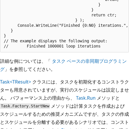
                                         }

                                      }

                                      return ctr;

                               } );

      Console.WriteLine("Finished {0:N0} iterations.", 
   }

}

// The example displays the following output:

詳細な例については、「
タスク ベースの非同期プログラミン
グ
」を参照してください。
Task<TResult>
クラスには、タスクを初期化するコンストラク
ターも用意されていますが、実行のスケジュールは設定しませ
ん。 パフォーマンス上の理由から、
Task.Run
メソッドと
メソッドは計算タスクを作成および
Task.Factory.StartNew
スケジュールするための推奨メカニズムですが、タスクの作成
とスケジュールを分離する必要があるシナリオでは、コンスト