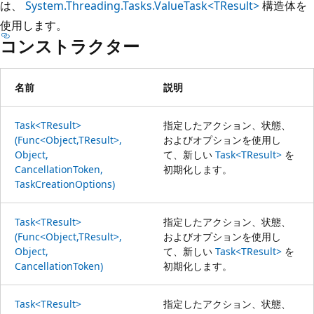
は、
System.Threading.Tasks.ValueTask<TResult>
構造体を
使用します。
コンストラクター
名前
説明
Task<TResult>
指定したアクション、状態、
(Func<Object,TResult>,
およびオプションを使用し
Object,
て、新しい
Task<TResult>
を
CancellationToken,
初期化します。
TaskCreationOptions)
Task<TResult>
指定したアクション、状態、
(Func<Object,TResult>,
およびオプションを使用し
Object,
て、新しい
Task<TResult>
を
CancellationToken)
初期化します。
Task<TResult>
指定したアクション、状態、