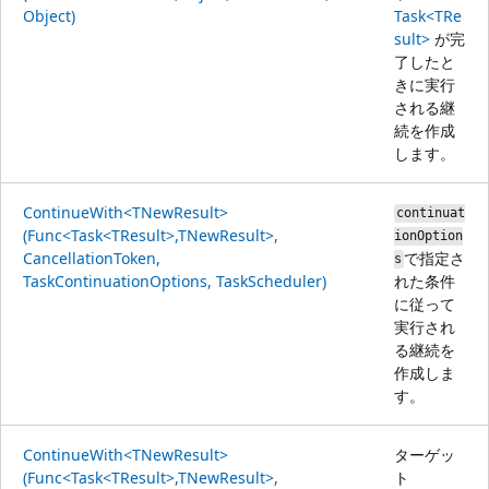
Object)
Task<TRe
sult>
が完
了したと
きに実行
される継
続を作成
します。
ContinueWith<TNewResult>
continuat
(Func<Task<TResult>,TNewResult>,
ionOption
CancellationToken,
で指定さ
s
TaskContinuationOptions, TaskScheduler)
れた条件
に従って
実行され
る継続を
作成しま
す。
ContinueWith<TNewResult>
ターゲッ
(Func<Task<TResult>,TNewResult>,
ト