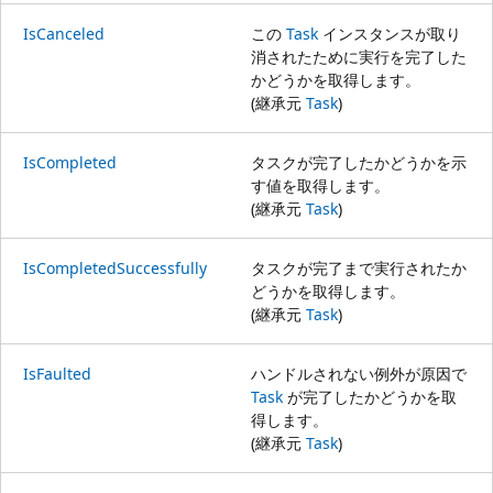
IsCanceled
この
Task
インスタンスが取り
消されたために実行を完了した
かどうかを取得します。
(継承元
Task
)
IsCompleted
タスクが完了したかどうかを示
す値を取得します。
(継承元
Task
)
IsCompletedSuccessfully
タスクが完了まで実行されたか
どうかを取得します。
(継承元
Task
)
IsFaulted
ハンドルされない例外が原因で
Task
が完了したかどうかを取
得します。
(継承元
Task
)