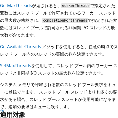
GetMaxThreads
が返されると、
で指定された
workerThreads
変数にはスレッド プールで許可されているワーカー スレッド
の最大数が格納され、
で指定された変
completionPortThreads
数にはスレッド プールで許可される非同期 I/O スレッドの最
大数が含まれます。
GetAvailableThreads
メソッドを使用すると、任意の時点でス
レッド プール内のスレッドの実際の数を決定できます。
SetMaxThreads
を使用して、スレッド プール内のワーカー ス
レッドと非同期 I/O スレッドの最大数を設定できます。
システム メモリで許容される数のスレッド プール要求をキュ
ーに登録できます。 スレッド プール スレッドよりも多くの要
求がある場合、スレッド プール スレッドが使用可能になるま
で、追加の要求はキューに残ります。
適用対象