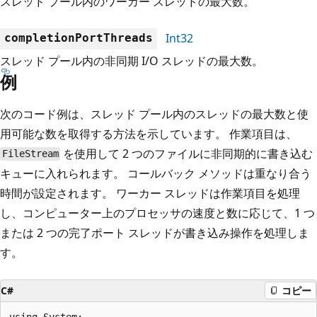
スレッド プール内のワーカー スレッドの最大数。
Int32
completionPortThreads
スレッド プール内の非同期 I/O スレッドの最大数。
例
次のコード例は、スレッド プール内のスレッドの最大数と使
用可能な数を取得する方法を示しています。 作業項目は、
を使用して 2 つのファイルに非同期的に書き込む
FileStream
キューに入れられます。 コールバック メソッドは重なり合う
時間が設定されます。 ワーカー スレッドは作業項目を処理
し、コンピューター上のプロセッサの速度と数に応じて、1 つ
または 2 つの完了ポート スレッドが書き込み操作を処理しま
す。
C#
コピー
using System;
