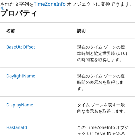
された文字列を
TimeZoneInfo
オブジェクトに変換できます。
プロパティ
名前
説明
BaseUtcOffset
現在のタイム ゾーンの標
準時刻と協定世界時 (UTC)
の時間差を取得します。
DaylightName
現在のタイム ゾーンの夏
時間の表示名を取得しま
す。
DisplayName
タイム ゾーンを表す一般
的な表示名を取得します。
HasIanaId
この TimeZoneInfo オブジ
ェクトに IANA ID がある