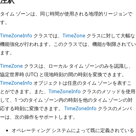
タイム ゾーンは、同じ時間が使用される地理的リージョンで
す。
TimeZoneInfo
クラスでは、
TimeZone
クラスに対して大幅な
機能強化が行われます。このクラスでは、機能が制限されてい
ます。
TimeZone
クラスは、ローカル タイム ゾーンのみを認識し、
協定世界時 (UTC) と現地時刻の間の時刻を変換できます。
TimeZoneInfo
オブジェクトは任意のタイム ゾーンを表すこ
とができます。また、
TimeZoneInfo
クラスのメソッドを使用
して、1 つのタイム ゾーン内の時刻を他のタイム ゾーンの対
応する時刻に変換できます。
TimeZoneInfo
クラスのメンバ
ーは、次の操作をサポートします。
オペレーティング システムによって既に定義されている