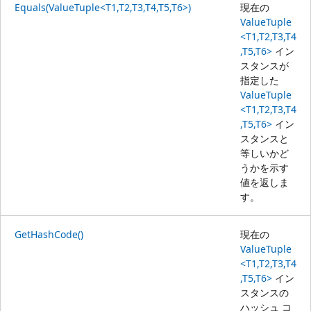
Equals(ValueTuple<T1,T2,T3,T4,T5,T6>)
現在の
ValueTuple
<T1,T2,T3,T4
,T5,T6>
イン
スタンスが
指定した
ValueTuple
<T1,T2,T3,T4
,T5,T6>
イン
スタンスと
等しいかど
うかを示す
値を返しま
す。
GetHashCode()
現在の
ValueTuple
<T1,T2,T3,T4
,T5,T6>
イン
スタンスの
ハッシュ コ