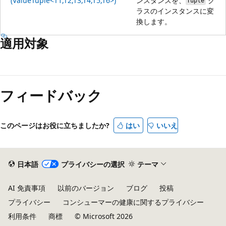
(ValueTuple<T1,T2,T3,T4,T5,T6>)
ンスタンスを、
ク
Tuple
ラスのインスタンスに変
換します。
適用対象
フィードバック
このページはお役に立ちましたか?
はい
いいえ
日本語
プライバシーの選択
テーマ
AI 免責事項
以前のバージョン
ブログ
投稿
プライバシー
コンシューマーの健康に関するプライバシー
利用条件
商標
© Microsoft 2026