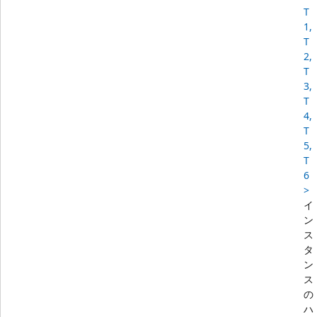
T
1,
T
2,
T
3,
T
4,
T
5,
T
6
>
イ
ン
ス
タ
ン
ス
の
ハ