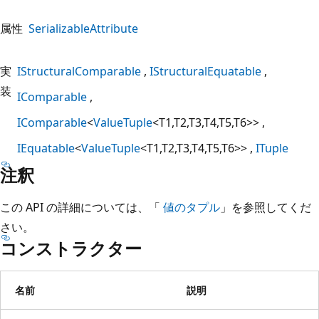
属性
SerializableAttribute
実
IStructuralComparable
IStructuralEquatable
装
IComparable
IComparable
<
ValueTuple
<T1,T2,T3,T4,T5,T6>>
IEquatable
<
ValueTuple
<T1,T2,T3,T4,T5,T6>>
ITuple
注釈
この API の詳細については、「
値のタプル
」を参照してくだ
さい。
コンストラクター
名前
説明