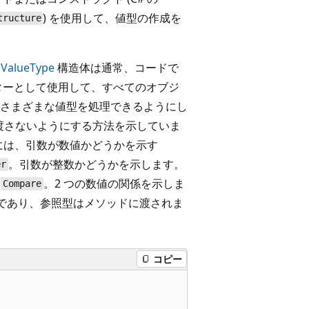
) を使用して、値型の作成を
tructure
、
ValueType
構造体は通常、コードで
ターとして使用して、すべてのオブジ
さまざまな値型を処理できるようにし
渡さないようにする方法を示していま
には、引数が数値かどうかを示す
。引数が整数かどうかを示します。
er
と
。2 つの数値の関係を示しま
Compare
であり、参照型はメソッドに渡されま
コピー