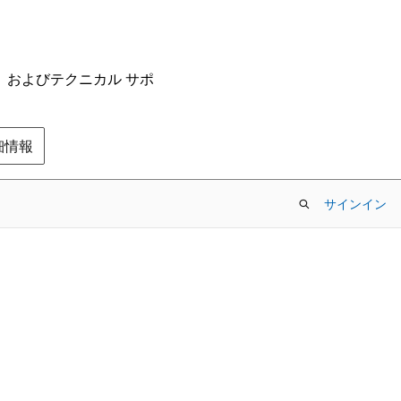
ム、およびテクニカル サポ
の詳細情報
サインイン