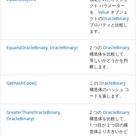
クト パラメーター
を、
Value
オブジェ
クトの
OracleBinary
プロパティと比較し
ます。
Equals(OracleBinary, OracleBinary)
2 つの
OracleBinary
構造体を比較して、
等しいかどうかを判
断します。
GetHashCode()
この
OracleBinary
構造体のハッシュ コ
ードを返します。
GreaterThan(OracleBinary,
2 つの
OracleBinary
OracleBinary)
構造体を比較して、
1 つ目が 2 つ目の構
造体より大きいかど