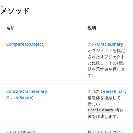
メソッド
名前
説明
CompareTo(Object)
この
OracleBinary
オブジェクトを指定
されたオブジェクト
と比較し、その相対
値を示す値を返しま
す。
Concat(OracleBinary,
2 つの
OracleBinary
OracleBinary)
構造体を連結して、
新しい
構造
OracleBinary
体を作成します。
Equals(Object)
指定されたオブジェ