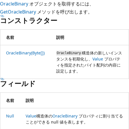
OracleBinary
オブジェクトを取得するには、
GetOracleBinary
メソッドを呼び出します。
コンストラクター
名前
説明
OracleBinary(Byte[])
構造体の新しいインス
OracleBinary
タンスを初期化し、
Value
プロパテ
ィを指定されたバイト配列の内容に
設定します。
フィールド
名前
説明
Null
Value
構造体の
OracleBinary
プロパティに割り当てる
ことができる null 値を表します。