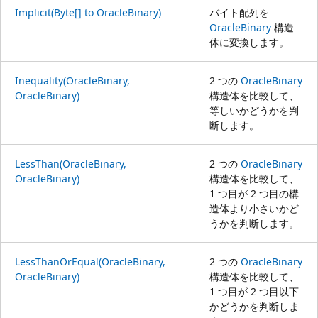
Implicit(Byte[] to OracleBinary)
バイト配列を
OracleBinary
構造
体に変換します。
Inequality(OracleBinary,
2 つの
OracleBinary
OracleBinary)
構造体を比較して、
等しいかどうかを判
断します。
LessThan(OracleBinary,
2 つの
OracleBinary
OracleBinary)
構造体を比較して、
1 つ目が 2 つ目の構
造体より小さいかど
うかを判断します。
LessThanOrEqual(OracleBinary,
2 つの
OracleBinary
OracleBinary)
構造体を比較して、
1 つ目が 2 つ目以下
かどうかを判断しま