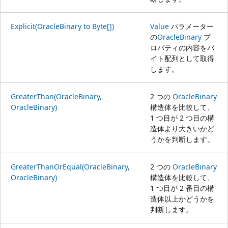
Explicit(OracleBinary to Byte[])
Value
パラメーター
の
OracleBinary
プ
ロパティの内容をバ
イト配列として取得
します。
GreaterThan(OracleBinary,
2 つの
OracleBinary
OracleBinary)
構造体を比較して、
1 つ目が 2 つ目の構
造体より大きいかど
うかを判断します。
GreaterThanOrEqual(OracleBinary,
2 つの
OracleBinary
OracleBinary)
構造体を比較して、
1 つ目が 2 番目の構
造体以上かどうかを
判断します。