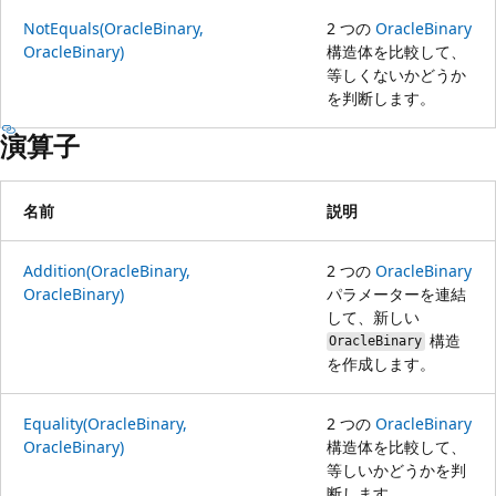
NotEquals(OracleBinary,
2 つの
OracleBinary
OracleBinary)
構造体を比較して、
等しくないかどうか
を判断します。
演算子
名前
説明
Addition(OracleBinary,
2 つの
OracleBinary
OracleBinary)
パラメーターを連結
して、新しい
構造
OracleBinary
を作成します。
Equality(OracleBinary,
2 つの
OracleBinary
OracleBinary)
構造体を比較して、
等しいかどうかを判
断します。