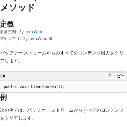
プ
メソッド
定義
名前空間:
System.Web
アセンブリ:
System.Web.dll
バッファー ストリームからのすべてのコンテンツ出力をクリ
アします。
C#
コピー
public void ClearContent();
例
次の例では、バッファー ストリームからすべてのコンテンツ
をクリアします。