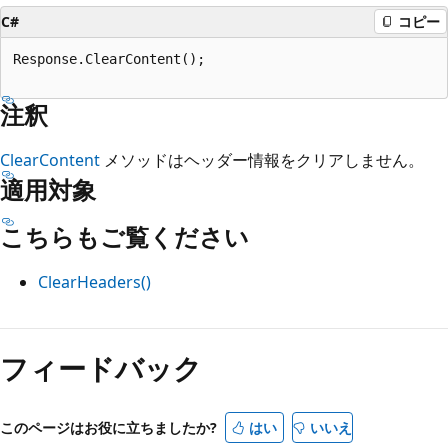
C#
コピー
Response.ClearContent();

注釈
ClearContent
メソッドはヘッダー情報をクリアしません。
適用対象
こちらもご覧ください
ClearHeaders()
読
み
フィードバック
取
り
このページはお役に立ちましたか?
はい
いいえ
モ