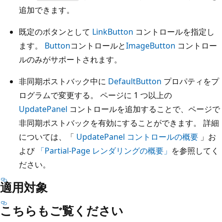
追加できます。
既定のボタンとして
LinkButton
コントロールを指定し
ます。
Button
コントロールと
ImageButton
コントロー
ルのみがサポートされます。
非同期ポストバック中に
DefaultButton
プロパティをプ
ログラムで変更する。 ページに 1 つ以上の
UpdatePanel
コントロールを追加することで、ページで
非同期ポストバックを有効にすることができます。 詳細
については、「
UpdatePanel コントロールの概要
」お
よび
「Partial-Page レンダリングの概要」
を参照してく
ださい。
適用対象
こちらもご覧ください