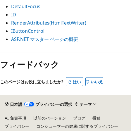
DefaultFocus
ID
RenderAttributes(HtmlTextWriter)
IButtonControl
ASP.NET マスター ページの概要
フィードバック
このページはお役に立ちましたか?
はい
いいえ
日本語
プライバシーの選択
テーマ
AI 免責事項
以前のバージョン
ブログ
投稿
プライバシー
コンシューマーの健康に関するプライバシー