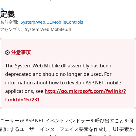
プ
定義
名前空間:
System.Web.UI.MobileControls
アセンブリ:
System.Web.Mobile.dll
注意事項
The System.Web.Mobile.dll assembly has been
deprecated and should no longer be used. For
information about how to develop ASP.NET mobile
applications, see
http://go.microsoft.com/fwlink/?
LinkId=157231
.
ユーザーが ASP.NET イベント ハンドラーを呼び出すことを可
能にするユーザー インターフェイス要素を作成し、UI 要素か