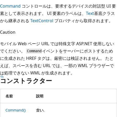
Command
コントロールは、要求するデバイスの対話型 UI 要
素として表示されます。 UI 要素のラベルは、
Text
基底クラス
から継承される
TextControl
プロパティから取得されます。
Caution
モバイル Web ページ URL では特殊文字 ASP.NET 使用しない
でください。
イベントをサーバーにポストするため
Command
に生成された HREF タグは、厳密には検証されません。 たと
えば、スペースを含む URL では、一部の WML ブラウザーで
は処理できない WML が生成されます。
コンストラクター
名前
説明
Command()
古い.