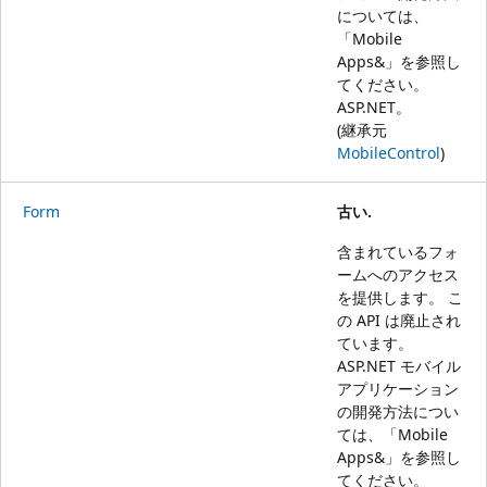
については、
「
Mobile
Apps&」を参照し
てください。
ASP.NET
。
(継承元
MobileControl
)
Form
古い.
含まれているフォ
ームへのアクセス
を提供します。 こ
の API は廃止され
ています。
ASP.NET モバイル
アプリケーション
の開発方法につい
ては、「
Mobile
Apps&」を参照し
てください。