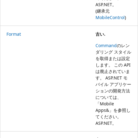
ASP.NET
。
(継承元
MobileControl
)
Format
古い.
Command
のレン
ダリング スタイル
を取得または設定
します。 この API
は廃止されていま
す。 ASP.NET モ
バイル アプリケー
ションの開発方法
については、
「
Mobile
Apps&」を参照し
てください。
ASP.NET
。