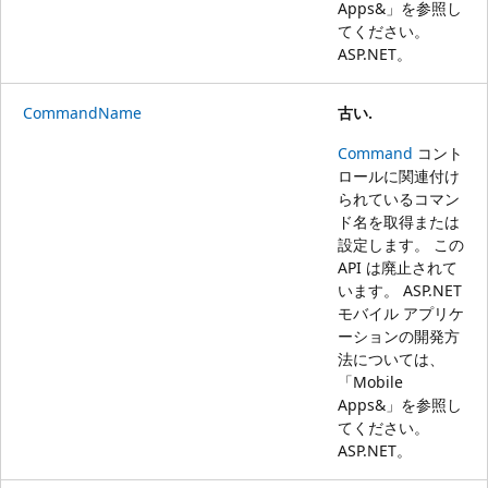
Apps&」を参照し
てください。
ASP.NET
。
CommandName
古い.
Command
コント
ロールに関連付け
られているコマン
ド名を取得または
設定します。 この
API は廃止されて
います。 ASP.NET
モバイル アプリケ
ーションの開発方
法については、
「
Mobile
Apps&」を参照し
てください。
ASP.NET
。