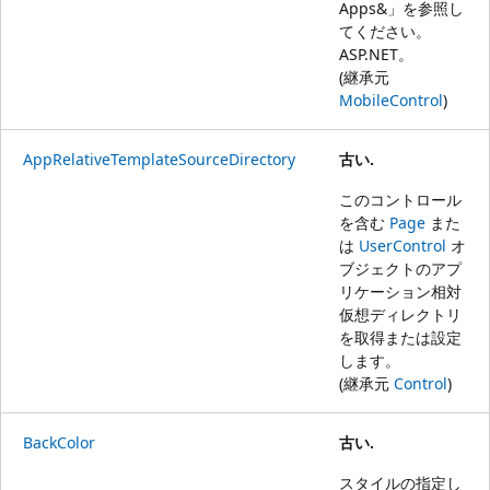
Apps&」を参照し
てください。
ASP.NET
。
(継承元
MobileControl
)
AppRelativeTemplateSourceDirectory
古い.
このコントロール
を含む
Page
また
は
UserControl
オ
ブジェクトのアプ
リケーション相対
仮想ディレクトリ
を取得または設定
します。
(継承元
Control
)
BackColor
古い.
スタイルの指定し