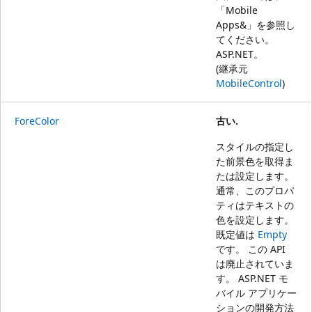
「
Mobile
Apps&」を参照し
てください。
ASP.NET
。
(継承元
MobileControl
)
ForeColor
古い.
スタイルの指定し
た前景色を取得ま
たは設定します。
通常、このプロパ
ティはテキストの
色を設定します。
既定値は
Empty
です。 この API
は廃止されていま
す。 ASP.NET モ
バイル アプリケー
ションの開発方法