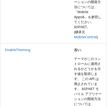
ーションの開発方
法については、
「
Mobile
Apps&」を参照し
てください。
ASP.NET
。
(継承元
MobileControl
)
EnableTheming
古い.
テーマがこのコン
トロールに適用さ
れるかどうかを示
す値を取得しま
す。 この API は
廃止されていま
す。 ASP.NET モ
バイル アプリケー
ションの開発方法
については、