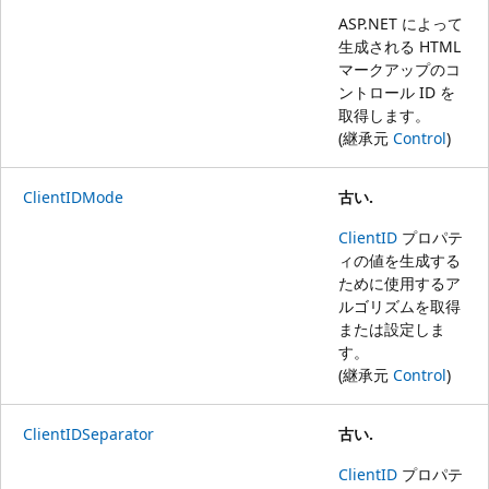
ASP.NET によって
生成される HTML
マークアップのコ
ントロール ID を
取得します。
(継承元
Control
)
ClientIDMode
古い.
ClientID
プロパテ
ィの値を生成する
ために使用するア
ルゴリズムを取得
または設定しま
す。
(継承元
Control
)
ClientIDSeparator
古い.
ClientID
プロパテ