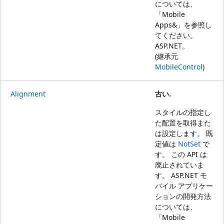
については、
「
Mobile
Apps&」を参照し
てください。
ASP.NET
。
(継承元
MobileControl
)
Alignment
古い.
スタイルの指定し
た配置を取得また
は設定します。 既
定値は
NotSet
で
す。 この API は
廃止されていま
す。 ASP.NET モ
バイル アプリケー
ションの開発方法
については、
「
Mobile