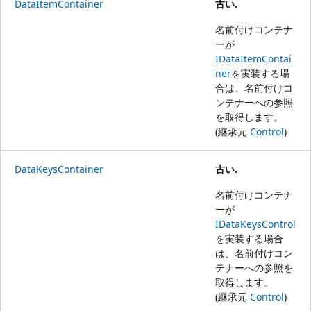
DataItemContainer
古い.
名前付けコンテナ
ーが
IDataItemContai
ner
を実装する場
合は、名前付けコ
ンテナーへの参照
を取得します。
(継承元
Control
)
DataKeysContainer
古い.
名前付けコンテナ
ーが
IDataKeysControl
を実装する場合
は、名前付けコン
テナーへの参照を
取得します。
(継承元
Control
)