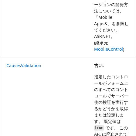
ーションの開発方
法については、
「
Mobile
Apps&」を参照し
てください。
ASP.NET
。
(継承元
MobileControl
)
CausesValidation
古い.
指定したコントロ
ールがフォーム上
のすべてのコント
ロールでサーバー
側の検証を実行す
るかどうかを取得
または設定しま
す。 既定値は
です。 この
true
API は廃止されて