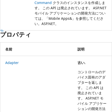
Command
クラスのインスタンスを作成しま
す。 この API は廃止されています。 ASP.NET
モバイル アプリケーションの開発方法につい
ては、「
Mobile Apps&」を参照してくださ
い。ASP.NET
。
プロパティ
名前
説明
Adapter
古い.
コントロールのデ
バイス固有のアダ
プターを返しま
す。 この API は
廃止されていま
す。 ASP.NET モ
バイル アプリケー
ションの開発方法