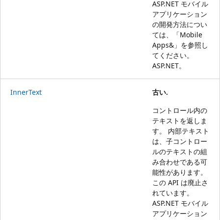
ASP.NET モバイル
アプリケーション
の開発方法につい
ては、「
Mobile
Apps&」を参照し
てください。
ASP.NET
。
InnerText
古い.
コントロール内の
テキストを返しま
す。 内部テキスト
は、子コントロー
ルのテキストの組
み合わせである可
能性があります。
この API は廃止さ
れています。
ASP.NET モバイル
アプリケーション