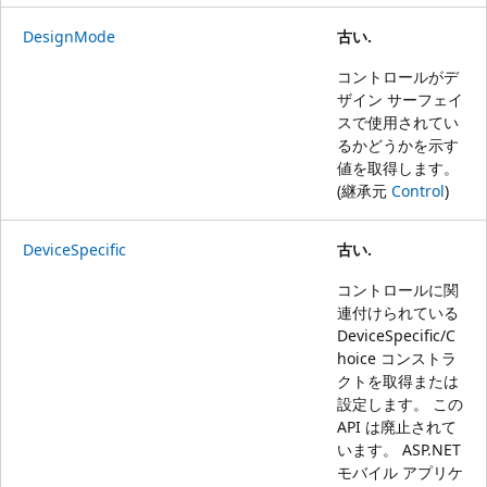
DesignMode
古い.
コントロールがデ
ザイン サーフェイ
スで使用されてい
るかどうかを示す
値を取得します。
(継承元
Control
)
DeviceSpecific
古い.
コントロールに関
連付けられている
DeviceSpecific/C
hoice コンストラ
クトを取得または
設定します。 この
API は廃止されて
います。 ASP.NET
モバイル アプリケ