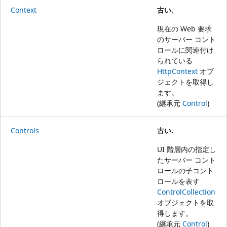
Context
古い.
現在の Web 要求
のサーバー コント
ロールに関連付け
られている
HttpContext
オブ
ジェクトを取得し
ます。
(継承元
Control
)
Controls
古い.
UI 階層内の指定し
たサーバー コント
ロールの子コント
ロールを表す
ControlCollection
オブジェクトを取
得します。
(継承元
Control
)