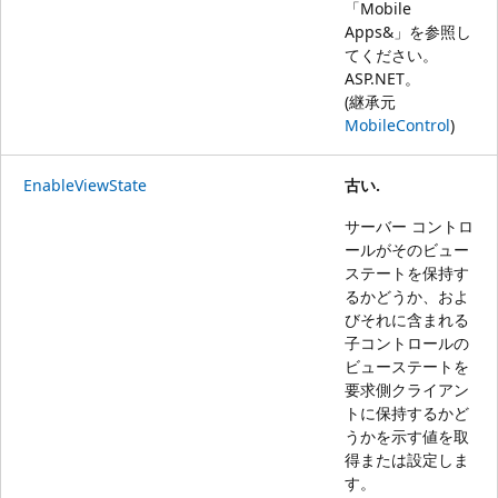
「
Mobile
Apps&」を参照し
てください。
ASP.NET
。
(継承元
MobileControl
)
EnableViewState
古い.
サーバー コントロ
ールがそのビュー
ステートを保持す
るかどうか、およ
びそれに含まれる
子コントロールの
ビューステートを
要求側クライアン
トに保持するかど
うかを示す値を取
得または設定しま
す。