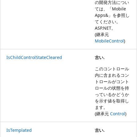
の開発方法につい
ては、「
Mobile
Apps&」を参照し
てください。
ASP.NET
。
(継承元
MobileControl
)
IsChildControlStateCleared
古い.
このコントロール
内に含まれるコン
トロールがコント
ロールの状態を持
っているかどうか
を示す値を取得し
ます。
(継承元
Control
)
IsTemplated
古い.