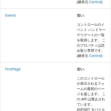
(継承元
Control
)
Events
古い.
コントロールのイ
ベント ハンドラー
デリゲートの一覧
を取得します。 こ
のプロパティは読
み取り専用です。
(継承元
Control
)
FirstPage
古い.
このコントロール
が表示されるフォ
ームの最初のペー
ジを返します。 こ
の API は廃止され
ています。
ASP.NET モバイル