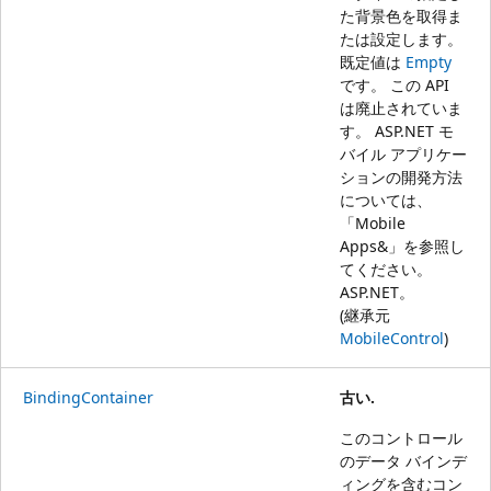
た背景色を取得ま
たは設定します。
既定値は
Empty
です。 この API
は廃止されていま
す。 ASP.NET モ
バイル アプリケー
ションの開発方法
については、
「
Mobile
Apps&」を参照し
てください。
ASP.NET
。
(継承元
MobileControl
)
BindingContainer
古い.
このコントロール
のデータ バインデ
ィングを含むコン