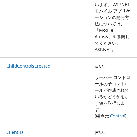
います。 ASP.NET
モバイル アプリケ
ーションの開発方
法については、
「
Mobile
Apps&」を参照し
てください。
ASP.NET
。
ChildControlsCreated
古い.
サーバー コントロ
ールの子コントロ
ールが作成されて
いるかどうかを示
す値を取得しま
す。
(継承元
Control
)
ClientID
古い.