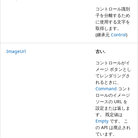
コントロール識別
子を分離するため
に使用する文字を
取得します。
(継承元
Control
)
ImageUrl
古い.
コントロールがイ
メージ ボタンとし
てレンダリングさ
れるときに、
Command
コント
ロールのイメージ
ソースの URL を
設定または返しま
す。 既定値は
Empty
です。 こ
の API は廃止され
ています。