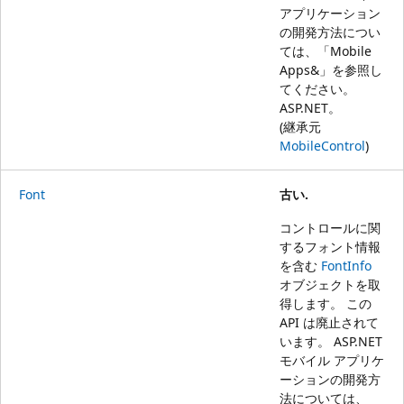
アプリケーション
の開発方法につい
ては、「
Mobile
Apps&」を参照し
てください。
ASP.NET
。
(継承元
MobileControl
)
Font
古い.
コントロールに関
するフォント情報
を含む
FontInfo
オブジェクトを取
得します。 この
API は廃止されて
います。 ASP.NET
モバイル アプリケ
ーションの開発方
法については、