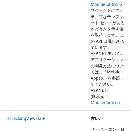
MobileControl
オ
ブジェクトにアク
ティブなテンプレ
ート セットがある
かどうかを示す値
を取得します。 こ
の API は廃止され
ています。
ASP.NET モバイル
アプリケーション
の開発方法につい
ては、「
Mobile
Apps&」を参照し
てください。
ASP.NET
。
(継承元
MobileControl
)
IsTrackingViewState
古い.
サーバー コントロ