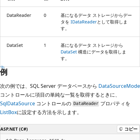
DataReader
0
基になるデータ ストレージからデー
タを
IDataReader
として取得しま
す。
DataSet
1
基になるデータ ストレージから
DataSet
構造にデータを取得しま
す。
例
次の例では、SQL Server データベースから
DataSourceMode
コントロールに項目の単純な一覧を取得するときに、
SqlDataSource
コントロールの
プロパティを
DataReader
ListBox
に設定する方法を示します。
ASP.NET (C#)
コピー