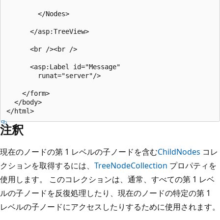
        </Nodes>

      </asp:TreeView>

      <br /><br />

      <asp:Label id="Message"

        runat="server"/>

    </form>

  </body>

注釈
現在のノードの第 1 レベルの子ノードを含む
ChildNodes
コレ
クションを取得するには、
TreeNodeCollection
プロパティを
使用します。 このコレクションは、通常、すべての第 1 レベ
ルの子ノードを反復処理したり、現在のノードの特定の第 1
レベルの子ノードにアクセスしたりするために使用されます。