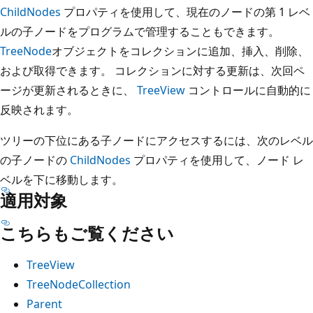
ChildNodes
プロパティを使用して、現在のノードの第 1 レベ
ルの子ノードをプログラムで管理することもできます。
TreeNode
オブジェクトをコレクションに追加、挿入、削除、
および取得できます。 コレクションに対する更新は、次回ペ
ージが更新されるときに、
TreeView
コントロールに自動的に
反映されます。
ツリーの下位にある子ノードにアクセスするには、次のレベル
の子ノードの
ChildNodes
プロパティを使用して、ノード レ
ベルを下に移動します。
適用対象
こちらもご覧ください
TreeView
TreeNodeCollection
Parent