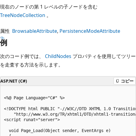
現在のノードの第 1 レベルの子ノードを含む
TreeNodeCollection
。
属性
BrowsableAttribute
PersistenceModeAttribute
例
次のコード例では、
ChildNodes
プロパティを使用してツリー
を走査する方法を示します。
ASP.NET (C#)
コピー
<%@ Page Language="C#" %>

<!DOCTYPE html PUBLIC "-//W3C//DTD XHTML 1.0 Transition
    "http://www.w3.org/TR/xhtml1/DTD/xhtml1-transitiona
<script runat="server">

  void Page_Load(Object sender, EventArgs e)

  {
