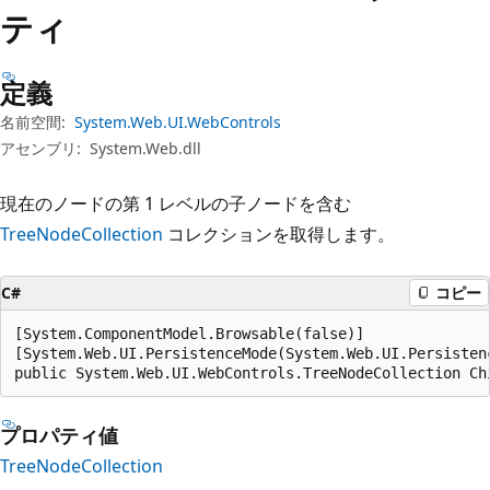
プ
ティ
定義
名前空間:
System.Web.UI.WebControls
アセンブリ:
System.Web.dll
現在のノードの第 1 レベルの子ノードを含む
TreeNodeCollection
コレクションを取得します。
C#
コピー
[System.ComponentModel.Browsable(false)]

[System.Web.UI.PersistenceMode(System.Web.UI.Persistenc
public System.Web.UI.WebControls.TreeNodeCollection Ch
プロパティ値
TreeNodeCollection