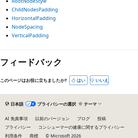
RootNodeStyle
ChildNodesPadding
HorizontalPadding
NodeSpacing
VerticalPadding
フィードバック
このページはお役に立ちましたか?
はい
いいえ
日本語
プライバシーの選択
テーマ
AI 免責事項
以前のバージョン
ブログ
投稿
プライバシー
コンシューマーの健康に関するプライバシー
利用条件
商標
© Microsoft 2026