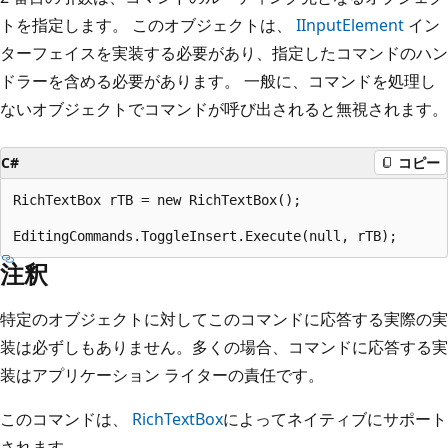
トを指定します。 このオブジェクトは、
IInputElement
イン
ターフェイスを実装する必要があり、指定したコマンドのハン
ドラーを含める必要があります。 一般に、コマンドを処理し
ないオブジェクトでコマンドが呼び出されると無視されます。
C#
コピー
RichTextBox rTB = new RichTextBox();

注釈
特定のオブジェクトに対してこのコマンドに応答する実際の実
装は必ずしもありません。多くの場合、コマンドに応答する実
装はアプリケーション ライターの責任です。
このコマンドは、
RichTextBox
によってネイティブにサポート
されます。